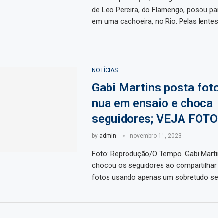
de Leo Pereira, do Flamengo, posou pa
em uma cachoeira, no Rio. Pelas lentes
NOTÍCIAS
Gabi Martins posta fot
nua em ensaio e choca
seguidores; VEJA FOTO
by
admin
novembro 11, 2023
Foto: Reprodução/O Tempo. Gabi Martin
chocou os seguidores ao compartilhar 
fotos usando apenas um sobretudo se