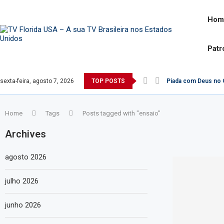
Hom
Patr
sexta-feira, agosto 7, 2026
TOP POSTS
Piada com Deus no G
Home
Tags
Posts tagged with "ensaio"
Archives
agosto 2026
julho 2026
junho 2026