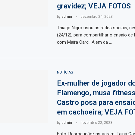
gravidez; VEJA FOTOS
by
admin
dezembro 24, 2023
Thiago Nigro usou as redes sociais, n
(24/12), para compartilhar o ensaio de 
com Maíra Cardi. Além da …
NOTÍCIAS
Ex-mulher de jogador d
Flamengo, musa fitness
Castro posa para ensai
em cachoeira; VEJA F
by
admin
novembro 22, 2023
Foto: Reprodução/Instagram. Tainá Cas