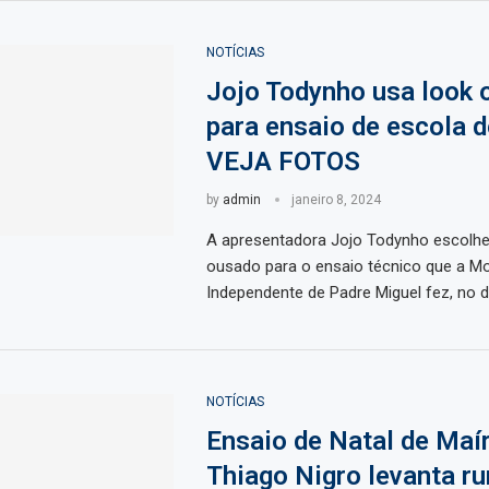
NOTÍCIAS
Jojo Todynho usa look 
para ensaio de escola 
VEJA FOTOS
by
admin
janeiro 8, 2024
A apresentadora Jojo Todynho escolh
ousado para o ensaio técnico que a M
Independente de Padre Miguel fez, no 
NOTÍCIAS
Ensaio de Natal de Maír
Thiago Nigro levanta r