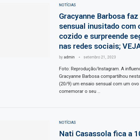
NOTÍCIAS
Gracyanne Barbosa faz
sensual inusitado com 
cozido e surpreende se
nas redes sociais; VEJ
by
admin
setembro 21, 2023
Foto: Reprodução/Instagram. A influenc
Gracyanne Barbosa compartilhou nesta 
(20/9) um ensaio sensual com um ovo 
comemorar o seu …
NOTÍCIAS
Nati Casassola fica a 