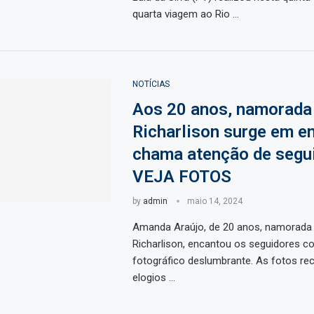
quarta viagem ao Rio …
NOTÍCIAS
Aos 20 anos, namorada
Richarlison surge em e
chama atenção de segui
VEJA FOTOS
by
admin
maio 14, 2024
Amanda Araújo, de 20 anos, namorada 
Richarlison, encantou os seguidores 
fotográfico deslumbrante. As fotos r
elogios …