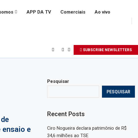
somos
APP DA TV
Comerciais
Ao vivo
SUBSCRIBE NEWSLETTERS
Pesquisar
PESQUISAR
Recent Posts
 de
 ensaio e
Ciro Nogueira declara patrimônio de R$
34,6 milhões ao TSE