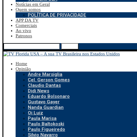
Notícias em Geral
Quem somos
POLÍTICA DE PRIVACIDADE
APP DA TV
Comerciais
Ao vivo
Patronos
Search
Home
Opinião
Andre Marsiglia
Cel. Gerson Gomes
Claudio Dantas
Didi News
Eduardo Bolsonaro
Gustavo Gayer
Nanda Guardian
Oi Luiz
Paula Marisa
Paulo Baltokoski
Paulo Figueiredo
Silvio Navarro