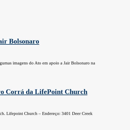
air Bolsonaro
algumas imagens do Ato em apoio a Jair Bolsonaro na
ro Corrá da LifePoint Church
rch. Lifepoint Church – Endereço: 3401 Deer Creek