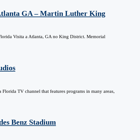
Atlanta GA – Martin Luther King
orida Visita a Atlanta, GA no King District. Memorial
udios
 Florida TV channel that features programs in many areas,
des Benz Stadium