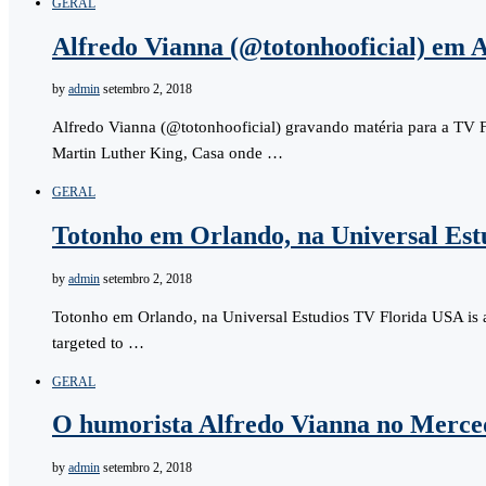
GERAL
Alfredo Vianna (@totonhooficial) em 
by
admin
setembro 2, 2018
Alfredo Vianna (@totonhooficial) gravando matéria para a TV Fl
Martin Luther King, Casa onde …
GERAL
Totonho em Orlando, na Universal Est
by
admin
setembro 2, 2018
Totonho em Orlando, na Universal Estudios TV Florida USA is a
targeted to …
GERAL
O humorista Alfredo Vianna no Merce
by
admin
setembro 2, 2018