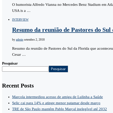
O humorista Alfredo Vianna no Mercedes Benz Stadium em Atla
USA is a …
INTERVIEW
Resumo da reunião de Pastores do Sul 
by
admin
setembro 2, 2018
Resumo da reunião de Pastores do Sul da Florida que aconteceu
Cesar …
Pesquisar
Pesquisar
Recent Posts
Marcola intermediou acesso de amiga de Lulinha a Saúde
Selic cai para 14% e atinge menor patamar desde março
TRE de São Paulo mantém Pablo Marçal inelegível até 2032