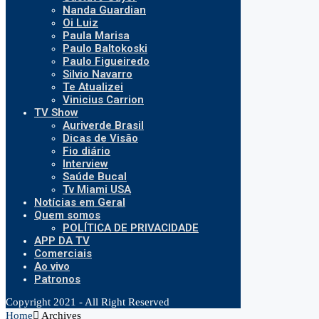
Nanda Guardian
Oi Luiz
Paula Marisa
Paulo Baltokoski
Paulo Figueiredo
Silvio Navarro
Te Atualizei
Vinicius Carrion
TV Show
Auriverde Brasil
Dicas de Visão
Fio diário
Interview
Saúde Bucal
Tv Miami USA
Notícias em Geral
Quem somos
POLÍTICA DE PRIVACIDADE
APP DA TV
Comerciais
Ao vivo
Patronos
Copyright 2021 - All Right Reserved
Home
Archives