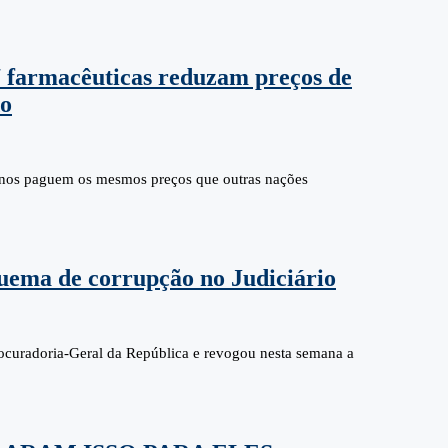
7 farmacêuticas reduzam preços de
do
canos paguem os mesmos preços que outras nações
quema de corrupção no Judiciário
rocuradoria-Geral da República e revogou nesta semana a