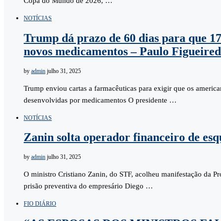
Copa do Mundo de 2026, …
NOTÍCIAS
Trump dá prazo de 60 dias para que 1
novos medicamentos – Paulo Figueire
by
admin
julho 31, 2025
Trump enviou cartas a farmacêuticas para exigir que os ameri
desenvolvidas por medicamentos O presidente …
NOTÍCIAS
Zanin solta operador financeiro de es
by
admin
julho 31, 2025
O ministro Cristiano Zanin, do STF, acolheu manifestação da P
prisão preventiva do empresário Diego …
FIO DIÁRIO