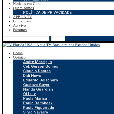
Notícias em Geral
Quem somos
POLÍTICA DE PRIVACIDADE
APP DA TV
Comerciais
Ao vivo
Patronos
Search
Home
Opinião
Andre Marsiglia
Cel. Gerson Gomes
Claudio Dantas
Didi News
Eduardo Bolsonaro
Gustavo Gayer
Nanda Guardian
Oi Luiz
Paula Marisa
Paulo Baltokoski
Paulo Figueiredo
Silvio Navarro