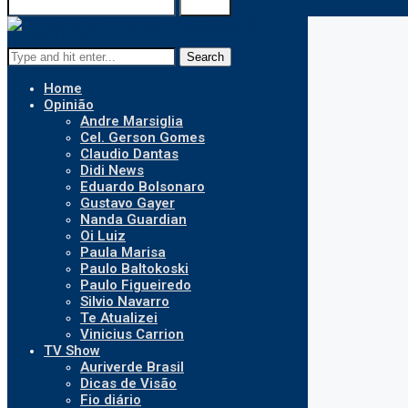
Search
Search
Home
Opinião
Andre Marsiglia
Cel. Gerson Gomes
Claudio Dantas
Didi News
Eduardo Bolsonaro
Gustavo Gayer
Nanda Guardian
Oi Luiz
Paula Marisa
Paulo Baltokoski
Paulo Figueiredo
Silvio Navarro
Te Atualizei
Vinicius Carrion
TV Show
Auriverde Brasil
Dicas de Visão
Fio diário