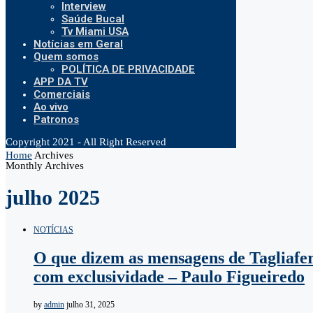
Interview
Saúde Bucal
Tv Miami USA
Notícias em Geral
Quem somos
POLÍTICA DE PRIVACIDADE
APP DA TV
Comerciais
Ao vivo
Patronos
Copyright 2021 - All Right Reserved
Home
Archives
Monthly Archives
julho 2025
NOTÍCIAS
O que dizem as mensagens de Tagliafe
com exclusividade – Paulo Figueiredo
by
admin
julho 31, 2025