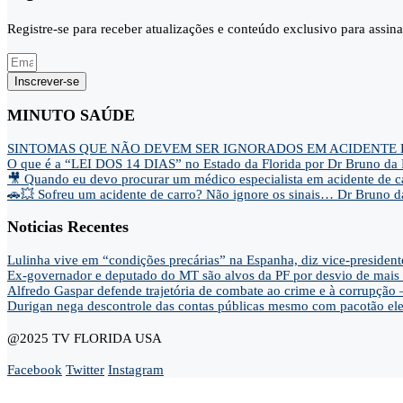
Registre-se para receber atualizações e conteúdo exclusivo para assina
Inscrever-se
MINUTO SAÚDE
SINTOMAS QUE NÃO DEVEM SER IGNORADOS EM ACIDENTE
O que é a “LEI DOS 14 DIAS” no Estado da Florida por Dr Bruno da
🎥 Quando eu devo procurar um médico especialista em acidente de c
🚗💥 Sofreu um acidente de carro? Não ignore os sinais… Dr Bruno 
Noticias Recentes
Lulinha vive em “condições precárias” na Espanha, diz vice-president
Ex-governador e deputado do MT são alvos da PF por desvio de mais 
Alfredo Gaspar defende trajetória de combate ao crime e à corrupção 
Durigan nega descontrole das contas públicas mesmo com pacotão elei
@2025 TV FLORIDA USA
Facebook
Twitter
Instagram