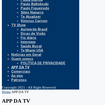
Paulo Baltokoski
Paulo Figueiredo
Silvio Navarro
Te Atualizei
Vinicius Carrion
TV Show
Auriverde Brasil
Dicas de Visão
Fio diário
Interview
Saúde Bucal
Tv Miami USA
Notícias em Geral
Quem somos
POLÍTICA DE PRIVACIDADE
APP DA TV
Comerciais
Ao vivo
Patronos
Copyright 2021 - All Right Reserved
Home
APP DA TV
APP DA TV