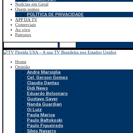
Notícias em Geral
Quem somos
POLÍTICA DE PRIVACIDADE
APP DA TV
Comerciais
Ao vivo
Patronos
Search
Home
Opinião
Andre Marsiglia
Cel. Gerson Gomes
Claudio Dantas
Didi News
Eduardo Bolsonaro
Gustavo Gayer
Nanda Guardian
Oi Luiz
Paula Marisa
Paulo Baltokoski
Paulo Figueiredo
Silvio Navarro