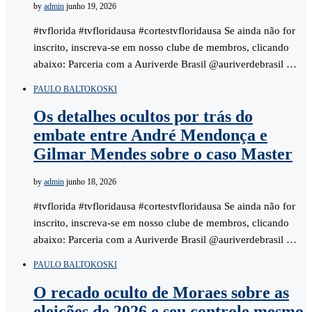
by
admin
junho 19, 2026
#tvflorida #tvfloridausa #cortestvfloridausa Se ainda não for
inscrito, inscreva-se em nosso clube de membros, clicando
abaixo: Parceria com a Auriverde Brasil @auriverdebrasil …
PAULO BALTOKOSKI
Os detalhes ocultos por trás do
embate entre André Mendonça e
Gilmar Mendes sobre o caso Master
by
admin
junho 18, 2026
#tvflorida #tvfloridausa #cortestvfloridausa Se ainda não for
inscrito, inscreva-se em nosso clube de membros, clicando
abaixo: Parceria com a Auriverde Brasil @auriverdebrasil …
PAULO BALTOKOSKI
O recado oculto de Moraes sobre as
eleições de 2026 e seu controle mesmo