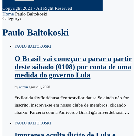
Copyright 2021 - All Right Reserved
Home
Paulo Baltokoski
Category:
Paulo Baltokoski
PAULO BALTOKOSKI
O Brasil vai começar a parar a partir
deste sábado (0108) por conta de uma
medida do governo Lula
by
admin
agosto 1, 2026
#tvflorida #tvfloridausa #cortestvfloridausa Se ainda não for
inscrito, inscreva-se em nosso clube de membros, clicando
abaixo: Parceria com a Auriverde Brasil @auriverdebrasil …
PAULO BALTOKOSKI
Imprensa oculta ilícito de Lula e