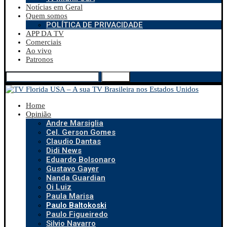
Notícias em Geral
Quem somos
POLÍTICA DE PRIVACIDADE
APP DA TV
Comerciais
Ao vivo
Patronos
Search
Home
Opinião
Andre Marsiglia
Cel. Gerson Gomes
Claudio Dantas
Didi News
Eduardo Bolsonaro
Gustavo Gayer
Nanda Guardian
Oi Luiz
Paula Marisa
Paulo Baltokoski
Paulo Figueiredo
Silvio Navarro