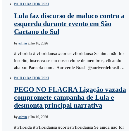
PAULO BALTOKOSKI
Lula faz discurso de maluco contra a
esquerda durante evento em São
Caetano do Sul
by
admin
julho 16, 2026
#tvflorida #tvfloridausa #cortestvfloridausa Se ainda não for
inscrito, inscreva-se em nosso clube de membros, clicando
abaixo: Parceria com a Auriverde Brasil @auriverdebrasil …
PAULO BALTOKOSKI
PEGO NO FLAGRA Ligação vazada
compromete campanha de Lula e
desmonta principal narrativa
by
admin
julho 10, 2026
#tvflorida #tvfloridausa #cortestvfloridausa Se ainda não for