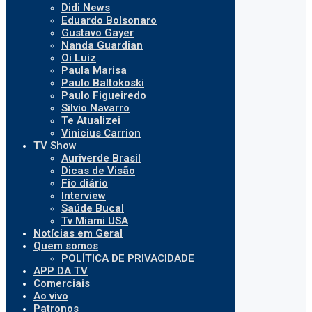
Didi News
Eduardo Bolsonaro
Gustavo Gayer
Nanda Guardian
Oi Luiz
Paula Marisa
Paulo Baltokoski
Paulo Figueiredo
Silvio Navarro
Te Atualizei
Vinicius Carrion
TV Show
Auriverde Brasil
Dicas de Visão
Fio diário
Interview
Saúde Bucal
Tv Miami USA
Notícias em Geral
Quem somos
POLÍTICA DE PRIVACIDADE
APP DA TV
Comerciais
Ao vivo
Patronos