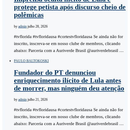
protege petista após discurso cheio de
polêmicas
by
admin
julho 28, 2026
#tvflorida #tvfloridausa #cortestvfloridausa Se ainda não for
inscrito, inscreva-se em nosso clube de membros, clicando
abaixo: Parceria com a Auriverde Brasil @auriverdebrasil …
PAULO BALTOKOSKI
Fundador do PT denunciou
enriquecimento ilícito de Lula antes
de morrer, mas ninguém deu atenção
by
admin
julho 21, 2026
#tvflorida #tvfloridausa #cortestvfloridausa Se ainda não for
inscrito, inscreva-se em nosso clube de membros, clicando
abaixo: Parceria com a Auriverde Brasil @auriverdebrasil …