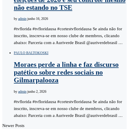
não estando no TSE
by
admin
junho 16, 2026
#tvflorida #tvfloridausa #cortestvfloridausa Se ainda não for
inscrito, inscreva-se em nosso clube de membros, clicando
abaixo: Parceria com a Auriverde Brasil @auriverdebrasil …
PAULO BALTOKOSKI
Moraes perde a linha e faz discurso
patético sobre redes sociais no
Gilmarpalooza
by
admin
junho 2, 2026
#tvflorida #tvfloridausa #cortestvfloridausa Se ainda não for
inscrito, inscreva-se em nosso clube de membros, clicando
abaixo: Parceria com a Auriverde Brasil @auriverdebrasil …
Newer Posts