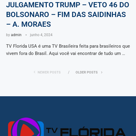
JULGAMENTO TRUMP – VETO 46 DO
BOLSONARO – FIM DAS SAIDINHAS
– A. MORAES
by
admin
junho 4, 2024
TV Florida USA é uma TV Brasileira feita para brasileiros que
vivem fora do Brasil. Aqui você vai encontrar de tudo um …
NEWER POSTS
OLDER POSTS