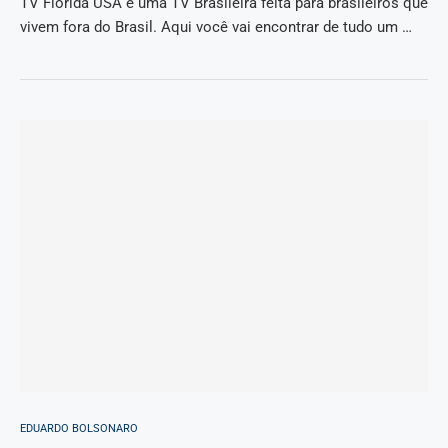
TV Florida USA é uma TV Brasileira feita para brasileiros que
vivem fora do Brasil. Aqui você vai encontrar de tudo um …
EDUARDO BOLSONARO