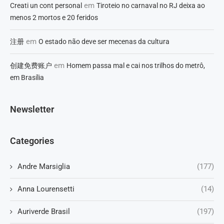
em
Creati un cont personal
Tiroteio no carnaval no RJ deixa ao
menos 2 mortos e 20 feridos
em
注册
O estado não deve ser mecenas da cultura
em
创建免费账户
Homem passa mal e cai nos trilhos do metrô,
em Brasília
Newsletter
Categories
Andre Marsiglia
(177)
Anna Lourensetti
(14)
Auriverde Brasil
(197)