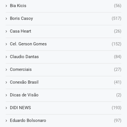
Bia Kicis
(56)
Boris Casoy
(517)
Casa Heart
(26)
Cel. Gerson Gomes
(152)
Claudio Dantas
(84)
Comerciais
(27)
Conexão Brasil
(41)
Dicas de Visão
(2)
DIDI NEWS
(193)
Eduardo Bolsonaro
(97)