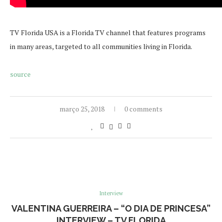
TV Florida USA is a Florida TV channel that features programs
in many areas, targeted to all communities living in Florida.
source
março 25, 2018
0 comments
Interview
VALENTINA GUERREIRA – “O DIA DE PRINCESA”
INTERVIEW – TV FLORIDA