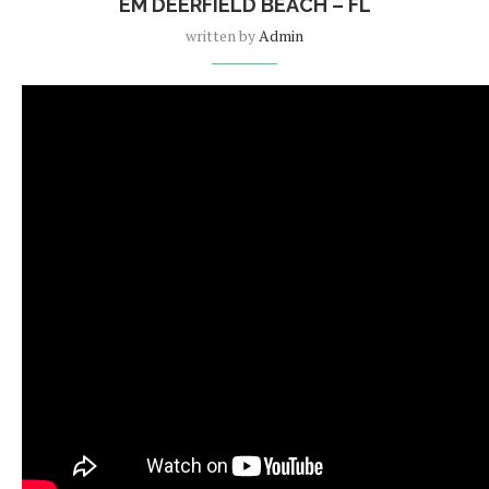
EM DEERFIELD BEACH – FL
written by
Admin