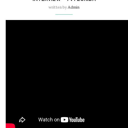
written by
Admin