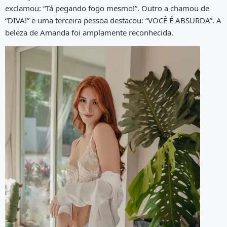
exclamou: “Tá pegando fogo mesmo!”. Outro a chamou de
“DIVA!” e uma terceira pessoa destacou: “VOCÊ É ABSURDA”. A
beleza de Amanda foi amplamente reconhecida.