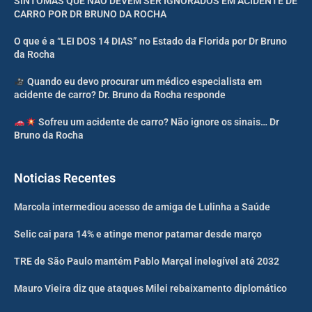
SINTOMAS QUE NÃO DEVEM SER IGNORADOS EM ACIDENTE DE
CARRO POR DR BRUNO DA ROCHA
O que é a “LEI DOS 14 DIAS” no Estado da Florida por Dr Bruno
da Rocha
Quando eu devo procurar um médico especialista em
acidente de carro? Dr. Bruno da Rocha responde
Sofreu um acidente de carro? Não ignore os sinais… Dr
Bruno da Rocha
Noticias Recentes
Marcola intermediou acesso de amiga de Lulinha a Saúde
Selic cai para 14% e atinge menor patamar desde março
TRE de São Paulo mantém Pablo Marçal inelegível até 2032
Mauro Vieira diz que ataques Milei rebaixamento diplomático