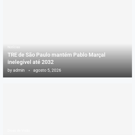
Notícias
TRE de São Paulo mantém Pablo Marçal
inelegível até 2032
by
admin
agosto 5, 2026
Dicas de Visão