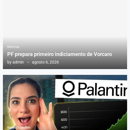
Notícias
PF prepara primeiro indiciamento de Vorcaro
by
admin
agosto 6, 2026
Nanda Guardian