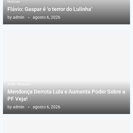
Notícias
Flávio: Gaspar é ‘o terror do Lulinha’
by
admin
agosto 6, 2026
Andre Marsiglia
Mendonça Derrota Lula e Aumenta Poder Sobre a
PF Veja!
by
admin
agosto 6, 2026