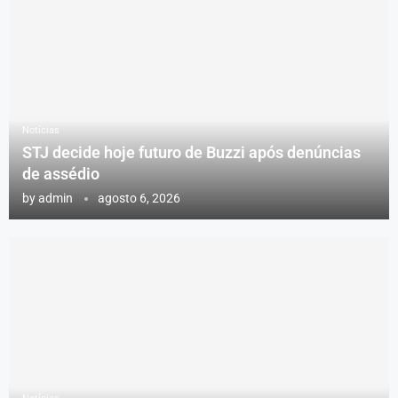
Notícias
STJ decide hoje futuro de Buzzi após denúncias
de assédio
by
admin
agosto 6, 2026