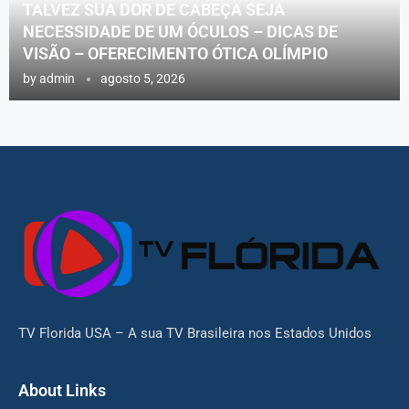
TALVEZ SUA DOR DE CABEÇA SEJA
NECESSIDADE DE UM ÓCULOS – DICAS DE
VISÃO – OFERECIMENTO ÓTICA OLÍMPIO
by
admin
agosto 5, 2026
TV Florida USA – A sua TV Brasileira nos Estados Unidos
About Links