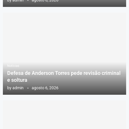
by
admin
agosto 6, 2026
Notícias
Defesa de Anderson Torres pede revisão criminal
e soltura
by
admin
agosto 6, 2026