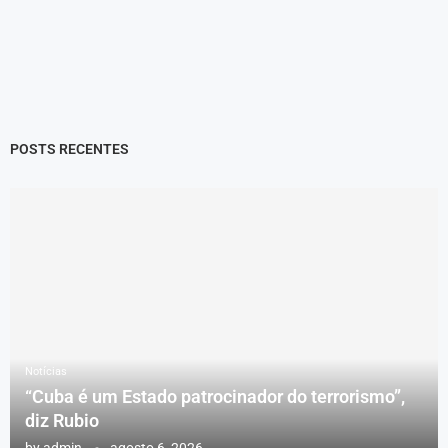
POSTS RECENTES
Notícias
“Cuba é um Estado patrocinador do terrorismo”,
diz Rubio