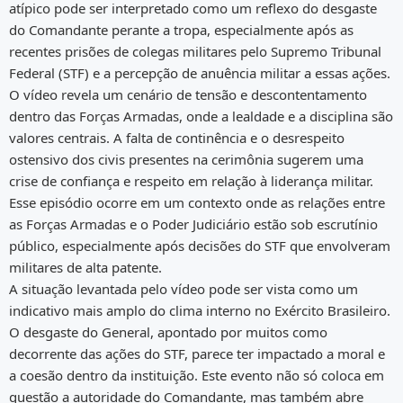
atípico pode ser interpretado como um reflexo do desgaste
do Comandante perante a tropa, especialmente após as
recentes prisões de colegas militares pelo Supremo Tribunal
Federal (STF) e a percepção de anuência militar a essas ações.
O vídeo revela um cenário de tensão e descontentamento
dentro das Forças Armadas, onde a lealdade e a disciplina são
valores centrais. A falta de continência e o desrespeito
ostensivo dos civis presentes na cerimônia sugerem uma
crise de confiança e respeito em relação à liderança militar.
Esse episódio ocorre em um contexto onde as relações entre
as Forças Armadas e o Poder Judiciário estão sob escrutínio
público, especialmente após decisões do STF que envolveram
militares de alta patente.
A situação levantada pelo vídeo pode ser vista como um
indicativo mais amplo do clima interno no Exército Brasileiro.
O desgaste do General, apontado por muitos como
decorrente das ações do STF, parece ter impactado a moral e
a coesão dentro da instituição. Este evento não só coloca em
questão a autoridade do Comandante, mas também abre