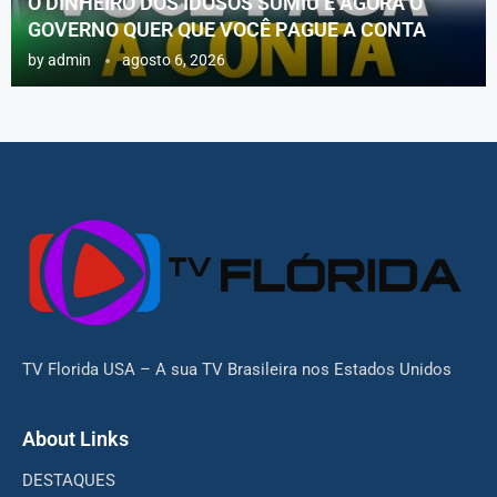
O DINHEIRO DOS IDOSOS SUMIU E AGORA O
GOVERNO QUER QUE VOCÊ PAGUE A CONTA
by
admin
agosto 6, 2026
TV Florida USA – A sua TV Brasileira nos Estados Unidos
About Links
DESTAQUES