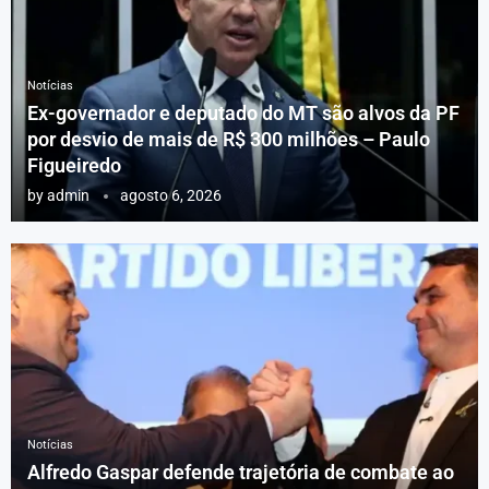
Notícias
Ex-governador e deputado do MT são alvos da PF
por desvio de mais de R$ 300 milhões – Paulo
Figueiredo
by
admin
agosto 6, 2026
Notícias
Alfredo Gaspar defende trajetória de combate ao