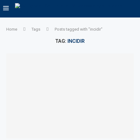
Home
Tags
Posts tagged with "incidir"
TAG:
INCIDIR