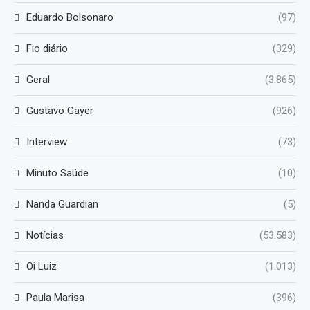
Eduardo Bolsonaro
(97)
Fio diário
(329)
Geral
(3.865)
Gustavo Gayer
(926)
Interview
(73)
Minuto Saúde
(10)
Nanda Guardian
(5)
Notícias
(53.583)
Oi Luiz
(1.013)
Paula Marisa
(396)