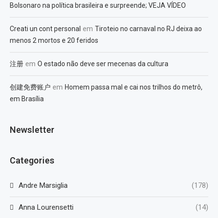
Bolsonaro na política brasileira e surpreende; VEJA VÍDEO
em
Creati un cont personal
Tiroteio no carnaval no RJ deixa ao
menos 2 mortos e 20 feridos
em
注册
O estado não deve ser mecenas da cultura
em
创建免费账户
Homem passa mal e cai nos trilhos do metrô,
em Brasília
Newsletter
Categories
Andre Marsiglia
(178)
Anna Lourensetti
(14)