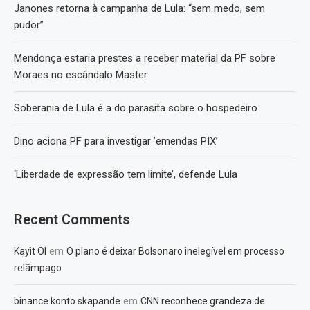
Janones retorna à campanha de Lula: “sem medo, sem
pudor”
Mendonça estaria prestes a receber material da PF sobre
Moraes no escândalo Master
Soberania de Lula é a do parasita sobre o hospedeiro
Dino aciona PF para investigar ’emendas PIX’
‘Liberdade de expressão tem limite’, defende Lula
Recent Comments
em
Kayit Ol
O plano é deixar Bolsonaro inelegível em processo
relâmpago
em
binance konto skapande
CNN reconhece grandeza de