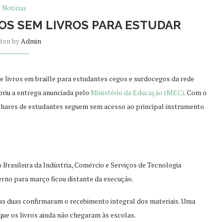
Notícias
OS SEM LIVROS PARA ESTUDAR
tten by
Admin
de livros em braille para estudantes cegos e surdocegos da rede
priu a entrega anunciada pelo
Ministério da Educação (MEC)
. Com o
hares de estudantes seguem sem acesso ao principal instrumento
rasileira da Indústria, Comércio e Serviços de Tecnologia
erno para março ficou distante da execução.
nas duas confirmaram o recebimento integral dos materiais. Uma
que os livros ainda não chegaram às escolas.