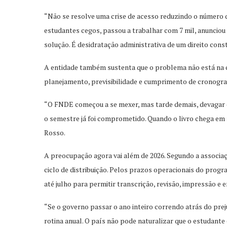
“Não se resolve uma crise de acesso reduzindo o número d
estudantes cegos, passou a trabalhar com 7 mil, anunciou 3
solução. É desidratação administrativa de um direito const
A entidade também sustenta que o problema não está na c
planejamento, previsibilidade e cumprimento de cronogr
“O FNDE começou a se mexer, mas tarde demais, devagar 
o semestre já foi comprometido. Quando o livro chega em m
Rosso.
A preocupação agora vai além de 2026. Segundo a associ
ciclo de distribuição. Pelos prazos operacionais do progr
até julho para permitir transcrição, revisão, impressão e 
“Se o governo passar o ano inteiro correndo atrás do prejuí
rotina anual. O país não pode naturalizar que o estudant