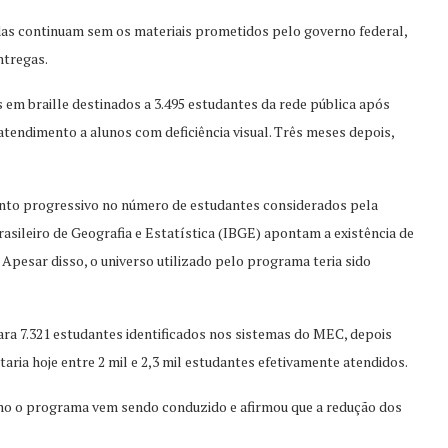
das continuam sem os materiais prometidos pelo governo federal,
ntregas.
s em braille destinados a 3.495 estudantes da rede pública após
tendimento a alunos com deficiência visual. Três meses depois,
mento progressivo no número de estudantes considerados pela
rasileiro de Geografia e Estatística (IBGE) apontam a existência de
 Apesar disso, o universo utilizado pelo programa teria sido
ara 7.321 estudantes identificados nos sistemas do MEC, depois
taria hoje entre 2 mil e 2,3 mil estudantes efetivamente atendidos.
omo o programa vem sendo conduzido e afirmou que a redução dos