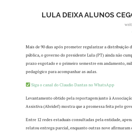
LULA DEIXA ALUNOS CEG
wri
Mais de 90 dias após prometer regularizar a distribuição 
pública, o governo do presidente Lula (PT) ainda não cum
prazo esgotado e o primeiro semestre em andamento, mil
pedagógico para acompanhar as aulas.
Siga o canal do Claudio Dantas no WhatsApp
Levantamento obtido pela reportagem junto à Associação B
Assistiva (Abridef) mostra que a promessa feita pelo gov
Entre 12 redes estaduais consultadas pela entidade, ape
relatou entrega parcial, enquanto outras nove afirmaram 