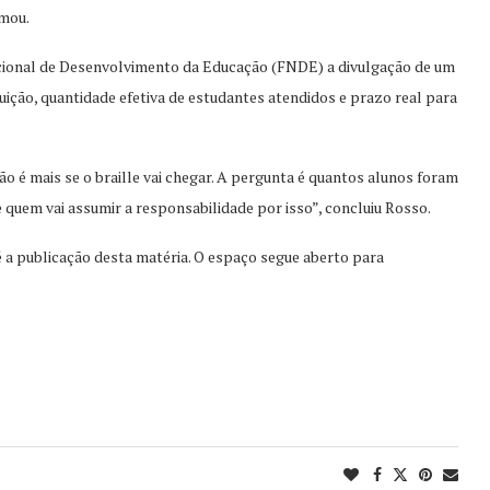
rmou.
acional de Desenvolvimento da Educação (FNDE) a divulgação de um
ção, quantidade efetiva de estudantes atendidos e prazo real para
não é mais se o braille vai chegar. A pergunta é quantos alunos foram
 quem vai assumir a responsabilidade por isso”, concluiu Rosso.
a publicação desta matéria. O espaço segue aberto para