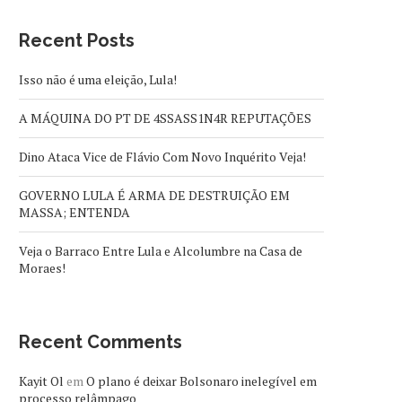
Recent Posts
Isso não é uma eleição, Lula!
A MÁQUINA DO PT DE 4SSASS1N4R REPUTAÇÕES
Dino Ataca Vice de Flávio Com Novo Inquérito Veja!
GOVERNO LULA É ARMA DE DESTRUIÇÃO EM
MASSA; ENTENDA
Veja o Barraco Entre Lula e Alcolumbre na Casa de
Moraes!
Recent Comments
Kayit Ol
em
O plano é deixar Bolsonaro inelegível em
processo relâmpago