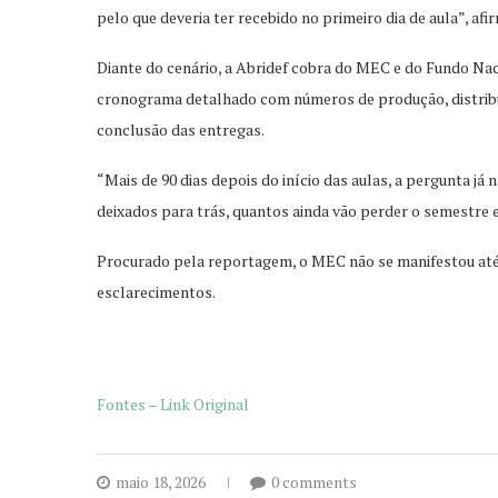
pelo que deveria ter recebido no primeiro dia de aula”, afi
Diante do cenário, a Abridef cobra do MEC e do Fundo N
cronograma detalhado com números de produção, distribui
conclusão das entregas.
“Mais de 90 dias depois do início das aulas, a pergunta já 
deixados para trás, quantos ainda vão perder o semestre e
Procurado pela reportagem, o MEC não se manifestou até 
esclarecimentos.
Fontes – Link Original
maio 18, 2026
0 comments