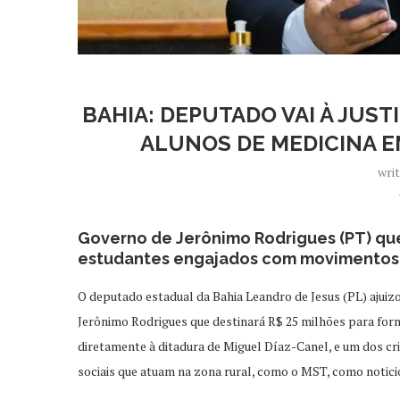
BAHIA: DEPUTADO VAI À JUS
ALUNOS DE MEDICINA E
wri
Governo de Jerônimo Rodrigues (PT) que
estudantes engajados com movimentos 
O deputado estadual da Bahia Leandro de Jesus (PL) ajui
Jerônimo Rodrigues que destinará R$ 25 milhões para form
diretamente à ditadura de Miguel Díaz-Canel, e um dos c
sociais que atuam na zona rural, como o MST, como notic