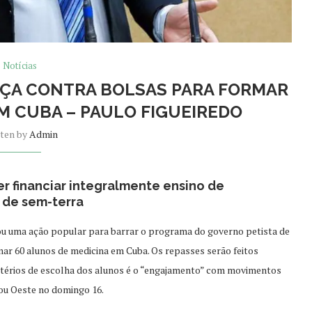
Notícias
TIÇA CONTRA BOLSAS PARA FORMAR
M CUBA – PAULO FIGUEIREDO
tten by
Admin
r financiar integralmente ensino de
de sem-terra
zou uma ação popular para barrar o programa do governo petista de
ar 60 alunos de medicina em Cuba. Os repasses serão feitos
ritérios de escolha dos alunos é o “engajamento” com movimentos
iou Oeste no domingo 16.