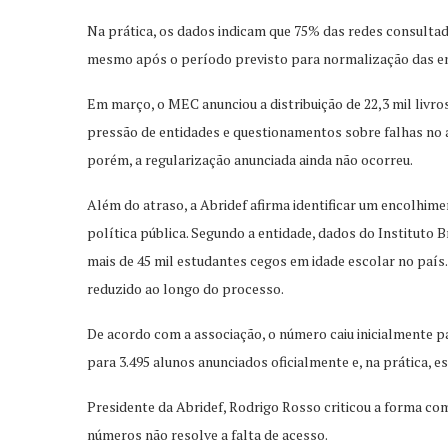
Na prática, os dados indicam que 75% das redes consulta
mesmo após o período previsto para normalização das e
Em março, o MEC anunciou a distribuição de 22,3 mil livro
pressão de entidades e questionamentos sobre falhas no a
porém, a regularização anunciada ainda não ocorreu.
Além do atraso, a Abridef afirma identificar um encolhi
política pública. Segundo a entidade, dados do Instituto B
mais de 45 mil estudantes cegos em idade escolar no país.
reduzido ao longo do processo.
De acordo com a associação, o número caiu inicialmente p
para 3.495 alunos anunciados oficialmente e, na prática, es
Presidente da Abridef, Rodrigo Rosso criticou a forma c
números não resolve a falta de acesso.