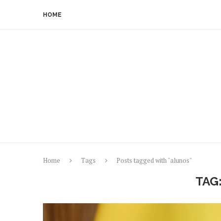
HOME
Home
Tags
Posts tagged with "alunos"
TAG