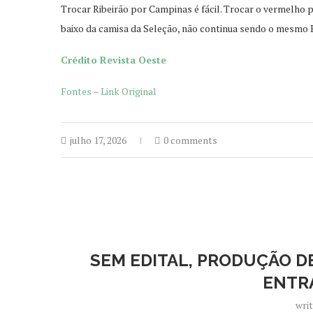
Trocar Ribeirão por Campinas é fácil. Trocar o vermelho p
baixo da camisa da Seleção, não continua sendo o mesmo 
Crédito Revista Oeste
Fontes – Link Original
julho 17, 2026
0 comments
SEM EDITAL, PRODUÇÃO DE
ENTR
wri