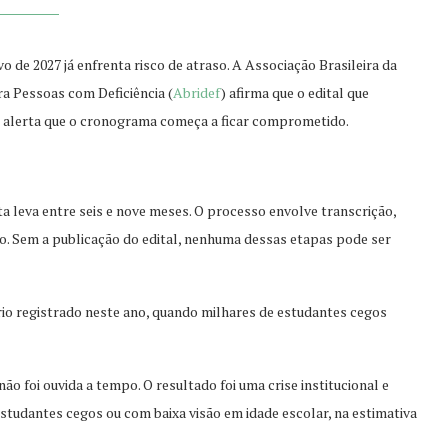
o de 2027 já enfrenta risco de atraso. A Associação Brasileira da
ra Pessoas com Deficiência (
Abridef
) afirma que o edital que
o e alerta que o cronograma começa a ficar comprometido.
ta leva entre seis e nove meses. O processo envolve transcrição,
ão. Sem a publicação do edital, nenhuma dessas etapas pode ser
rio registrado neste ano, quando milhares de estudantes cegos
o foi ouvida a tempo. O resultado foi uma crise institucional e
studantes cegos ou com baixa visão em idade escolar, na estimativa