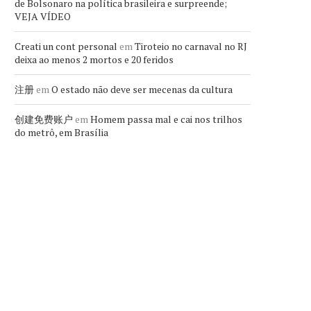
de Bolsonaro na política brasileira e surpreende;
VEJA VÍDEO
Creati un cont personal
em
Tiroteio no carnaval no RJ
deixa ao menos 2 mortos e 20 feridos
注册
em
O estado não deve ser mecenas da cultura
创建免费账户
em
Homem passa mal e cai nos trilhos
do metrô, em Brasília