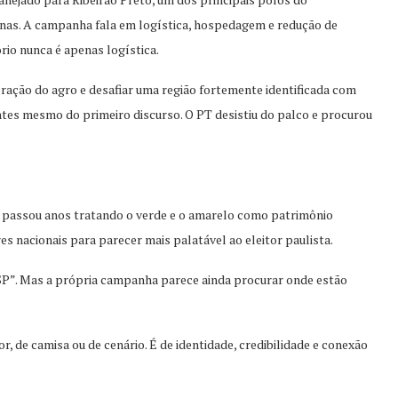
inas. A campanha fala em logística, hospedagem e redução de
ório nunca é apenas logística.
oração do agro e desafiar uma região fortemente identificada com
 antes mesmo do primeiro discurso. O PT desistiu do palco e procurou
e passou anos tratando o verde e o amarelo como patrimônio
es nacionais para parecer mais palatável ao eleitor paulista.
 SP”. Mas a própria campanha parece ainda procurar onde estão
 de camisa ou de cenário. É de identidade, credibilidade e conexão