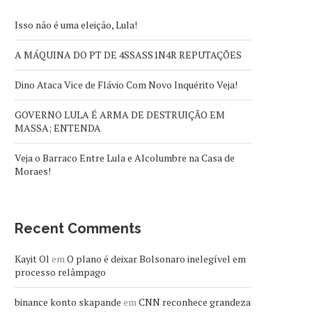
Isso não é uma eleição, Lula!
A MÁQUINA DO PT DE 4SSASS1N4R REPUTAÇÕES
Dino Ataca Vice de Flávio Com Novo Inquérito Veja!
GOVERNO LULA É ARMA DE DESTRUIÇÃO EM
MASSA; ENTENDA
Veja o Barraco Entre Lula e Alcolumbre na Casa de
Moraes!
Recent Comments
Kayit Ol
em
O plano é deixar Bolsonaro inelegível em
processo relâmpago
binance konto skapande
em
CNN reconhece grandeza