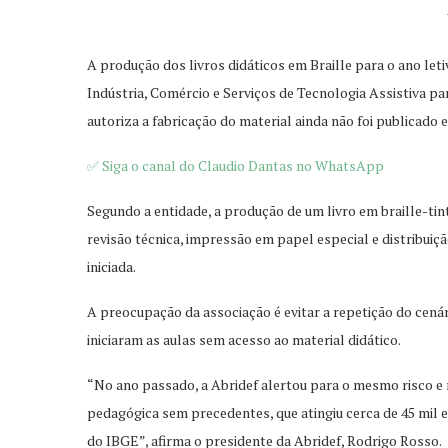
A produção dos livros didáticos em Braille para o ano letiv
Indústria, Comércio e Serviços de Tecnologia Assistiva pa
autoriza a fabricação do material ainda não foi publicad
✅ Siga o canal do Claudio Dantas no WhatsApp
Segundo a entidade, a produção de um livro em braille-tin
revisão técnica, impressão em papel especial e distribuiç
iniciada.
A preocupação da associação é evitar a repetição do cená
iniciaram as aulas sem acesso ao material didático.
“No ano passado, a Abridef alertou para o mesmo risco e nã
pedagógica sem precedentes, que atingiu cerca de 45 mil e
do IBGE”, afirma o presidente da Abridef, Rodrigo Rosso.