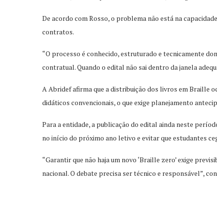
De acordo com Rosso, o problema não está na capacidade d
contratos.
“O processo é conhecido, estruturado e tecnicamente domi
contratual. Quando o edital não sai dentro da janela adequ
A Abridef afirma que a distribuição dos livros em Braille 
didáticos convencionais, o que exige planejamento anteci
Para a entidade, a publicação do edital ainda neste perío
no início do próximo ano letivo e evitar que estudantes 
“Garantir que não haja um novo ‘Braille zero’ exige previ
nacional. O debate precisa ser técnico e responsável”, con