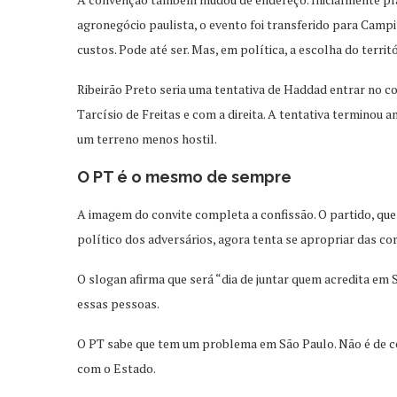
agronegócio paulista, o evento foi transferido para Camp
custos. Pode até ser. Mas, em política, a escolha do territ
Ribeirão Preto seria uma tentativa de Haddad entrar no c
Tarcísio de Freitas e com a direita. A tentativa terminou
um terreno menos hostil.
O PT é o mesmo de sempre
A imagem do convite completa a confissão. O partido, qu
político dos adversários, agora tenta se apropriar das cor
O slogan afirma que será “dia de juntar quem acredita em
essas pessoas.
O PT sabe que tem um problema em São Paulo. Não é de cor,
com o Estado.