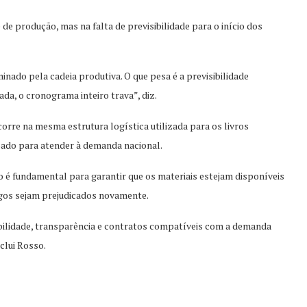
e produção, mas na falta de previsibilidade para o início dos
nado pela cadeia produtiva. O que pesa é a previsibilidade
ada, o cronograma inteiro trava”, diz.
ocorre na mesma estrutura logística utilizada para os livros
pado para atender à demanda nacional.
do é fundamental para garantir que os materiais estejam disponíveis
cegos sejam prejudicados novamente.
sibilidade, transparência e contratos compatíveis com a demanda
clui Rosso.