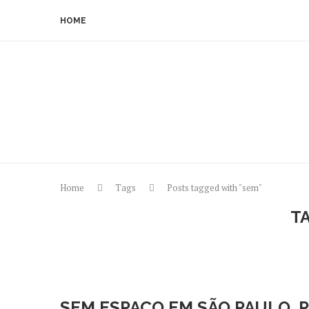
HOME
Home
Tags
Posts tagged with "sem"
T
SEM ESPAÇO EM SÃO PAULO, 