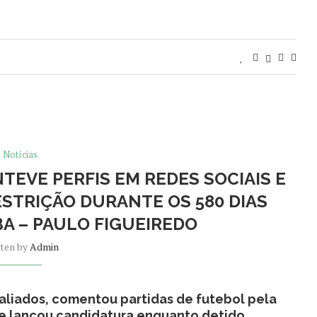
Notícias
EVE PERFIS EM REDES SOCIAIS E
STRIÇÃO DURANTE OS 580 DIAS
BA – PAULO FIGUEIREDO
tten by
Admin
 aliados, comentou partidas de futebol pela
 e lançou candidatura enquanto detido