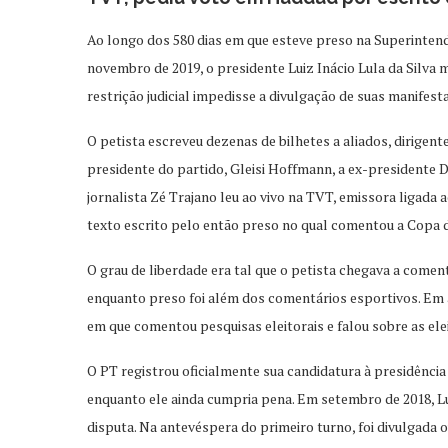
Ao longo dos 580 dias em que esteve preso na Superintendên
novembro de 2019, o presidente Luiz Inácio Lula da Silva 
restrição judicial impedisse a divulgação de suas manifest
O petista escreveu dezenas de bilhetes a aliados, dirigent
presidente do partido, Gleisi Hoffmann, a ex-presidente D
jornalista Zé Trajano leu ao vivo na TVT, emissora ligada
texto escrito pelo então preso no qual comentou a Copa 
O grau de liberdade era tal que o petista chegava a coment
enquanto preso foi além dos comentários esportivos. Em abr
em que comentou pesquisas eleitorais e falou sobre as ele
O PT registrou oficialmente sua candidatura à presidênc
enquanto ele ainda cumpria pena. Em setembro de 2018, Lu
disputa. Na antevéspera do primeiro turno, foi divulgada 