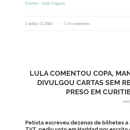
Fontes – Link Original
julho 17, 2026
0 comments
LULA COMENTOU COPA, MANT
DIVULGOU CARTAS SEM RE
PRESO EM CURITI
wri
Petista escreveu dezenas de bilhetes a
TVT, pediu voto em Haddad por escrito