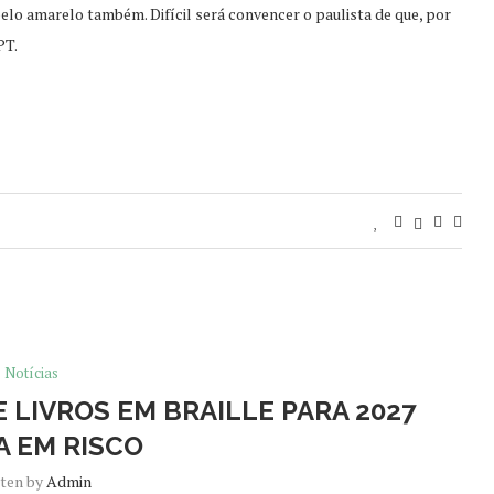
elo amarelo também. Difícil será convencer o paulista de que, por
PT.
Notícias
 LIVROS EM BRAILLE PARA 2027
A EM RISCO
tten by
Admin