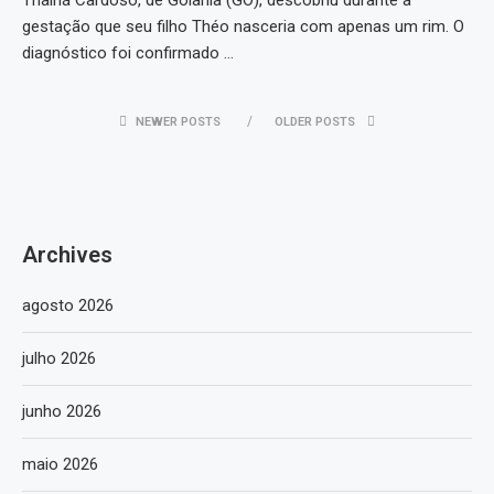
Thainá Cardoso, de Goiânia (GO), descobriu durante a
gestação que seu filho Théo nasceria com apenas um rim. O
diagnóstico foi confirmado …
NEWER POSTS
OLDER POSTS
Archives
agosto 2026
julho 2026
junho 2026
maio 2026