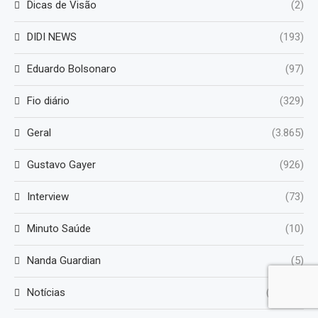
Dicas de Visão
(2)
DIDI NEWS
(193)
Eduardo Bolsonaro
(97)
Fio diário
(329)
Geral
(3.865)
Gustavo Gayer
(926)
Interview
(73)
Minuto Saúde
(10)
Nanda Guardian
(5)
Notícias
(53.579)