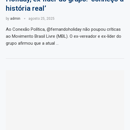
história real’
by
admin
agosto 25, 2025
Ao Conexão Política, @fernandoholiday não poupou críticas
ao Movimento Brasil Livre (MBL). O ex-vereador e ex-líder do
grupo afirmou que a atual …