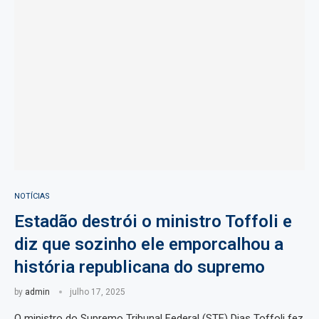
NOTÍCIAS
Estadão destrói o ministro Toffoli e
diz que sozinho ele emporcalhou a
história republicana do supremo
by
admin
julho 17, 2025
O ministro do Supremo Tribunal Federal (STF) Dias Toffoli fez