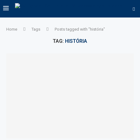
Home
Tags
Posts tagged with "história"
TAG:
HISTÓRIA