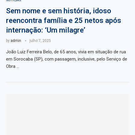
NOTÍCIAS
Sem nome e sem história, idoso
reencontra família e 25 netos após
internação: ‘Um milagre’
by
admin
julho 7, 2025
João Luiz Ferreira Belo, de 65 anos, vivia em situação de rua
em Sorocaba (SP), com passagem, inclusive, pelo Serviço de
Obra …