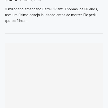
by
admin
julho 2, 2025
O milionário americano Darrell “Plant” Thomas, de 88 anos,
teve um último desejo inusitado antes de morrer. Ele pediu
que os filhos …