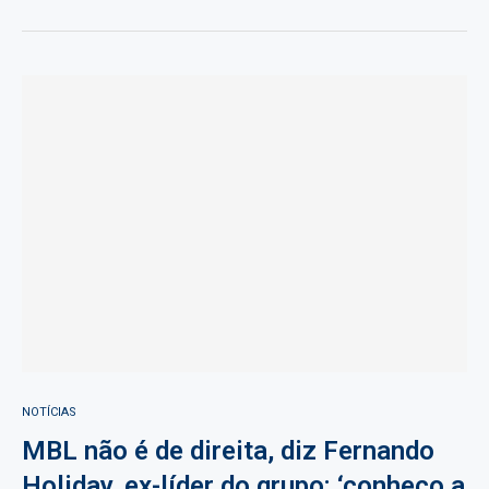
NOTÍCIAS
MBL não é de direita, diz Fernando
Holiday, ex-líder do grupo: ‘conheço a