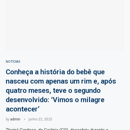
NOTÍCIAS
Conheça a história do bebê que
nasceu com apenas um rim e, após
quatro meses, teve o segundo
desenvolvido: ‘Vimos o milagre
acontecer’
by
admin
junho 22, 2025