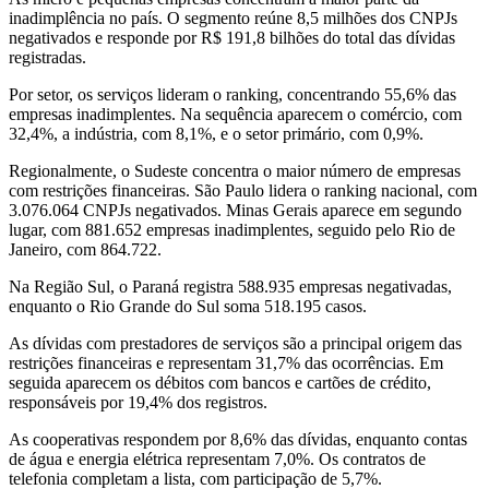
inadimplência no país. O segmento reúne 8,5 milhões dos CNPJs
negativados e responde por R$ 191,8 bilhões do total das dívidas
registradas.
Por setor, os serviços lideram o ranking, concentrando 55,6% das
empresas inadimplentes. Na sequência aparecem o comércio, com
32,4%, a indústria, com 8,1%, e o setor primário, com 0,9%.
Regionalmente, o Sudeste concentra o maior número de empresas
com restrições financeiras. São Paulo lidera o ranking nacional, com
3.076.064 CNPJs negativados. Minas Gerais aparece em segundo
lugar, com 881.652 empresas inadimplentes, seguido pelo Rio de
Janeiro, com 864.722.
Na Região Sul, o Paraná registra 588.935 empresas negativadas,
enquanto o Rio Grande do Sul soma 518.195 casos.
As dívidas com prestadores de serviços são a principal origem das
restrições financeiras e representam 31,7% das ocorrências. Em
seguida aparecem os débitos com bancos e cartões de crédito,
responsáveis por 19,4% dos registros.
As cooperativas respondem por 8,6% das dívidas, enquanto contas
de água e energia elétrica representam 7,0%. Os contratos de
telefonia completam a lista, com participação de 5,7%.