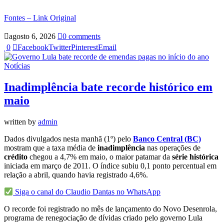
Fontes – Link Original
agosto 6, 2026
0 comments
0
Facebook
Twitter
Pinterest
Email
Notícias
Inadimplência bate recorde histórico em
maio
written by
admin
Dados divulgados nesta manhã (1º) pelo
Banco Central (BC)
mostram que a taxa média de
inadimplência
nas operações de
crédito
chegou a 4,7% em maio, o maior patamar da
série histórica
iniciada em março de 2011. O índice subiu 0,1 ponto percentual em
relação a abril, quando havia registrado 4,6%.
Siga o canal do Claudio Dantas no WhatsApp
O recorde foi registrado no mês de lançamento do Novo Desenrola,
programa de renegociação de dívidas criado pelo governo Lula