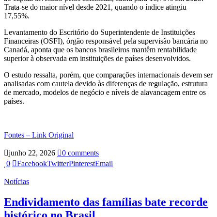
Trata-se do maior nível desde 2021, quando o índice atingiu
17,55%.
Levantamento do Escritório do Superintendente de Instituições
Financeiras (OSFI), órgão responsável pela supervisão bancária no
Canadá, aponta que os bancos brasileiros mantêm rentabilidade
superior à observada em instituições de países desenvolvidos.
O estudo ressalta, porém, que comparações internacionais devem ser
analisadas com cautela devido às diferenças de regulação, estrutura
de mercado, modelos de negócio e níveis de alavancagem entre os
países.
Fontes – Link Original
junho 22, 2026
0 comments
0
Facebook
Twitter
Pinterest
Email
Notícias
Endividamento das famílias bate recorde
histórico no Brasil