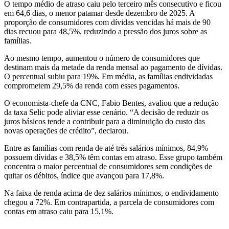
O tempo médio de atraso caiu pelo terceiro mês consecutivo e ficou
em 64,6 dias, o menor patamar desde dezembro de 2025. A
proporção de consumidores com dívidas vencidas há mais de 90
dias recuou para 48,5%, reduzindo a pressão dos juros sobre as
famílias.
Ao mesmo tempo, aumentou o número de consumidores que
destinam mais da metade da renda mensal ao pagamento de dívidas.
O percentual subiu para 19%. Em média, as famílias endividadas
comprometem 29,5% da renda com esses pagamentos.
O economista-chefe da CNC, Fabio Bentes, avaliou que a redução
da taxa Selic pode aliviar esse cenário. “A decisão de reduzir os
juros básicos tende a contribuir para a diminuição do custo das
novas operações de crédito”, declarou.
Entre as famílias com renda de até três salários mínimos, 84,9%
possuem dívidas e 38,5% têm contas em atraso. Esse grupo também
concentra o maior percentual de consumidores sem condições de
quitar os débitos, índice que avançou para 17,8%.
Na faixa de renda acima de dez salários mínimos, o endividamento
chegou a 72%. Em contrapartida, a parcela de consumidores com
contas em atraso caiu para 15,1%.