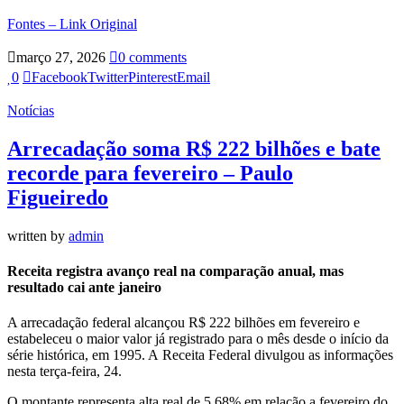
Fontes – Link Original
março 27, 2026
0 comments
0
Facebook
Twitter
Pinterest
Email
Notícias
Arrecadação soma R$ 222 bilhões e bate
recorde para fevereiro – Paulo
Figueiredo
written by
admin
Receita registra avanço real na comparação anual, mas
resultado cai ante janeiro
A arrecadação federal alcançou R$ 222 bilhões em fevereiro e
estabeleceu o maior valor já registrado para o mês desde o início da
série histórica, em 1995. A Receita Federal divulgou as informações
nesta terça-feira, 24.
O montante representa alta real de 5,68% em relação a fevereiro do