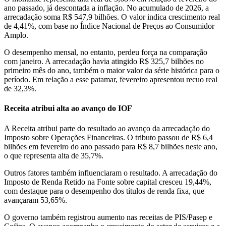
ano passado, já descontada a inflação. No acumulado de 2026, a
arrecadação soma R$ 547,9 bilhões. O valor indica crescimento real
de 4,41%, com base no Índice Nacional de Preços ao Consumidor
Amplo.
O desempenho mensal, no entanto, perdeu força na comparação
com janeiro. A arrecadação havia atingido R$ 325,7 bilhões no
primeiro mês do ano, também o maior valor da série histórica para o
período. Em relação a esse patamar, fevereiro apresentou recuo real
de 32,3%.
Receita atribui alta ao avanço do IOF
A Receita atribui parte do resultado ao avanço da arrecadação do
Imposto sobre Operações Financeiras. O tributo passou de R$ 6,4
bilhões em fevereiro do ano passado para R$ 8,7 bilhões neste ano,
o que representa alta de 35,7%.
Outros fatores também influenciaram o resultado. A arrecadação do
Imposto de Renda Retido na Fonte sobre capital cresceu 19,44%,
com destaque para o desempenho dos títulos de renda fixa, que
avançaram 53,65%.
O governo também registrou aumento nas receitas de PIS/Pasep e