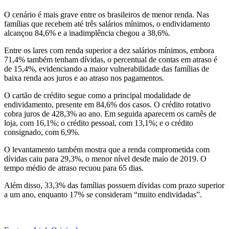
O cenário é mais grave entre os brasileiros de menor renda. Nas
famílias que recebem até três salários mínimos, o endividamento
alcançou 84,6% e a inadimplência chegou a 38,6%.
Entre os lares com renda superior a dez salários mínimos, embora
71,4% também tenham dívidas, o percentual de contas em atraso é
de 15,4%, evidenciando a maior vulnerabilidade das famílias de
baixa renda aos juros e ao atraso nos pagamentos.
O cartão de crédito segue como a principal modalidade de
endividamento, presente em 84,6% dos casos. O crédito rotativo
cobra juros de 428,3% ao ano. Em seguida aparecem os carnês de
loja, com 16,1%; o crédito pessoal, com 13,1%; e o crédito
consignado, com 6,9%.
O levantamento também mostra que a renda comprometida com
dívidas caiu para 29,3%, o menor nível desde maio de 2019. O
tempo médio de atraso recuou para 65 dias.
Além disso, 33,3% das famílias possuem dívidas com prazo superior
a um ano, enquanto 17% se consideram “muito endividadas”.