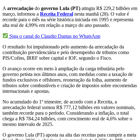
A
arrecadação
do
governo Lula (PT)
atingiu R$ 229,2 bilhões em
março, informou a
Receita Federal
nesta manhã (28). O valor é
recorde para o mês na série histórica iniciada em 1995 e representa
alta real de 4,99% em relação a março do ano passado.
Siga o canal do Claudio Dantas no WhatsApp
O resultado foi impulsionado pelo aumento da arrecadação da
contribuição previdenciária e pelo desempenho de tributos como
PIS/Cofins, IRRF sobre capital e IOF, segundo o Fisco.
O avanço ocorre em meio à ampliação da carga tributária pelo
governo petista nos últimos anos, com medidas como a taxação de
fundos exclusivos e offshores, reoneração da folha, aumento de
tributos sobre combustíveis e criação de impostos sobre encomendas
internacionais e apostas.
No acumulado do 1º trimestre, de acordo com a Receita, a
arrecadação federal somou R$ 777,12 bilhões em valores nominais,
também recorde para o período. Considerando a inflação, o total
chega a R$ 784,24 bilhões, com crescimento real de 4,6% sobre o
mesmo intervalo de 2025.
O governo Lula (PT) aposta na alta das receitas para cumprir a meta