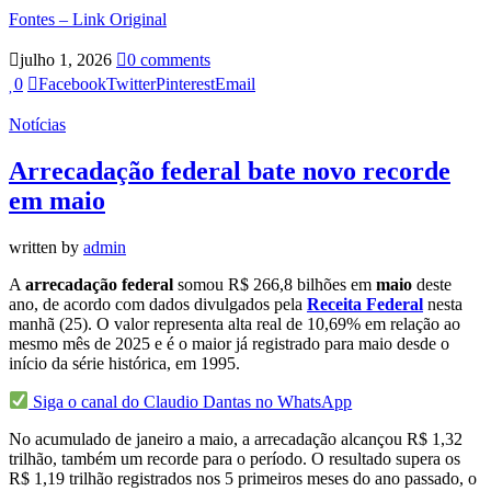
Fontes – Link Original
julho 1, 2026
0 comments
0
Facebook
Twitter
Pinterest
Email
Notícias
Arrecadação federal bate novo recorde
em maio
written by
admin
A
arrecadação federal
somou R$ 266,8 bilhões em
maio
deste
ano, de acordo com dados divulgados pela
Receita Federal
nesta
manhã (25). O valor representa alta real de 10,69% em relação ao
mesmo mês de 2025 e é o maior já registrado para maio desde o
início da série histórica, em 1995.
Siga o canal do Claudio Dantas no WhatsApp
No acumulado de janeiro a maio, a arrecadação alcançou R$ 1,32
trilhão, também um recorde para o período. O resultado supera os
R$ 1,19 trilhão registrados nos 5 primeiros meses do ano passado, o