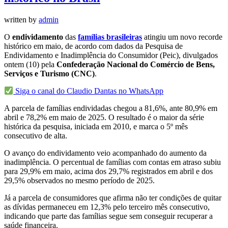
written by
admin
O
endividamento
das
famílias brasileiras
atingiu um novo recorde
histórico em maio, de acordo com dados da Pesquisa de
Endividamento e Inadimplência do Consumidor (Peic), divulgados
ontem (10) pela
Confederação Nacional do Comércio de Bens,
Serviços e Turismo (CNC)
.
Siga o canal do Claudio Dantas no WhatsApp
A parcela de famílias endividadas chegou a 81,6%, ante 80,9% em
abril e 78,2% em maio de 2025. O resultado é o maior da série
histórica da pesquisa, iniciada em 2010, e marca o 5º mês
consecutivo de alta.
O avanço do endividamento veio acompanhado do aumento da
inadimplência. O percentual de famílias com contas em atraso subiu
para 29,9% em maio, acima dos 29,7% registrados em abril e dos
29,5% observados no mesmo período de 2025.
Já a parcela de consumidores que afirma não ter condições de quitar
as dívidas permaneceu em 12,3% pelo terceiro mês consecutivo,
indicando que parte das famílias segue sem conseguir recuperar a
saúde financeira.