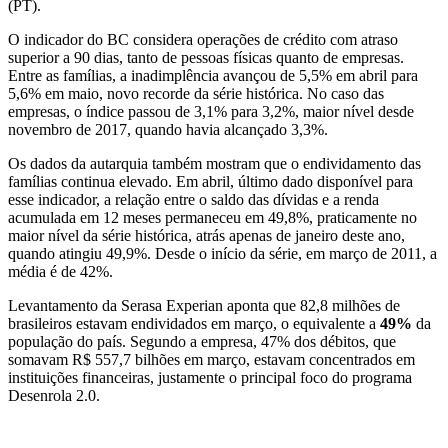
(PT).
O indicador do BC considera operações de crédito com atraso
superior a 90 dias, tanto de pessoas físicas quanto de empresas.
Entre as famílias, a inadimplência avançou de 5,5% em abril para
5,6% em maio, novo recorde da série histórica. No caso das
empresas, o índice passou de 3,1% para 3,2%, maior nível desde
novembro de 2017, quando havia alcançado 3,3%.
Os dados da autarquia também mostram que o endividamento das
famílias continua elevado. Em abril, último dado disponível para
esse indicador, a relação entre o saldo das dívidas e a renda
acumulada em 12 meses permaneceu em 49,8%, praticamente no
maior nível da série histórica, atrás apenas de janeiro deste ano,
quando atingiu 49,9%. Desde o início da série, em março de 2011, a
média é de 42%.
Levantamento da Serasa Experian aponta que 82,8 milhões de
brasileiros estavam endividados em março, o equivalente a
49%
da
população do país. Segundo a empresa, 47% dos débitos, que
somavam R$ 557,7 bilhões em março, estavam concentrados em
instituições financeiras, justamente o principal foco do programa
Desenrola 2.0.