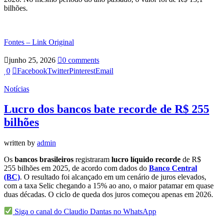
bilhões.
Fontes – Link Original
junho 25, 2026
0 comments
0
Facebook
Twitter
Pinterest
Email
Notícias
Lucro dos bancos bate recorde de R$ 255
bilhões
written by
admin
Os
bancos brasileiros
registraram
lucro líquido recorde
de R$
255 bilhões em 2025, de acordo com dados do
Banco Central
(BC)
. O resultado foi alcançado em um cenário de juros elevados,
com a taxa Selic chegando a 15% ao ano, o maior patamar em quase
duas décadas. O ciclo de queda dos juros começou apenas em 2026.
Siga o canal do Claudio Dantas no WhatsApp