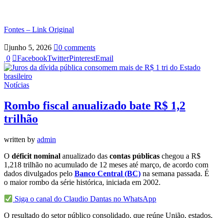
Fontes – Link Original
junho 5, 2026
0 comments
0
Facebook
Twitter
Pinterest
Email
Notícias
Rombo fiscal anualizado bate R$ 1,2
trilhão
written by
admin
O
déficit nominal
anualizado das
contas públicas
chegou a R$
1,218 trilhão no acumulado de 12 meses até março, de acordo com
dados divulgados pelo
Banco Central (BC)
na semana passada. É
o maior rombo da série histórica, iniciada em 2002.
Siga o canal do Claudio Dantas no WhatsApp
O resultado do setor público consolidado, que reúne União, estados,