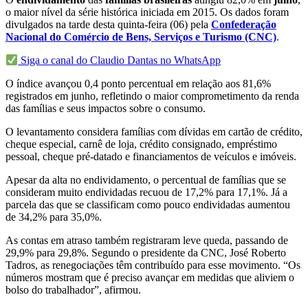
o maior nível da série histórica iniciada em 2015. Os dados foram
divulgados na tarde desta quinta-feira (06) pela
Confederação
Nacional do Comércio de Bens, Serviços e Turismo (CNC)
.
Siga o canal do Claudio Dantas no WhatsApp
O índice avançou 0,4 ponto percentual em relação aos 81,6%
registrados em junho, refletindo o maior comprometimento da renda
das famílias e seus impactos sobre o consumo.
O levantamento considera famílias com dívidas em cartão de crédito,
cheque especial, carnê de loja, crédito consignado, empréstimo
pessoal, cheque pré-datado e financiamentos de veículos e imóveis.
Apesar da alta no endividamento, o percentual de famílias que se
consideram muito endividadas recuou de 17,2% para 17,1%. Já a
parcela das que se classificam como pouco endividadas aumentou
de 34,2% para 35,0%.
As contas em atraso também registraram leve queda, passando de
29,9% para 29,8%. Segundo o presidente da CNC, José Roberto
Tadros, as renegociações têm contribuído para esse movimento. “Os
números mostram que é preciso avançar em medidas que aliviem o
bolso do trabalhador”, afirmou.