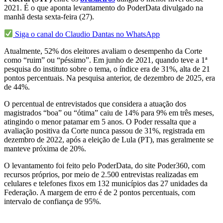
2021. É o que aponta levantamento do PoderData divulgado na
manhã desta sexta-feira (27).
Siga o canal do Claudio Dantas no WhatsApp
Atualmente, 52% dos eleitores avaliam o desempenho da Corte
como “ruim” ou “péssimo”. Em junho de 2021, quando teve a 1ª
pesquisa do instituto sobre o tema, o índice era de 31%, alta de 21
pontos percentuais. Na pesquisa anterior, de dezembro de 2025, era
de 44%.
O percentual de entrevistados que considera a atuação dos
magistrados “boa” ou “ótima” caiu de 14% para 9% em três meses,
atingindo o menor patamar em 5 anos. O Poder ressalta que a
avaliação positiva da Corte nunca passou de 31%, registrada em
dezembro de 2022, após a eleição de Lula (PT), mas geralmente se
manteve próxima de 20%.
O levantamento foi feito pelo PoderData, do site Poder360, com
recursos próprios, por meio de 2.500 entrevistas realizadas em
celulares e telefones fixos em 132 municípios das 27 unidades da
Federação. A margem de erro é de 2 pontos percentuais, com
intervalo de confiança de 95%.