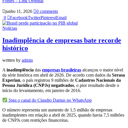
Fontes – Link Original
junho 11, 2026
0 comments
0
Facebook
Twitter
Pinterest
Email
Notícias
Inadimplência de empresas bate recorde
histórico
written by
admin
A
inadimplência
das
empresas brasileiras
alcançou o maior nível
da série histórica em abril de 2026. De acordo com dados da
Serasa
Experian
, o país registrou 9 milhões de
Cadastros Nacionais da
Pessoa Jurídica (CNPJs) negativados
, o pior resultado desde o
início do levantamento, em janeiro de 2016.
Siga o canal do Claudio Dantas no WhatsApp
O número representa um aumento de 1,5 milhão de empresas
inadimplentes em relação a abril de 2025, quando havia 7,5 milhões
de CNPJs com restrições financeiras.