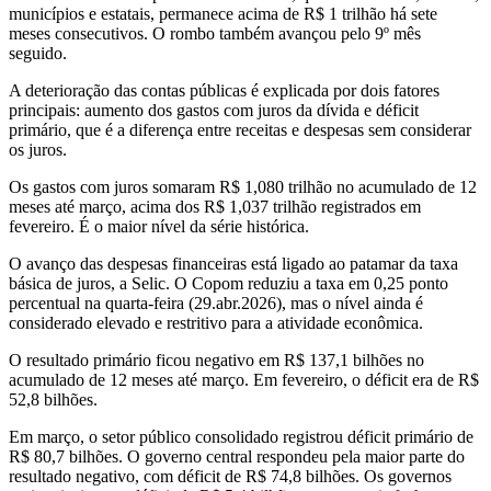
municípios e estatais, permanece acima de R$ 1 trilhão há sete
meses consecutivos. O rombo também avançou pelo 9º mês
seguido.
A deterioração das contas públicas é explicada por dois fatores
principais: aumento dos gastos com juros da dívida e déficit
primário, que é a diferença entre receitas e despesas sem considerar
os juros.
Os gastos com juros somaram R$ 1,080 trilhão no acumulado de 12
meses até março, acima dos R$ 1,037 trilhão registrados em
fevereiro. É o maior nível da série histórica.
O avanço das despesas financeiras está ligado ao patamar da taxa
básica de juros, a Selic. O Copom reduziu a taxa em 0,25 ponto
percentual na quarta-feira (29.abr.2026), mas o nível ainda é
considerado elevado e restritivo para a atividade econômica.
O resultado primário ficou negativo em R$ 137,1 bilhões no
acumulado de 12 meses até março. Em fevereiro, o déficit era de R$
52,8 bilhões.
Em março, o setor público consolidado registrou déficit primário de
R$ 80,7 bilhões. O governo central respondeu pela maior parte do
resultado negativo, com déficit de R$ 74,8 bilhões. Os governos