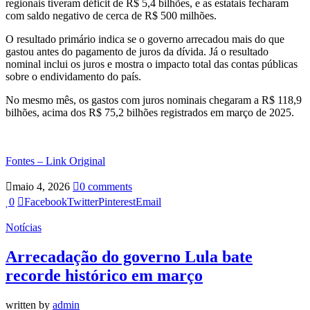
regionais tiveram déficit de R$ 5,4 bilhões, e as estatais fecharam
com saldo negativo de cerca de R$ 500 milhões.
O resultado primário indica se o governo arrecadou mais do que
gastou antes do pagamento de juros da dívida. Já o resultado
nominal inclui os juros e mostra o impacto total das contas públicas
sobre o endividamento do país.
No mesmo mês, os gastos com juros nominais chegaram a R$ 118,9
bilhões, acima dos R$ 75,2 bilhões registrados em março de 2025.
Fontes – Link Original
maio 4, 2026
0 comments
0
Facebook
Twitter
Pinterest
Email
Notícias
Arrecadação do governo Lula bate
recorde histórico em março
written by
admin