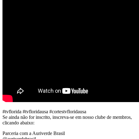
#tvflorida #tvfloridausa #cortestvfloridausa
Se ainda não for inscrito, inscreva-se em nosso clube de membros,
clicando abaixo:
Parceria com a Auriverde Brasil
@auriverdebrasil