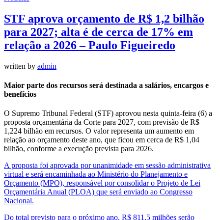
STF aprova orçamento de R$ 1,2 bilhão
para 2027; alta é de cerca de 17% em
relação a 2026 – Paulo Figueiredo
written by
admin
Maior parte dos recursos será destinada a salários, encargos e
benefícios
O Supremo Tribunal Federal (STF) aprovou nesta quinta-feira (6) a
proposta orçamentária da Corte para 2027, com previsão de R$
1,224 bilhão em recursos. O valor representa um aumento em
relação ao orçamento deste ano, que ficou em cerca de R$ 1,04
bilhão, conforme a execução prevista para 2026.
A proposta foi aprovada por unanimidade em sessão administrativa
virtual e será encaminhada ao Ministério do Planejamento e
Orçamento (MPO), responsável por consolidar o Projeto de Lei
Orçamentária Anual (PLOA) que será enviado ao Congresso
Nacional.
Do total previsto para o próximo ano, R$ 811,5 milhões serão