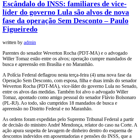
Escândalo do INSS: familiares de vice-
líder do governo Lula são alvos de nova
fase da operação Sem Desconto – Paulo
Figueiredo
written by
admin
Parentes do senador Weverton Rocha (PDT-MA) e o advogado
Willer Tomaz estão entre os alvos; operação cumpre mandados de
busca e apreensão em Brasília e no Maranhão.
A Polícia Federal deflagrou nesta terça-feira (4) uma nova fase da
Operação Sem Desconto, com esposa, filha e duas irmãs do senador
Weverton Rocha (PDT-MA), vice-líder do governo Lula no Senado,
entre os alvos das medidas. Também foi alvo o advogado Willer
Tomaz, apontado como amigo pessoal do senador Flávio Bolsonaro
(PL-RJ). Ao todo, são cumpridos 18 mandados de busca e
apreensão no Distrito Federal e no Maranhão.
As ordens foram expedidas pelo Supremo Tribunal Federal a partir
de decisão do ministro André Mendonça, relator do caso na Corte. A
ação apura suspeita de lavagem de dinheiro dentro do esquema de
descontos indevidos em aposentadorias e pensões do INSS, que a