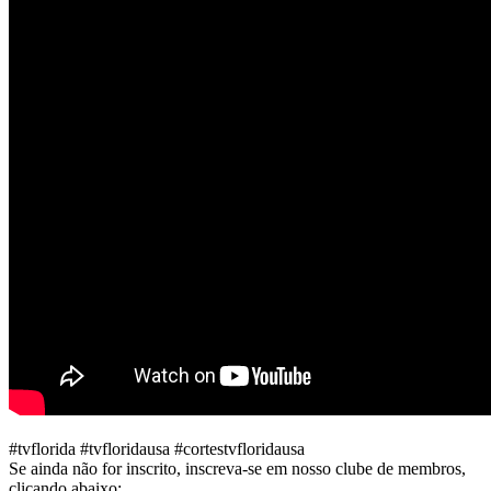
#tvflorida #tvfloridausa #cortestvfloridausa
Se ainda não for inscrito, inscreva-se em nosso clube de membros,
clicando abaixo: