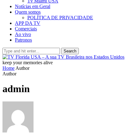
Tv Miami USA
Notícias em Geral
Quem somos
POLÍTICA DE PRIVACIDADE
APP DA TV
Comerciais
Ao vivo
Patronos
Search
keep your memories alive
Home
Author
Author
admin