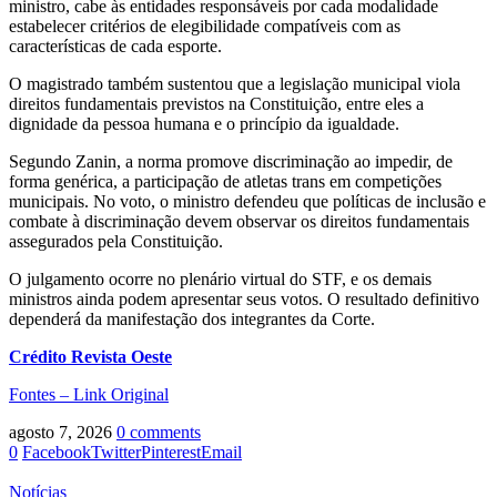
ministro, cabe às entidades responsáveis por cada modalidade
estabelecer critérios de elegibilidade compatíveis com as
características de cada esporte.
O magistrado também sustentou que a legislação municipal viola
direitos fundamentais previstos na Constituição, entre eles a
dignidade da pessoa humana e o princípio da igualdade.
Segundo Zanin, a norma promove discriminação ao impedir, de
forma genérica, a participação de atletas trans em competições
municipais. No voto, o ministro defendeu que políticas de inclusão e
combate à discriminação devem observar os direitos fundamentais
assegurados pela Constituição.
O julgamento ocorre no plenário virtual do STF, e os demais
ministros ainda podem apresentar seus votos. O resultado definitivo
dependerá da manifestação dos integrantes da Corte.
Crédito Revista Oeste
Fontes – Link Original
agosto 7, 2026
0 comments
0
Facebook
Twitter
Pinterest
Email
Notícias