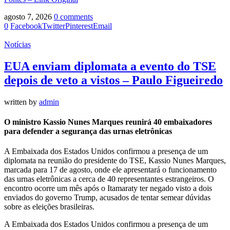
agosto 7, 2026
0 comments
0
Facebook
Twitter
Pinterest
Email
Notícias
EUA enviam diplomata a evento do TSE
depois de veto a vistos – Paulo Figueiredo
written by
admin
O ministro Kassio Nunes Marques reunirá 40 embaixadores
para defender a segurança das urnas eletrônicas
A Embaixada dos Estados Unidos confirmou a presença de um
diplomata na reunião do presidente do TSE, Kassio Nunes Marques,
marcada para 17 de agosto, onde ele apresentará o funcionamento
das urnas eletrônicas a cerca de 40 representantes estrangeiros. O
encontro ocorre um mês após o Itamaraty ter negado visto a dois
enviados do governo Trump, acusados de tentar semear dúvidas
sobre as eleições brasileiras.
A Embaixada dos Estados Unidos confirmou a presença de um