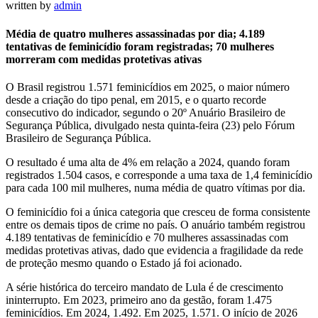
written by
admin
Média de quatro mulheres assassinadas por dia; 4.189
tentativas de feminicídio foram registradas; 70 mulheres
morreram com medidas protetivas ativas
O Brasil registrou 1.571 feminicídios em 2025, o maior número
desde a criação do tipo penal, em 2015, e o quarto recorde
consecutivo do indicador, segundo o 20º Anuário Brasileiro de
Segurança Pública, divulgado nesta quinta-feira (23) pelo Fórum
Brasileiro de Segurança Pública.
O resultado é uma alta de 4% em relação a 2024, quando foram
registrados 1.504 casos, e corresponde a uma taxa de 1,4 feminicídio
para cada 100 mil mulheres, numa média de quatro vítimas por dia.
O feminicídio foi a única categoria que cresceu de forma consistente
entre os demais tipos de crime no país. O anuário também registrou
4.189 tentativas de feminicídio e 70 mulheres assassinadas com
medidas protetivas ativas, dado que evidencia a fragilidade da rede
de proteção mesmo quando o Estado já foi acionado.
A série histórica do terceiro mandato de Lula é de crescimento
ininterrupto. Em 2023, primeiro ano da gestão, foram 1.475
feminicídios. Em 2024, 1.492. Em 2025, 1.571. O início de 2026