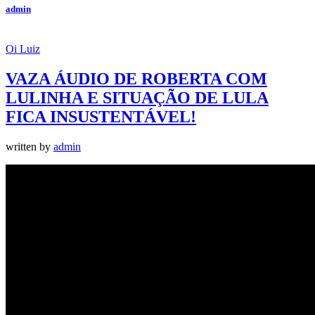
admin
Oi Luiz
VAZA ÁUDIO DE ROBERTA COM
LULINHA E SITUAÇÃO DE LULA
FICA INSUSTENTÁVEL!
written by
admin