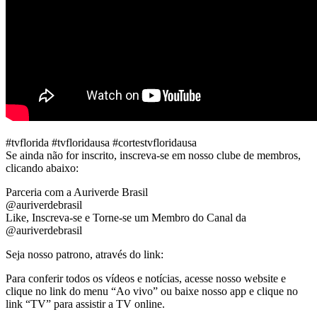
#tvflorida #tvfloridausa #cortestvfloridausa
Se ainda não for inscrito, inscreva-se em nosso clube de membros,
clicando abaixo:
Parceria com a Auriverde Brasil
@auriverdebrasil
Like, Inscreva-se e Torne-se um Membro do Canal da
@auriverdebrasil
Seja nosso patrono, através do link:
Para conferir todos os vídeos e notícias, acesse nosso website e
clique no link do menu “Ao vivo” ou baixe nosso app e clique no
link “TV” para assistir a TV online.