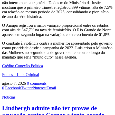
não interrompeu a trajetória. Dados m do Ministério da Justiça
mostram que o primeiro trimestre registrou 399 vítimas, alta de 7,5%
em relação ao mesmo período de 2025, consolidando o pior início
de ano da série histórica.
O Amapá registrou a maior variação proporcional entre os estados,
com alta de 347,7% na taxa de feminicídio. O Rio Grande do Norte
aparece em segundo lugar na variação, com crescimento de 61,8%.
O combate à violência contra a mulher foi apresentado pelo governo
como prioridade desde a campanha de 2022. Lula criou o Ministério
das Mulheres no segundo dia de governo e reiterou ao longo do
mandato que seria “muito duro” nessa agenda.
Crédito Conexão Política
Fontes – Link Original
agosto 7, 2026
0 comments
0
Facebook
Twitter
Pinterest
Email
Notícias
Lindbergh admite não ter provas de
acusação contra Gaspar e tenta acordo –