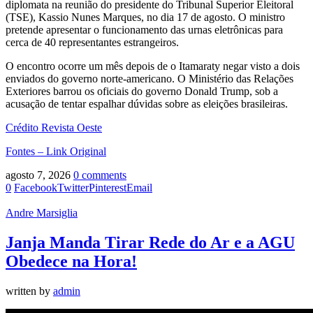
diplomata na reunião do presidente do Tribunal Superior Eleitoral
(TSE), Kassio Nunes Marques, no dia 17 de agosto. O ministro
pretende apresentar o funcionamento das urnas eletrônicas para
cerca de 40 representantes estrangeiros.
O encontro ocorre um mês depois de o Itamaraty negar visto a dois
enviados do governo norte-americano. O Ministério das Relações
Exteriores barrou os oficiais do governo Donald Trump, sob a
acusação de tentar espalhar dúvidas sobre as eleições brasileiras.
Crédito Revista Oeste
Fontes – Link Original
agosto 7, 2026
0 comments
0
Facebook
Twitter
Pinterest
Email
Andre Marsiglia
Janja Manda Tirar Rede do Ar e a AGU
Obedece na Hora!
written by
admin