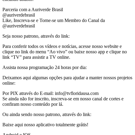
Parceria com a Auriverde Brasil
@auriverdebrasil
Like, Inscreva-se e Torne-se um Membro do Canal da
@auriverdebrasil
Seja nosso patrono, através do link:
Para conferir todos os vídeos e notícias, acesse nosso website e
clique no link do menu “Ao vivo” ou baixe nosso app e clique no
link “TV” para assistir a TV online.
Assista nossa programação 24 horas por dia:
Deixamos aqui algumas opções para ajudar a manter nossos projetos
online:
Por PIX através do E-mail: info@tvfloridausa.com
Se ainda não for inscrito, inscreva-se em nosso canal de cortes e
confiram nosso conteúdo por lá.
Ou ainda sendo nosso patrono, através do link:
Baixe aqui nosso aplicativo totalmente grátis!
Android e IOS