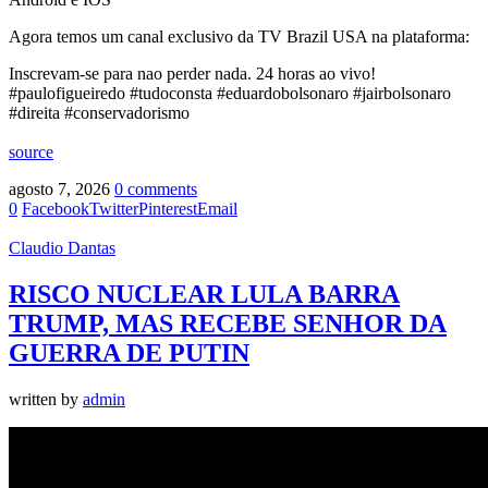
Agora temos um canal exclusivo da TV Brazil USA na plataforma:
Inscrevam-se para nao perder nada. 24 horas ao vivo!
#paulofigueiredo #tudoconsta #eduardobolsonaro #jairbolsonaro
#direita #conservadorismo
source
agosto 7, 2026
0 comments
0
Facebook
Twitter
Pinterest
Email
Claudio Dantas
RISCO NUCLEAR LULA BARRA
TRUMP, MAS RECEBE SENHOR DA
GUERRA DE PUTIN
written by
admin