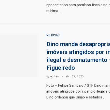
aposentados para paraísos fiscais no ext
mínima …
NOTÍCIAS
Dino manda desapropri
imóveis atingidos por i
ilegal e desmatamento 
Figueiredo
by
admin
abril 29, 2025
Foto – Fellipe Sampaio / STF Dino man
imóveis atingidos por incêndio ilegal 
Dino ordenou que União e estados …