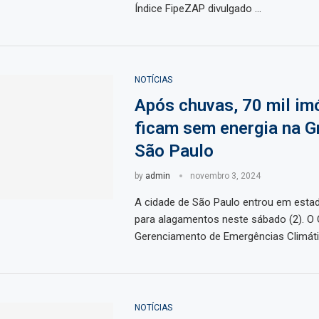
Índice FipeZAP divulgado …
NOTÍCIAS
Após chuvas, 70 mil im
ficam sem energia na G
São Paulo
by
admin
novembro 3, 2024
A cidade de São Paulo entrou em esta
para alagamentos neste sábado (2). O 
Gerenciamento de Emergências Climát
NOTÍCIAS