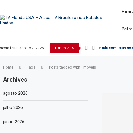
Hom
Patr
sexta-feira, agosto 7, 2026
TOP POSTS
Piada com Deus no G
Home
Tags
Posts tagged with "imóveis"
Archives
agosto 2026
julho 2026
junho 2026