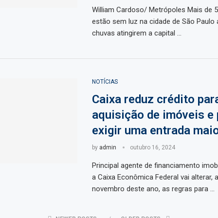
William Cardoso/ Metrópoles Mais de 5
estão sem luz na cidade de São Paulo 
chuvas atingirem a capital …
NOTÍCIAS
Caixa reduz crédito par
aquisição de imóveis e
exigir uma entrada mai
by
admin
outubro 16, 2024
Principal agente de financiamento imobil
a Caixa Econômica Federal vai alterar, a
novembro deste ano, as regras para …