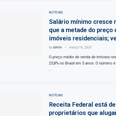
NOTÍCIAS
Salário mínimo cresce
que a metade do preço 
imóveis residenciais; v
by
admin
março 16, 2025
O preço médio de venda de imóveis res
25,8% no Brasil em 5 anos. O número é
…
NOTÍCIAS
Receita Federal está d
proprietários que alug