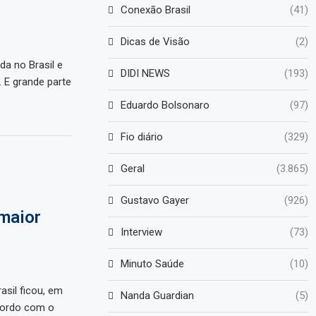
Conexão Brasil
(41)
Dicas de Visão
(2)
a no Brasil e
DIDI NEWS
(193)
 E grande parte
Eduardo Bolsonaro
(97)
Fio diário
(329)
Geral
(3.865)
Gustavo Gayer
(926)
 maior
Interview
(73)
Minuto Saúde
(10)
asil ficou, em
Nanda Guardian
(5)
cordo com o