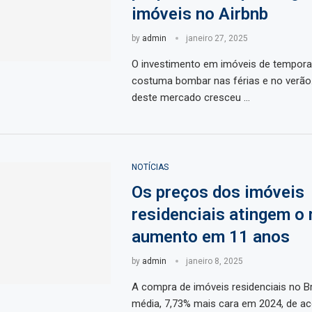
imóveis no Airbnb
by
admin
janeiro 27, 2025
O investimento em imóveis de temporad
costuma bombar nas férias e no verão.
deste mercado cresceu …
NOTÍCIAS
Os preços dos imóveis
residenciais atingem o
aumento em 11 anos
by
admin
janeiro 8, 2025
A compra de imóveis residenciais no Br
média, 7,73% mais cara em 2024, de a