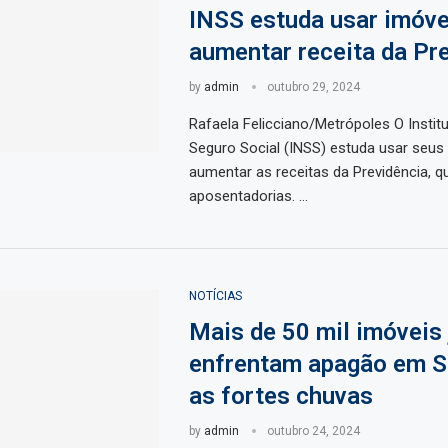
INSS estuda usar imóve
aumentar receita da Pr
by
admin
outubro 29, 2024
Rafaela Felicciano/Metrópoles O Instit
Seguro Social (INSS) estuda usar seus
aumentar as receitas da Previdência, q
aposentadorias. …
NOTÍCIAS
Mais de 50 mil imóveis 
enfrentam apagão em S
as fortes chuvas
by
admin
outubro 24, 2024