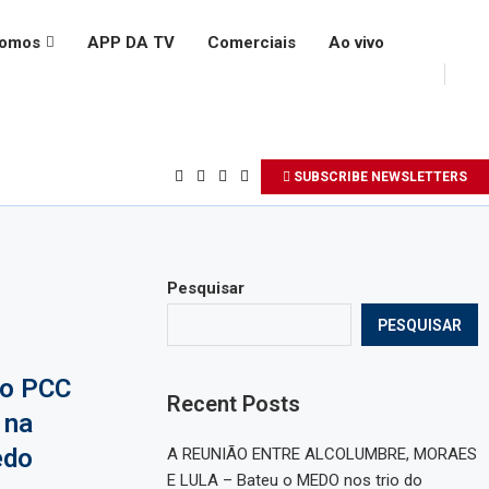
somos
APP DA TV
Comerciais
Ao vivo
SUBSCRIBE NEWSLETTERS
Pesquisar
PESQUISAR
do PCC
Recent Posts
 na
edo
A REUNIÃO ENTRE ALCOLUMBRE, MORAES
E LULA – Bateu o MEDO nos trio do