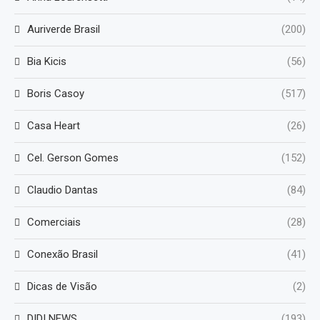
Auriverde Brasil
(200)
Bia Kicis
(56)
Boris Casoy
(517)
Casa Heart
(26)
Cel. Gerson Gomes
(152)
Claudio Dantas
(84)
Comerciais
(28)
Conexão Brasil
(41)
Dicas de Visão
(2)
DIDI NEWS
(193)