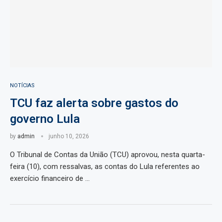
NOTÍCIAS
TCU faz alerta sobre gastos do
governo Lula
by
admin
junho 10, 2026
O Tribunal de Contas da União (TCU) aprovou, nesta quarta-
feira (10), com ressalvas, as contas do Lula referentes ao
exercício financeiro de …