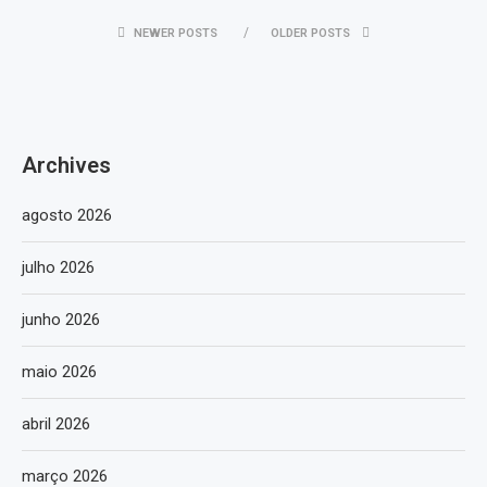
NEWER POSTS
OLDER POSTS
Archives
agosto 2026
julho 2026
junho 2026
maio 2026
abril 2026
março 2026