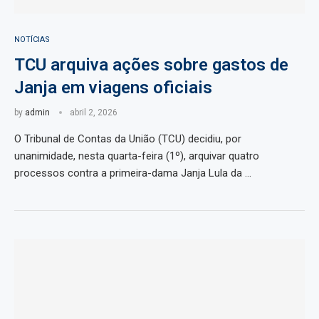
NOTÍCIAS
TCU arquiva ações sobre gastos de
Janja em viagens oficiais
by
admin
abril 2, 2026
O Tribunal de Contas da União (TCU) decidiu, por
unanimidade, nesta quarta-feira (1º), arquivar quatro
processos contra a primeira-dama Janja Lula da …