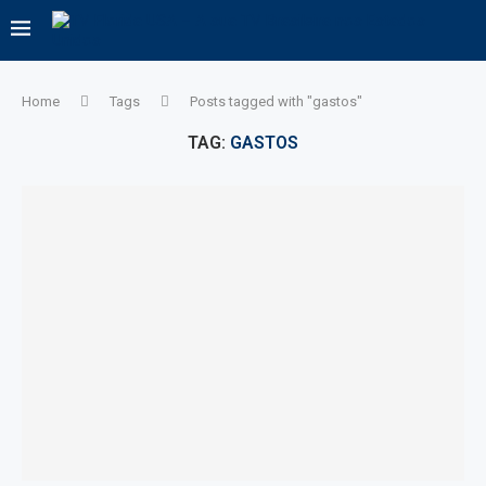
Home
Tags
Posts tagged with "gastos"
TAG:
GASTOS