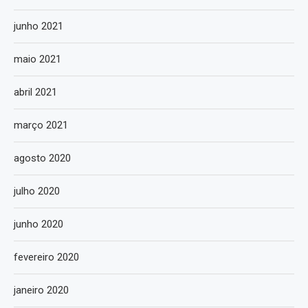
junho 2021
maio 2021
abril 2021
março 2021
agosto 2020
julho 2020
junho 2020
fevereiro 2020
janeiro 2020