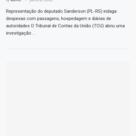
by
admin
junho 8, 2026
Representação do deputado Sanderson (PL-RS) indaga
despesas com passagens, hospedagem e diárias de
autoridades O Tribunal de Contas da União (TCU) abriu uma
investigação …