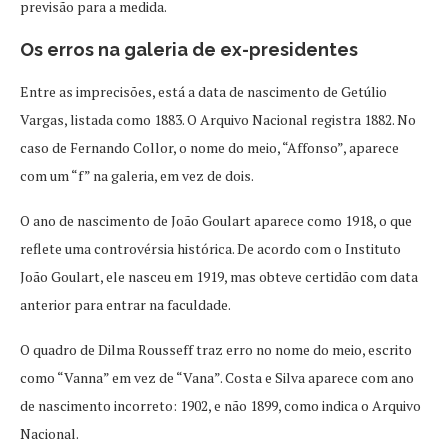
previsão para a medida.
Os erros na galeria de ex-presidentes
Entre as imprecisões, está a data de nascimento de Getúlio
Vargas, listada como 1883. O Arquivo Nacional registra 1882. No
caso de Fernando Collor, o nome do meio, “Affonso”, aparece
com um “f” na galeria, em vez de dois.
O ano de nascimento de João Goulart aparece como 1918, o que
reflete uma controvérsia histórica. De acordo com o Instituto
João Goulart, ele nasceu em 1919, mas obteve certidão com data
anterior para entrar na faculdade.
O quadro de Dilma Rousseff traz erro no nome do meio, escrito
como “Vanna” em vez de “Vana”. Costa e Silva aparece com ano
de nascimento incorreto: 1902, e não 1899, como indica o Arquivo
Nacional.