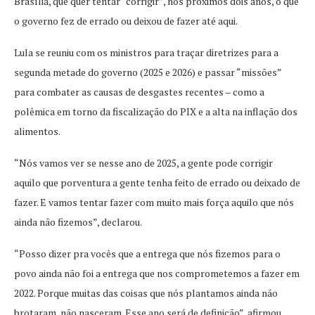
Brasília, que quer tentar “corrigir”, nos próximos dois anos, o que
o governo fez de errado ou deixou de fazer até aqui.
Lula se reuniu com os ministros para traçar diretrizes para a
segunda metade do governo (2025 e 2026) e passar “missões”
para combater as causas de desgastes recentes – como a
polêmica em torno da fiscalização do PIX e a alta na inflação dos
alimentos.
“Nós vamos ver se nesse ano de 2025, a gente pode corrigir
aquilo que porventura a gente tenha feito de errado ou deixado de
fazer. E vamos tentar fazer com muito mais força aquilo que nós
ainda não fizemos”, declarou.
“Posso dizer pra vocês que a entrega que nós fizemos para o
povo ainda não foi a entrega que nos comprometemos a fazer em
2022. Porque muitas das coisas que nós plantamos ainda não
brotaram, não nasceram. Esse ano será de definição”, afirmou