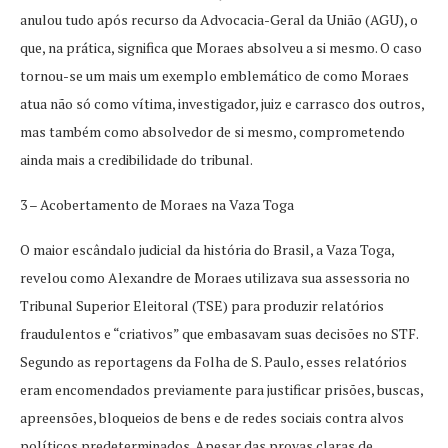
anulou tudo após recurso da Advocacia-Geral da União (AGU), o
que, na prática, significa que Moraes absolveu a si mesmo. O caso
tornou-se um mais um exemplo emblemático de como Moraes
atua não só como vítima, investigador, juiz e carrasco dos outros,
mas também como absolvedor de si mesmo, comprometendo
ainda mais a credibilidade do tribunal.
3 – Acobertamento de Moraes na Vaza Toga
O maior escândalo judicial da história do Brasil, a Vaza Toga,
revelou como Alexandre de Moraes utilizava sua assessoria no
Tribunal Superior Eleitoral (TSE) para produzir relatórios
fraudulentos e “criativos” que embasavam suas decisões no STF.
Segundo as reportagens da Folha de S. Paulo, esses relatórios
eram encomendados previamente para justificar prisões, buscas,
apreensões, bloqueios de bens e de redes sociais contra alvos
políticos predeterminados. Apesar das provas claras de