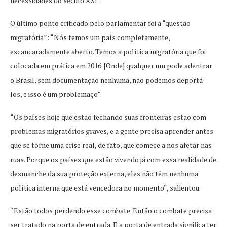
necessidades do século XXI”.
O último ponto criticado pelo parlamentar foi a “questão
migratória”: “Nós temos um país completamente,
escancaradamente aberto. Temos a política migratória que foi
colocada em prática em 2016. [Onde] qualquer um pode adentrar
o Brasil, sem documentação nenhuma, não podemos deportá-
los, e isso é um problemaço”.
“Os países hoje que estão fechando suas fronteiras estão com
problemas migratórios graves, e a gente precisa aprender antes
que se torne uma crise real, de fato, que comece a nos afetar nas
ruas. Porque os países que estão vivendo já com essa realidade de
desmanche da sua proteção externa, eles não têm nenhuma
política interna que está vencedora no momento”, salientou.
“Estão todos perdendo esse combate. Então o combate precisa
ser tratado na porta de entrada. E a porta de entrada significa ter