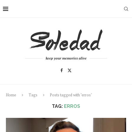
keep your memories alive
Home
Tags
Posts tagged with "erros"
TAG:
ERROS