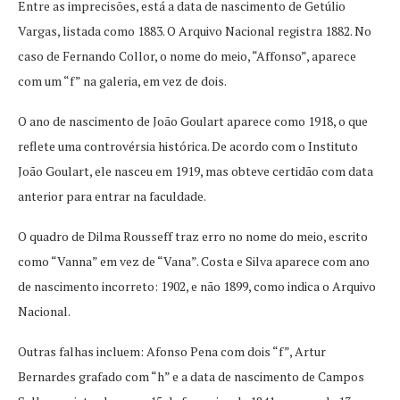
Entre as imprecisões, está a data de nascimento de Getúlio
Vargas, listada como 1883. O Arquivo Nacional registra 1882. No
caso de Fernando Collor, o nome do meio, “Affonso”, aparece
com um “f” na galeria, em vez de dois.
O ano de nascimento de João Goulart aparece como 1918, o que
reflete uma controvérsia histórica. De acordo com o Instituto
João Goulart, ele nasceu em 1919, mas obteve certidão com data
anterior para entrar na faculdade.
O quadro de Dilma Rousseff traz erro no nome do meio, escrito
como “Vanna” em vez de “Vana”. Costa e Silva aparece com ano
de nascimento incorreto: 1902, e não 1899, como indica o Arquivo
Nacional.
Outras falhas incluem: Afonso Pena com dois “f”, Artur
Bernardes grafado com “h” e a data de nascimento de Campos