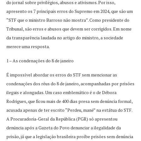
do jornal sobre privilégios, abusos e ativismos. Por isso,
apresento os 7 principais erros do Supremo em 2024, que são um
“STF que o ministro Barroso não mostra”. Como presidente do
Tribunal, são erros e abusos que devem ser corrigidos. Em nome
da transparência laudada no artigo do ministro, a sociedade
merece uma resposta.
1 – As condenações do 8 de janeiro
É impossível abordar os erros do STF sem mencionar as
condenações dos réus do 8 de janeiro, acompanhadas por prisões
ilegais e alongadas. Um caso emblemático é o de Débora
Rodrigues, que ficou mais de 400 dias presa sem denúncia formal,
acusada apenas de ter escrito “Perdeu, mané” na estátua do STF.
A Procuradoria-Geral da República (PGR) só apresentou
denúncia após a Gazeta do Povo denunciar a ilegalidade da
prisão, já que a legislação brasileira proíbe prisões sem denúncia