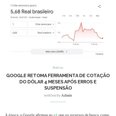
Notícias
GOOGLE RETOMA FERRAMENTA DE COTAÇÃO
DO DÓLAR 4 MESES APÓS ERROS E
SUSPENSÃO
written by
Admin
À época, o Google afirmou ao
g1
que os recursos de busca, como