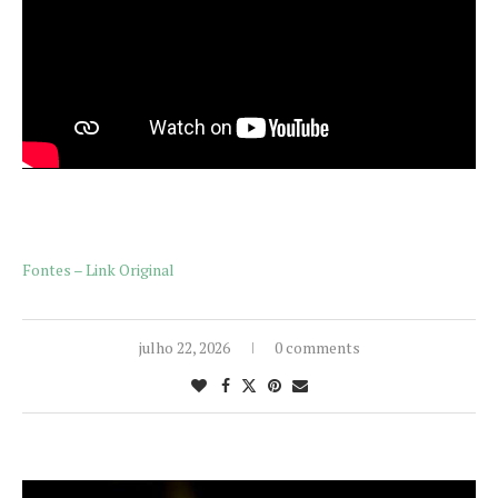
Fontes – Link Original
julho 22, 2026
0 comments