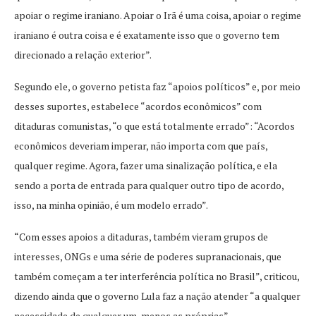
apoiar o regime iraniano. Apoiar o Irã é uma coisa, apoiar o regime
iraniano é outra coisa e é exatamente isso que o governo tem
direcionado a relação exterior”.
Segundo ele, o governo petista faz “apoios políticos” e, por meio
desses suportes, estabelece “acordos econômicos” com
ditaduras comunistas, “o que está totalmente errado”: “Acordos
econômicos deveriam imperar, não importa com que país,
qualquer regime. Agora, fazer uma sinalização política, e ela
sendo a porta de entrada para qualquer outro tipo de acordo,
isso, na minha opinião, é um modelo errado”.
“Com esses apoios a ditaduras, também vieram grupos de
interesses, ONGs e uma série de poderes supranacionais, que
também começam a ter interferência política no Brasil”, criticou,
dizendo ainda que o governo Lula faz a nação atender “a qualquer
necessidade de qualquer um, menos as próprias”.