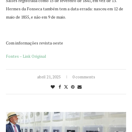
Salles registrada como 15 de fevereiro de 1841, em vez de 13.
Hermes da Fonseca também tem a data errada: nasceu em 12 de
maio de 1855, e não em 9 de maio.
Com informações revista oeste
Fontes – Link Original
abril 21, 2025
0 comments