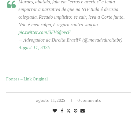
Moraes, abatido, fala em “erros e acertos” e tenta
empurrar a narrativa de que no STF tudo é decisão
colegiada. Recado implícito: se cair, leva a Corte junto.
Não é mea culpa, é seguro contra sanção.
pic.twitter.com/3FV6fjovcF
— Advogados de Direita Brasil®️ (@movadvdireitabr)
August 11, 2025
Fontes – Link Original
agosto 11, 2025
0 comments