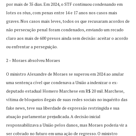
por mais de 35 dias. Em 2024, o STF continuou condenando em
lotes os réus, com penas entre 14 e 17 anos nos casos mais
graves. Nos casos mais leves, todos os que recusaram acordos de
não persecução penal foram condenados, enviando um recado
claro aos mais de 600 presos ainda sem decisão: aceitar o acordo
ou enfrentar a perseguição.
2 – Moraes absolveu Moraes
O ministro Alexandre de Moraes se superou em 2024 ao anular
uma sentença cível que condenava a União a indenizar o ex-
deputado estadual Homero Marchese em R$ 20 mil. Marchese,
vítima de bloqueios ilegais de suas redes sociais no inquérito das
fake news, teve sua liberdade de expressão restringida e sua
atuação parlamentar prejudicada. A decisão inicial
responsabilizava a União pelos danos, mas Moraes poderia vir a
ser cobrado no futuro em uma ação de regresso. O ministro