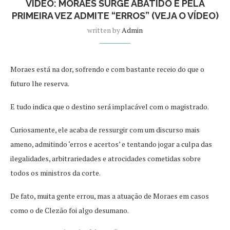
VÍDEO: MORAES SURGE ABATIDO E PELA
PRIMEIRA VEZ ADMITE “ERROS” (VEJA O VÍDEO)
written by
Admin
Moraes está na dor, sofrendo e com bastante receio do que o
futuro lhe reserva.
E tudo indica que o destino será implacável com o magistrado.
Curiosamente, ele acaba de ressurgir com um discurso mais
ameno, admitindo ‘erros e acertos’ e tentando jogar a culpa das
ilegalidades, arbitrariedades e atrocidades cometidas sobre
todos os ministros da corte.
De fato, muita gente errou, mas a atuação de Moraes em casos
como o de Clezão foi algo desumano.