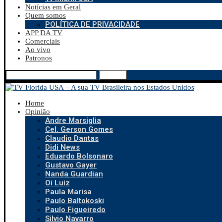
Notícias em Geral
Quem somos
POLÍTICA DE PRIVACIDADE
APP DA TV
Comerciais
Ao vivo
Patronos
Search
Home
Opinião
Andre Marsiglia
Cel. Gerson Gomes
Claudio Dantas
Didi News
Eduardo Bolsonaro
Gustavo Gayer
Nanda Guardian
Oi Luiz
Paula Marisa
Paulo Baltokoski
Paulo Figueiredo
Silvio Navarro