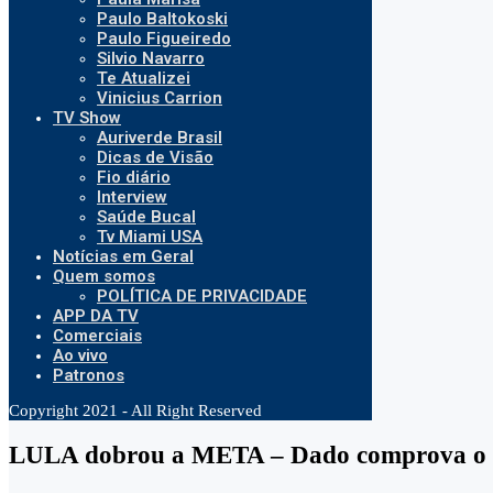
Paulo Baltokoski
Paulo Figueiredo
Silvio Navarro
Te Atualizei
Vinicius Carrion
TV Show
Auriverde Brasil
Dicas de Visão
Fio diário
Interview
Saúde Bucal
Tv Miami USA
Notícias em Geral
Quem somos
POLÍTICA DE PRIVACIDADE
APP DA TV
Comerciais
Ao vivo
Patronos
Copyright 2021 - All Right Reserved
LULA dobrou a META – Dado comprova o f