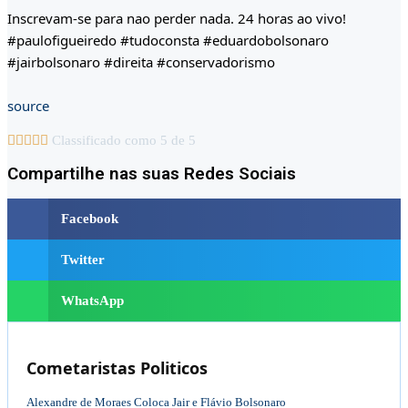
Inscrevam-se para nao perder nada. 24 horas ao vivo!
#paulofigueiredo #tudoconsta #eduardobolsonaro
#jairbolsonaro #direita #conservadorismo
source





Classificado como 5 de 5
Compartilhe nas suas Redes Sociais
Facebook
Twitter
WhatsApp
Cometaristas Politicos
Alexandre de Moraes Coloca Jair e Flávio Bolsonaro