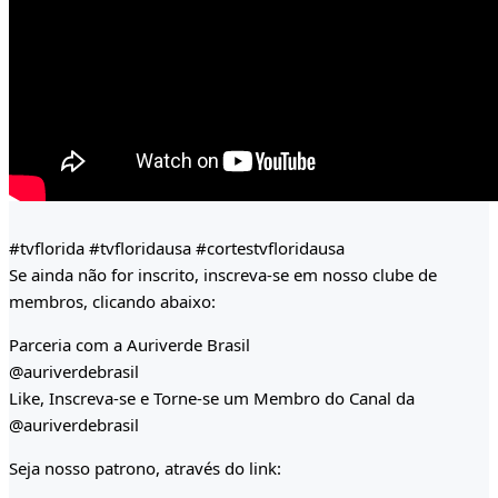
#tvflorida #tvfloridausa #cortestvfloridausa
Se ainda não for inscrito, inscreva-se em nosso clube de
membros, clicando abaixo:
Parceria com a Auriverde Brasil
@auriverdebrasil
Like, Inscreva-se e Torne-se um Membro do Canal da
@auriverdebrasil
Seja nosso patrono, através do link: