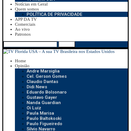
Notícias em Geral
Quem somos
POLÍTICA DE PRIVACIDADE
APP DA TV
Comerciais
Ao vivo
Patronos
Search
Home
Opinião
Andre Marsiglia
Cel. Gerson Gomes
Claudio Dantas
Didi News
Eduardo Bolsonaro
Gustavo Gayer
Nanda Guardian
Oi Luiz
Paula Marisa
Paulo Baltokoski
Paulo Figueiredo
Silvio Navarro