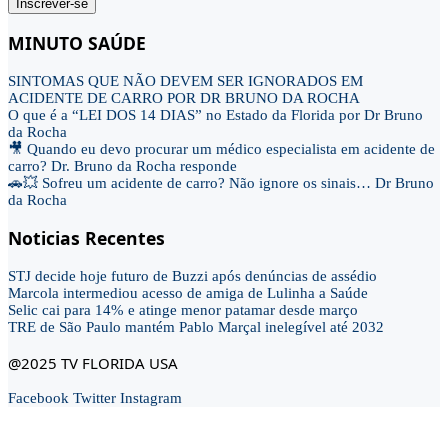
Inscrever-se
MINUTO SAÚDE
SINTOMAS QUE NÃO DEVEM SER IGNORADOS EM
ACIDENTE DE CARRO POR DR BRUNO DA ROCHA
O que é a “LEI DOS 14 DIAS” no Estado da Florida por Dr Bruno
da Rocha
🎥 Quando eu devo procurar um médico especialista em acidente de
carro? Dr. Bruno da Rocha responde
🚗💥 Sofreu um acidente de carro? Não ignore os sinais… Dr Bruno
da Rocha
Noticias Recentes
STJ decide hoje futuro de Buzzi após denúncias de assédio
Marcola intermediou acesso de amiga de Lulinha a Saúde
Selic cai para 14% e atinge menor patamar desde março
TRE de São Paulo mantém Pablo Marçal inelegível até 2032
@2025 TV FLORIDA USA
Facebook
Twitter
Instagram
Home