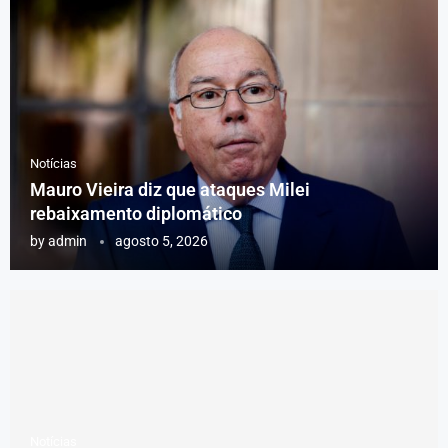
Notícias
Mauro Vieira diz que ataques Milei
rebaixamento diplomático
by
admin
agosto 5, 2026
Notícias