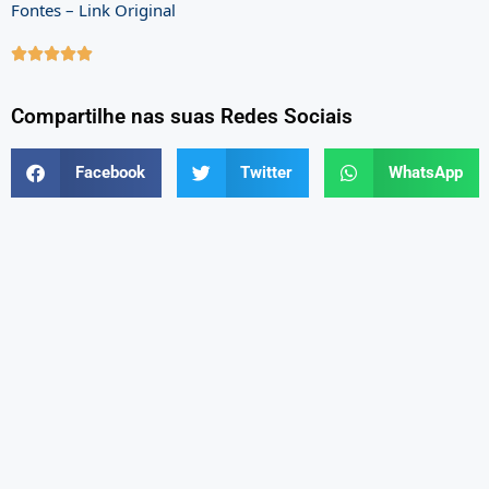
Fontes – Link Original





Compartilhe nas suas Redes Sociais
Facebook
Twitter
WhatsApp