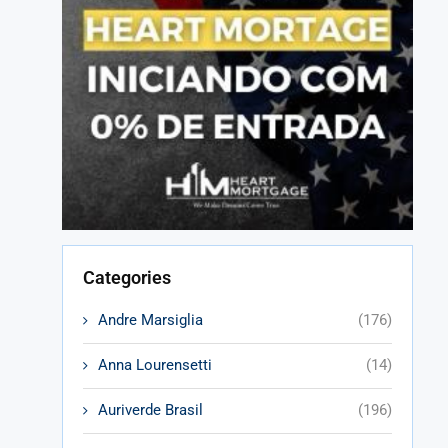
Categories
Andre Marsiglia
(176)
Anna Lourensetti
(14)
Auriverde Brasil
(196)