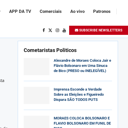
APP DA TV
Comerciais
Ao vivo
Patronos
SUBSCRIBE NEWSLETTERS
Cometaristas Politicos
Alexandre de Moraes Coloca Jair e
Flávio Bolsonaro em Uma Sinuca
de Bico (PRESO ou INELEGÍVEL)
sta
Imprensa Esconde a Verdade
Sobre as Eleições e Figueiredo
Dispara SÃO TODOS PUTS
MORAES COLOCA BOLSONARO E
FLAVIO BOLSONARO EM FUNIL DE