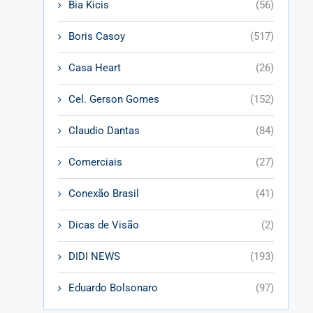
Bia Kicis
(56)
Boris Casoy
(517)
Casa Heart
(26)
Cel. Gerson Gomes
(152)
Claudio Dantas
(84)
Comerciais
(27)
Conexão Brasil
(41)
Dicas de Visão
(2)
DIDI NEWS
(193)
Eduardo Bolsonaro
(97)