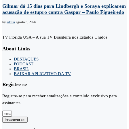
Gilmar dá 15 dias para Lindbergh e Soraya explicarem
acusação de estupro contra Gaspar – Paulo Figueiredo
by
admin
agosto 6, 2026
TV Florida USA – A sua TV Brasileira nos Estados Unidos
About Links
DESTAQUES
PODCAST
BRASIL
BAIXAR APLICATIVO DA TV
Registre-se
Registre-se para receber atualizações e conteúdo exclusivo para
assinantes
Inscrever-se