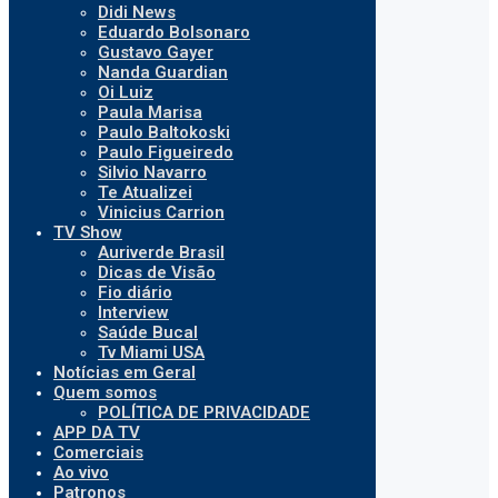
Didi News
Eduardo Bolsonaro
Gustavo Gayer
Nanda Guardian
Oi Luiz
Paula Marisa
Paulo Baltokoski
Paulo Figueiredo
Silvio Navarro
Te Atualizei
Vinicius Carrion
TV Show
Auriverde Brasil
Dicas de Visão
Fio diário
Interview
Saúde Bucal
Tv Miami USA
Notícias em Geral
Quem somos
POLÍTICA DE PRIVACIDADE
APP DA TV
Comerciais
Ao vivo
Patronos