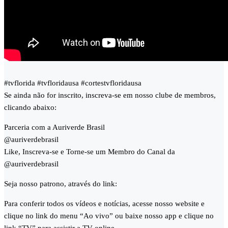
#tvflorida #tvfloridausa #cortestvfloridausa
Se ainda não for inscrito, inscreva-se em nosso clube de membros,
clicando abaixo:
Parceria com a Auriverde Brasil
@auriverdebrasil
Like, Inscreva-se e Torne-se um Membro do Canal da
@auriverdebrasil
Seja nosso patrono, através do link:
Para conferir todos os vídeos e notícias, acesse nosso website e
clique no link do menu “Ao vivo” ou baixe nosso app e clique no