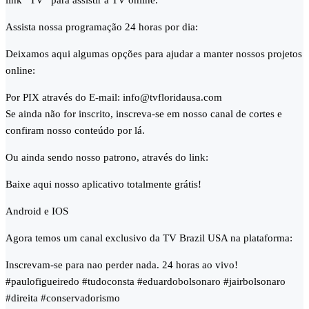
link “TV” para assistir a TV online.
Assista nossa programação 24 horas por dia:
Deixamos aqui algumas opções para ajudar a manter nossos projetos
online:
Por PIX através do E-mail: info@tvfloridausa.com
Se ainda não for inscrito, inscreva-se em nosso canal de cortes e
confiram nosso conteúdo por lá.
Ou ainda sendo nosso patrono, através do link:
Baixe aqui nosso aplicativo totalmente grátis!
Android e IOS
Agora temos um canal exclusivo da TV Brazil USA na plataforma:
Inscrevam-se para nao perder nada. 24 horas ao vivo!
#paulofigueiredo #tudoconsta #eduardobolsonaro #jairbolsonaro
#direita #conservadorismo