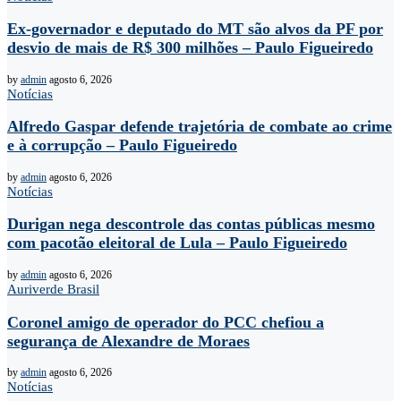
Ex-governador e deputado do MT são alvos da PF por
desvio de mais de R$ 300 milhões – Paulo Figueiredo
by
admin
agosto 6, 2026
Notícias
Alfredo Gaspar defende trajetória de combate ao crime
e à corrupção – Paulo Figueiredo
by
admin
agosto 6, 2026
Notícias
Durigan nega descontrole das contas públicas mesmo
com pacotão eleitoral de Lula – Paulo Figueiredo
by
admin
agosto 6, 2026
Auriverde Brasil
Coronel amigo de operador do PCC chefiou a
segurança de Alexandre de Moraes
by
admin
agosto 6, 2026
Notícias