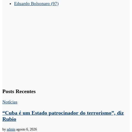
Eduardo Bolsonaro
(97)
Posts Recentes
Notícias
“Cuba é um Estado patrocinador do terrorismo”, diz
Rubio
by
admin
agosto 6, 2026