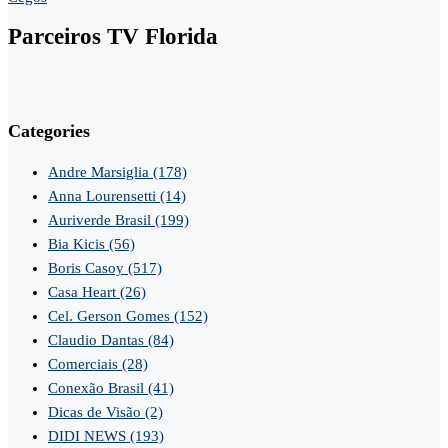
Parceiros TV Florida
Categories
Andre Marsiglia
(178)
Anna Lourensetti
(14)
Auriverde Brasil
(199)
Bia Kicis
(56)
Boris Casoy
(517)
Casa Heart
(26)
Cel. Gerson Gomes
(152)
Claudio Dantas
(84)
Comerciais
(28)
Conexão Brasil
(41)
Dicas de Visão
(2)
DIDI NEWS
(193)