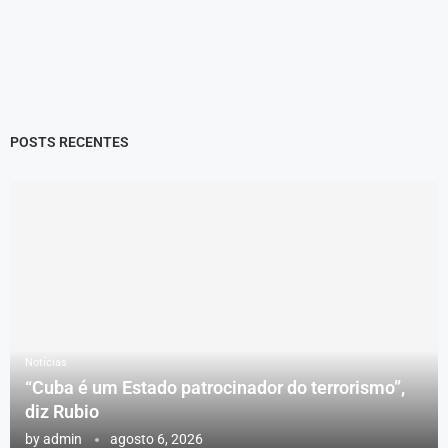
POSTS RECENTES
Notícias
“Cuba é um Estado patrocinador do terrorismo”,
diz Rubio
by
admin
agosto 6, 2026