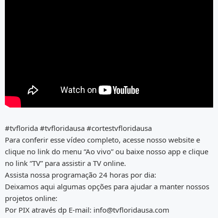
#tvflorida #tvfloridausa #cortestvfloridausa
Para conferir esse vídeo completo, acesse nosso website e
clique no link do menu “Ao vivo” ou baixe nosso app e clique
no link “TV” para assistir a TV online.
Assista nossa programação 24 horas por dia:
Deixamos aqui algumas opções para ajudar a manter nossos
projetos online:
Por PIX através dp E-mail: info@tvfloridausa.com