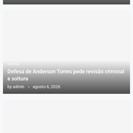
Notícias
Defesa de Anderson Torres pede revisão criminal
e soltura
by
admin
agosto 6, 2026