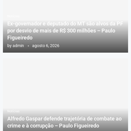
Notícias
Ex-governador e deputado do MT são alvos da PF
por desvio de mais de R$ 300 milhões – Paulo
Figueiredo
by
admin
agosto 6, 2026
Notícias
Alfredo Gaspar defende trajetória de combate ao
crime e à corrupção – Paulo Figueiredo