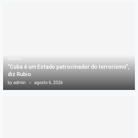
Notícias
“Cuba é um Estado patrocinador do terrorismo”,
diz Rubio
by
admin
agosto 6, 2026