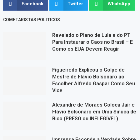
Facebook
Twitter
WhatsApp
COMETARISTAS POLITICOS
Revelado o Plano de Lula e do PT
Para Instaurar o Caos no Brasil – E
Como os EUA Devem Reagir
Figueiredo Explicou o Golpe de
Mestre de Flávio Bolsonaro ao
Escolher Alfredo Gaspar Como Seu
Vice
Alexandre de Moraes Coloca Jair e
Flávio Bolsonaro em Uma Sinuca de
Bico (PRESO ou INELEGÍVEL)
Imprensa Esconde a Verdade Sobre