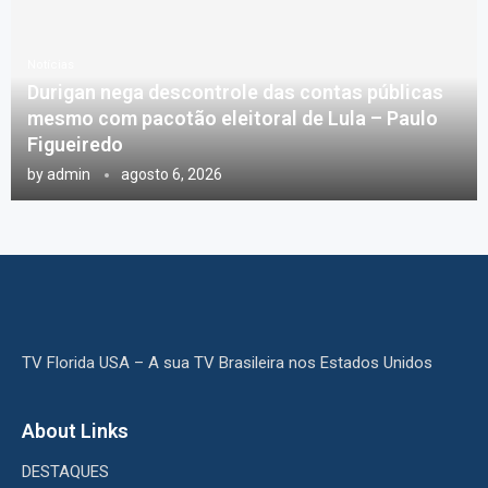
Notícias
Durigan nega descontrole das contas públicas
mesmo com pacotão eleitoral de Lula – Paulo
Figueiredo
by
admin
agosto 6, 2026
TV Florida USA – A sua TV Brasileira nos Estados Unidos
About Links
DESTAQUES