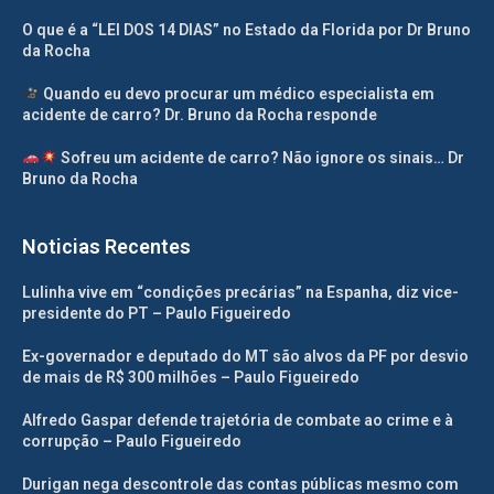
O que é a “LEI DOS 14 DIAS” no Estado da Florida por Dr Bruno
da Rocha
Quando eu devo procurar um médico especialista em
acidente de carro? Dr. Bruno da Rocha responde
Sofreu um acidente de carro? Não ignore os sinais… Dr
Bruno da Rocha
Noticias Recentes
Lulinha vive em “condições precárias” na Espanha, diz vice-
presidente do PT – Paulo Figueiredo
Ex-governador e deputado do MT são alvos da PF por desvio
de mais de R$ 300 milhões – Paulo Figueiredo
Alfredo Gaspar defende trajetória de combate ao crime e à
corrupção – Paulo Figueiredo
Durigan nega descontrole das contas públicas mesmo com