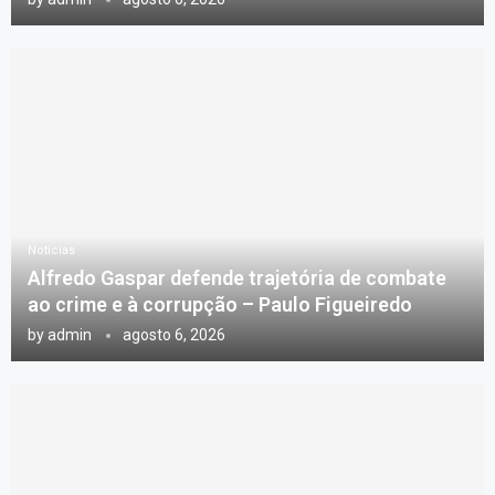
Notícias
Alfredo Gaspar defende trajetória de combate
ao crime e à corrupção – Paulo Figueiredo
by
admin
agosto 6, 2026