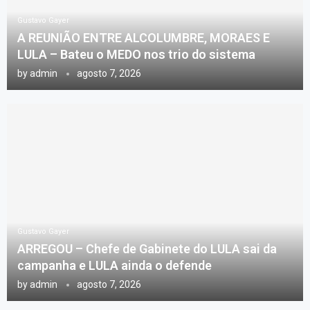
Gustavo Gayer
A REUNIÃO ENTRE ALCOLUMBRE, MORAES E
LULA – Bateu o MEDO nos trio do sistema
by
admin
agosto 7, 2026
Gustavo Gayer
ARREGOU – Chefe de Gabinete do LULA sai da
campanha e LULA ainda o defende
by
admin
agosto 7, 2026