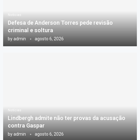
Notícias
Defesa de Anderson Torres pede revisão
criminal e soltura
by
admin
agosto 6, 2026
Notícias
Lindbergh admite não ter provas da acusação
contra Gaspar
by
admin
agosto 6, 2026