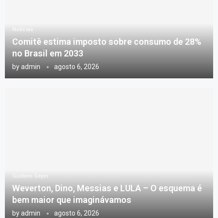
Notícias
Comitê estima imposto sobre consumo de 28%
no Brasil em 2033
by
admin
agosto 6, 2026
Gustavo Gayer
Weverton, Dino, Messias e LULA – O esquema é
bem maior que imaginávamos
by
admin
agosto 6, 2026