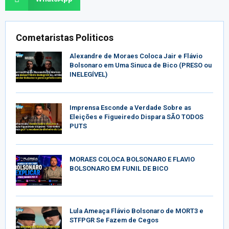
Cometaristas Politicos
Alexandre de Moraes Coloca Jair e Flávio
Bolsonaro em Uma Sinuca de Bico (PRESO ou
INELEGÍVEL)
Imprensa Esconde a Verdade Sobre as
Eleições e Figueiredo Dispara SÃO TODOS
PUTS
MORAES COLOCA BOLSONARO E FLAVIO
BOLSONARO EM FUNIL DE BICO
Lula Ameaça Flávio Bolsonaro de MORT3 e
STFPGR Se Fazem de Cegos