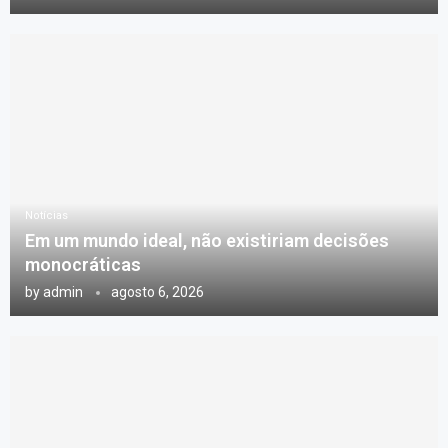
Notícias
Em um mundo ideal, não existiriam decisões
monocráticas
by
admin
agosto 6, 2026