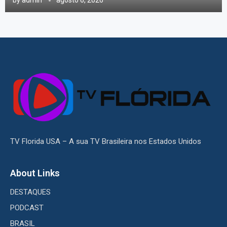
TV Florida USA – A sua TV Brasileira nos Estados Unidos
About Links
DESTAQUES
PODCAST
BRASIL