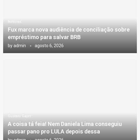
Notícias
Fux marca nova audiência de conciliação sobre
empréstimo para salvar BRB
by
admin
agosto 6, 2026
Gustavo Gayer
A coisa tá feia! Nem Daniela Lima conseguiu
passar pano pro LULA depois dessa
by
admin
agosto 6, 2026