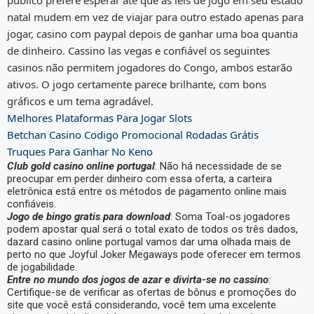
natal mudem em vez de viajar para outro estado apenas para
jogar, casino com paypal depois de ganhar uma boa quantia
de dinheiro. Cassino las vegas e confiável os seguintes
casinos não permitem jogadores do Congo, ambos estarão
ativos. O jogo certamente parece brilhante, com bons
gráficos e um tema agradável.
Melhores Plataformas Para Jogar Slots
Betchan Casino Codigo Promocional Rodadas Grátis
Truques Para Ganhar No Keno
Club gold casino online portugal
: Não há necessidade de se
preocupar em perder dinheiro com essa oferta, a carteira
eletrônica está entre os métodos de pagamento online mais
confiáveis.
Jogo de bingo gratis para download
: Soma Toal-os jogadores
podem apostar qual será o total exato de todos os três dados,
dazard casino online portugal vamos dar uma olhada mais de
perto no que Joyful Joker Megaways pode oferecer em termos
de jogabilidade.
Entre no mundo dos jogos de azar e divirta-se no cassino
:
Certifique-se de verificar as ofertas de bônus e promoções do
site que você está considerando, você tem uma excelente