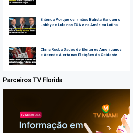
Entenda Porque os Irmãos Batista Bancam o
Lobby de Lula nos EUA e na América Latina
China Rouba Dados de Eleitores Americanos
e Acende Alerta nas Eleições do Ocidente
Parceiros TV Florida