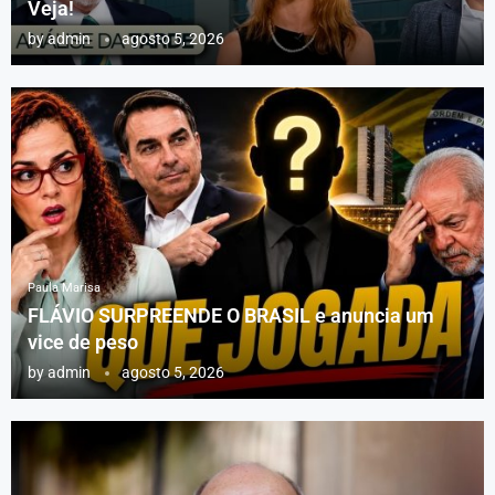
Veja!
by
admin
agosto 5, 2026
Paula Marisa
FLÁVIO SURPREENDE O BRASIL e anuncia um
vice de peso
by
admin
agosto 5, 2026