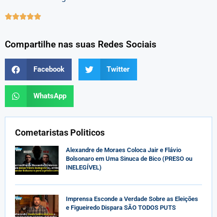





Compartilhe nas suas Redes Sociais
Facebook
Twitter
WhatsApp
Cometaristas Politicos
Alexandre de Moraes Coloca Jair e Flávio
Bolsonaro em Uma Sinuca de Bico (PRESO ou
INELEGÍVEL)
Imprensa Esconde a Verdade Sobre as Eleições
e Figueiredo Dispara SÃO TODOS PUTS