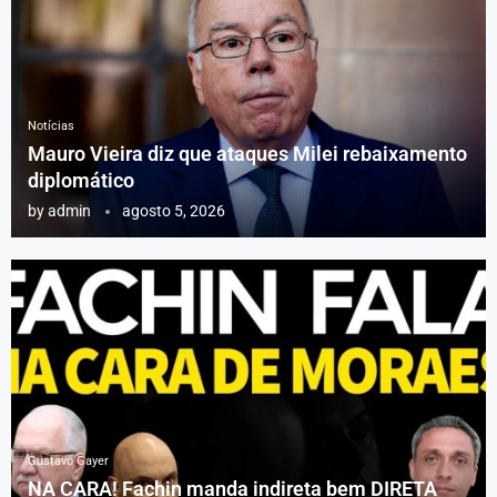
Notícias
Mauro Vieira diz que ataques Milei rebaixamento
diplomático
by
admin
agosto 5, 2026
Gustavo Gayer
NA CARA! Fachin manda indireta bem DIRETA