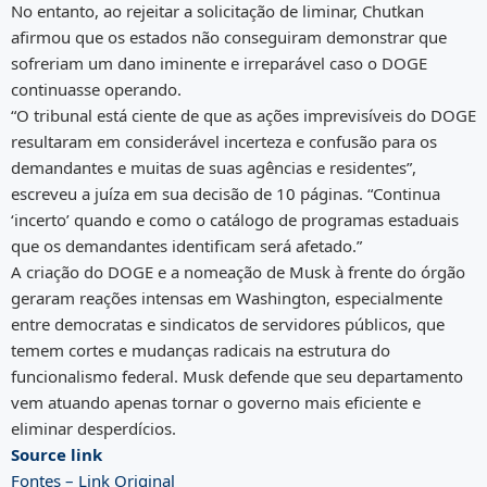
No entanto, ao rejeitar a solicitação de liminar, Chutkan
afirmou que os estados não conseguiram demonstrar que
sofreriam um dano iminente e irreparável caso o DOGE
continuasse operando.
“O tribunal está ciente de que as ações imprevisíveis do DOGE
resultaram em considerável incerteza e confusão para os
demandantes e muitas de suas agências e residentes”,
escreveu a juíza em sua decisão de 10 páginas. “Continua
‘incerto’ quando e como o catálogo de programas estaduais
que os demandantes identificam será afetado.”
A criação do DOGE e a nomeação de Musk à frente do órgão
geraram reações intensas em Washington, especialmente
entre democratas e sindicatos de servidores públicos, que
temem cortes e mudanças radicais na estrutura do
funcionalismo federal. Musk defende que seu departamento
vem atuando apenas tornar o governo mais eficiente e
eliminar desperdícios.
Source link
Fontes – Link Original