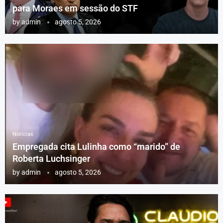
para Moraes em sessão do STF
by
admin
agosto 5, 2026
Notícias
Empregada cita Lulinha como “marido” de
Roberta Luchsinger
by
admin
agosto 5, 2026