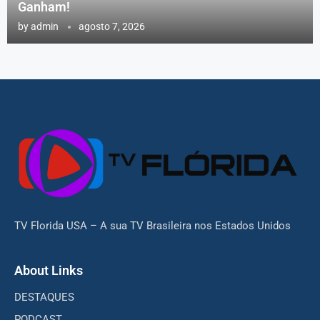
Ganham!
by
admin
agosto 7, 2026
TV Florida USA – A sua TV Brasileira nos Estados Unidos
About Links
DESTAQUES
PODCAST