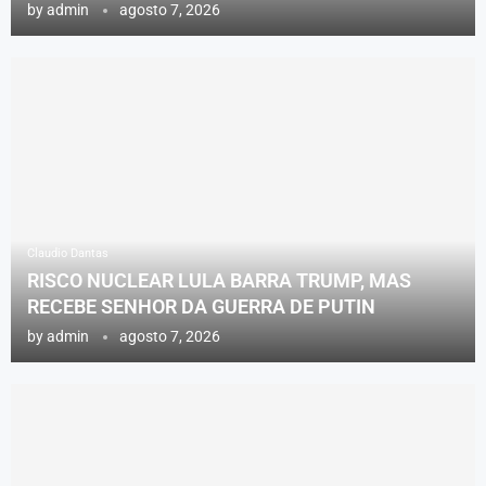
by
admin
agosto 7, 2026
Claudio Dantas
RISCO NUCLEAR LULA BARRA TRUMP, MAS
RECEBE SENHOR DA GUERRA DE PUTIN
by
admin
agosto 7, 2026