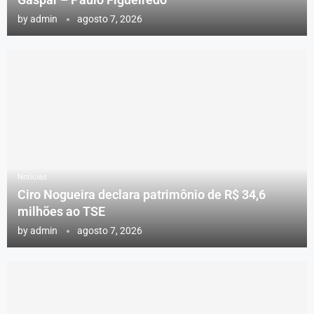
by
admin
agosto 7, 2026
Notícias
Ciro Nogueira declara patrimônio de R$ 34,6
milhões ao TSE
by
admin
agosto 7, 2026