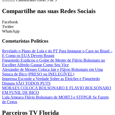
Compartilhe nas suas Redes Sociais
Facebook
Twitter
WhatsApp
Cometaristas Politicos
Revelado o Plano de Lula e do PT Para Instaurar o Caos no Brasil –
E Como os EUA Devem Reagir
Figueiredo Explicou o Golpe de Mestre de Flávio Bolsonaro ao
Escolher Alfredo Gaspar Como Seu Vice
Alexandre de Moraes Coloca Jair e Flávio Bolsonaro em Uma
Sinuca de Bico (PRESO ou INELEGÍVEL)
Imprensa Esconde a Verdade Sobre as Eleições e Figueiredo
Dispara SÃO TODOS PUTS
MORAES COLOCA BOLSONARO E FLAVIO BOLSONARO
EM FUNIL DE BICO
Lula Ameaça Flávio Bolsonaro de MORT3 e STFPGR Se Fazem
de Cegos
Parceiros TV Florida