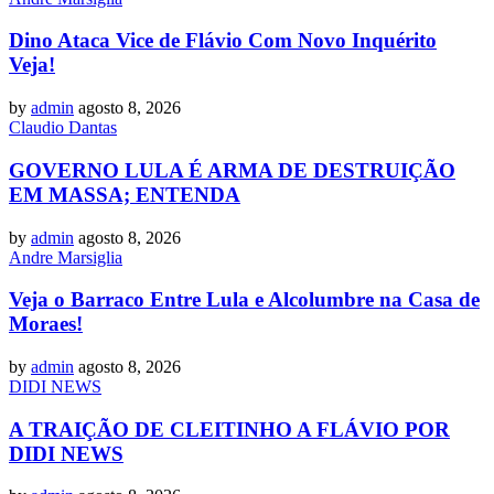
Dino Ataca Vice de Flávio Com Novo Inquérito
Veja!
by
admin
agosto 8, 2026
Claudio Dantas
GOVERNO LULA É ARMA DE DESTRUIÇÃO
EM MASSA; ENTENDA
by
admin
agosto 8, 2026
Andre Marsiglia
Veja o Barraco Entre Lula e Alcolumbre na Casa de
Moraes!
by
admin
agosto 8, 2026
DIDI NEWS
A TRAIÇÃO DE CLEITINHO A FLÁVIO POR
DIDI NEWS