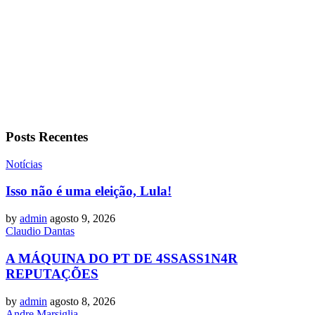
Posts Recentes
Notícias
Isso não é uma eleição, Lula!
by
admin
agosto 9, 2026
Claudio Dantas
A MÁQUINA DO PT DE 4SSASS1N4R
REPUTAÇÕES
by
admin
agosto 8, 2026
Andre Marsiglia