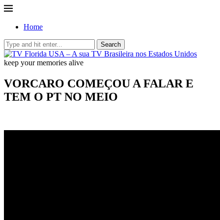
Home
Search
keep your memories alive
VORCARO COMEÇOU A FALAR E
TEM O PT NO MEIO