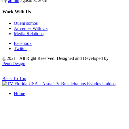
by
admin
agosto 8, 2026
Work With Us
Quem somos
Advertise With Us
Media Relations
Facebook
Twitter
@2021 - All Right Reserved. Designed and Developed by
PenciDesign
Back To Top
Home