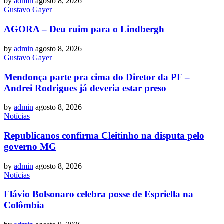
by
admin
agosto 8, 2026
Gustavo Gayer
AGORA – Deu ruim para o Lindbergh
by
admin
agosto 8, 2026
Gustavo Gayer
Mendonça parte pra cima do Diretor da PF –
Andrei Rodrigues já deveria estar preso
by
admin
agosto 8, 2026
Notícias
Republicanos confirma Cleitinho na disputa pelo
governo MG
by
admin
agosto 8, 2026
Notícias
Flávio Bolsonaro celebra posse de Espriella na
Colômbia