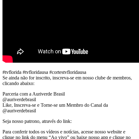
#tvflorida #tvfloridausa #cortestvfloridausa
Se ainda não for inscrito, inscreva-se em nosso clube de membros,
clicando abaixo:
Parceria com a Auriverde Brasil
@auriverdebrasil
Like, Inscreva-se e Torne-se um Membro do Canal da
@auriverdebrasil
Seja nosso patrono, através do link:
Para conferir todos os vídeos e notícias, acesse nosso website e
clique no link do menu “Ao vivo” ou baixe nosso app e clique no