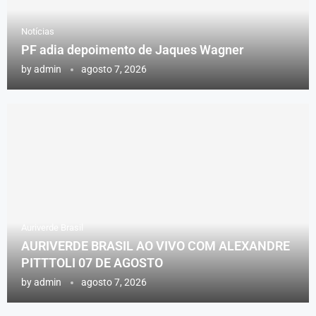
Notícias
PF adia depoimento de Jaques Wagner
by
admin
agosto 7, 2026
Auriverde Brasil
AURIVERDE BRASIL AO VIVO COM ALEXANDRE
PITTTOLI 07 DE AGOSTO
by
admin
agosto 7, 2026