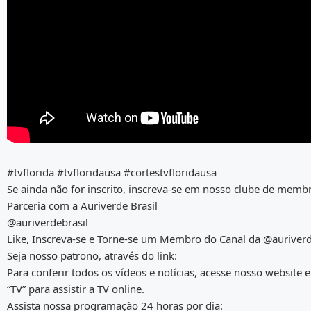
#tvflorida #tvfloridausa #cortestvfloridausa
Se ainda não for inscrito, inscreva-se em nosso clube de membr
Parceria com a Auriverde Brasil
@auriverdebrasil
Like, Inscreva-se e Torne-se um Membro do Canal da @auriverd
Seja nosso patrono, através do link:
Para conferir todos os vídeos e notícias, acesse nosso website e
“TV” para assistir a TV online.
Assista nossa programação 24 horas por dia: