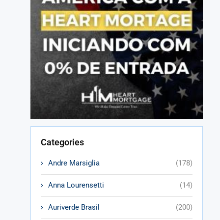
Categories
Andre Marsiglia
(178)
Anna Lourensetti
(14)
Auriverde Brasil
(200)