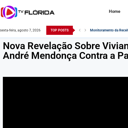
Home
sexta-feira, agosto 7, 2026
TOP POSTS
Monitoramento da Receita
Famosa atriz pornô é en
Nova Revelação Sobre Vivian
André Mendonça Contra a P