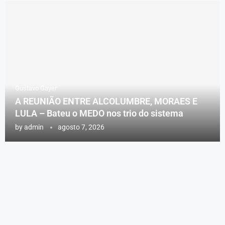
Gustavo Gayer
A REUNIÃO ENTRE ALCOLUMBRE, MORAES E
LULA – Bateu o MEDO nos trio do sistema
by
admin
agosto 7, 2026