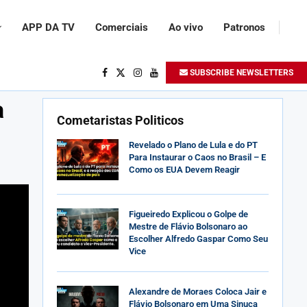
APP DA TV
Comerciais
Ao vivo
Patronos
SUBSCRIBE NEWSLETTERS
a
Cometaristas Politicos
Revelado o Plano de Lula e do PT
Para Instaurar o Caos no Brasil – E
Como os EUA Devem Reagir
Figueiredo Explicou o Golpe de
Mestre de Flávio Bolsonaro ao
Escolher Alfredo Gaspar Como Seu
Vice
Alexandre de Moraes Coloca Jair e
Flávio Bolsonaro em Uma Sinuca