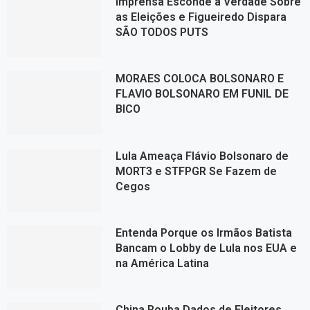
Imprensa Esconde a Verdade Sobre
as Eleições e Figueiredo Dispara
SÃO TODOS PUTS
MORAES COLOCA BOLSONARO E
FLAVIO BOLSONARO EM FUNIL DE
BICO
Lula Ameaça Flávio Bolsonaro de
MORT3 e STFPGR Se Fazem de
Cegos
Entenda Porque os Irmãos Batista
Bancam o Lobby de Lula nos EUA e
na América Latina
China Rouba Dados de Eleitores