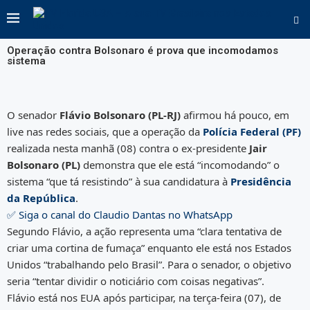
Operação contra Bolsonaro é prova que incomodamos
sistema
O senador
Flávio Bolsonaro (PL-RJ)
afirmou há pouco, em
live nas redes sociais, que a operação da
Polícia Federal (PF)
realizada nesta manhã (08) contra o ex-presidente
Jair
Bolsonaro (PL)
demonstra que ele está “incomodando” o
sistema “que tá resistindo” à sua candidatura à
Presidência
da República
.
✅ Siga o canal do Claudio Dantas no WhatsApp
Segundo Flávio, a ação representa uma “clara tentativa de
criar uma cortina de fumaça” enquanto ele está nos Estados
Unidos “trabalhando pelo Brasil”. Para o senador, o objetivo
seria “tentar dividir o noticiário com coisas negativas”.
Flávio está nos EUA após participar, na terça-feira (07), de