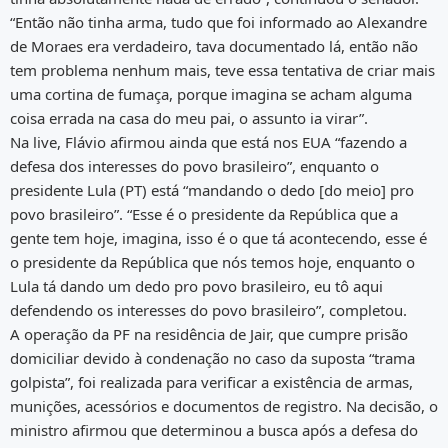
“Então não tinha arma, tudo que foi informado ao Alexandre
de Moraes era verdadeiro, tava documentado lá, então não
tem problema nenhum mais, teve essa tentativa de criar mais
uma cortina de fumaça, porque imagina se acham alguma
coisa errada na casa do meu pai, o assunto ia virar”.
Na live, Flávio afirmou ainda que está nos EUA “fazendo a
defesa dos interesses do povo brasileiro”, enquanto o
presidente Lula (PT) está “mandando o dedo [do meio] pro
povo brasileiro”. “Esse é o presidente da República que a
gente tem hoje, imagina, isso é o que tá acontecendo, esse é
o presidente da República que nós temos hoje, enquanto o
Lula tá dando um dedo pro povo brasileiro, eu tô aqui
defendendo os interesses do povo brasileiro”, completou.
A operação da PF na residência de Jair, que cumpre prisão
domiciliar devido à condenação no caso da suposta “trama
golpista”, foi realizada para verificar a existência de armas,
munições, acessórios e documentos de registro. Na decisão, o
ministro afirmou que determinou a busca após a defesa do