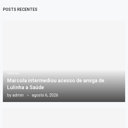
POSTS RECENTES
Notícias
Marcola intermediou acesso de amiga de
Lulinha a Saúde
by
admin
agosto 6, 2026