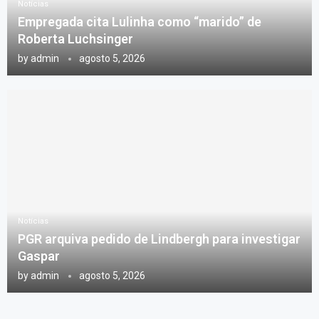
Notícias
Empregada cita Lulinha como “marido” de
Roberta Luchsinger
by
admin
agosto 5, 2026
Notícias
PGR arquiva pedido de Lindbergh para investigar
Gaspar
by
admin
agosto 5, 2026