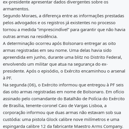
ex-presidente apresentar dados divergentes sobre os
armamentos.
Segundo Moraes, a diferença entre as informações prestadas
pelos advogados e os registros já existentes no processo
tornou a medida “imprescindível” para garantir que não havia
outras armas na residência.
A determinação ocorreu após Bolsonaro entregar as oito
armas registradas em seu nome. Uma delas havia sido
apreendida em junho, durante uma blitz no Distrito Federal,
envolvendo um militar que atua na segurança do ex-
presidente. Após o episódio, o Exército encaminhou o arsenal
à PF.
Na segunda (06), o Exército informou que entregou à PF seis
das oito armas registradas em nome de Bolsonaro. Em ofício
assinado pelo comandante do Batalhão de Polícia do Exército
de Brasília, tenente-coronel Caio de Vargas Lisboa, a
corporação informou que duas armas não estavam sob sua
custódia: uma pistola Glock calibre nove milímetros e uma
espingarda calibre 12 da fabricante Maestro Arms Company.