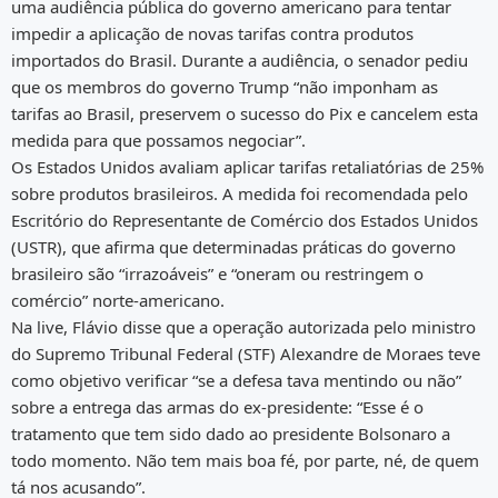
uma audiência pública do governo americano para tentar
impedir a aplicação de novas tarifas contra produtos
importados do Brasil. Durante a audiência, o senador pediu
que os membros do governo Trump “não imponham as
tarifas ao Brasil, preservem o sucesso do Pix e cancelem esta
medida para que possamos negociar”.
Os Estados Unidos avaliam aplicar tarifas retaliatórias de 25%
sobre produtos brasileiros. A medida foi recomendada pelo
Escritório do Representante de Comércio dos Estados Unidos
(USTR), que afirma que determinadas práticas do governo
brasileiro são “irrazoáveis” e “oneram ou restringem o
comércio” norte-americano.
Na live, Flávio disse que a operação autorizada pelo ministro
do Supremo Tribunal Federal (STF) Alexandre de Moraes teve
como objetivo verificar “se a defesa tava mentindo ou não”
sobre a entrega das armas do ex-presidente: “Esse é o
tratamento que tem sido dado ao presidente Bolsonaro a
todo momento. Não tem mais boa fé, por parte, né, de quem
tá nos acusando”.