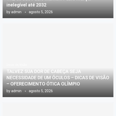
inelegível até 2032
by
admin
agosto 5, 2026
Dicas de Visão
TALVEZ SUA DOR DE CABEÇA SEJA
NECESSIDADE DE UM ÓCULOS – DICAS DE VISÃO
– OFERECIMENTO ÓTICA OLÍMPIO
by
admin
agosto 5, 2026