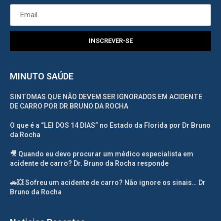
INSCREVER-SE
MINUTO SAÚDE
SINTOMAS QUE NÃO DEVEM SER IGNORADOS EM ACIDENTE
DE CARRO POR DR BRUNO DA ROCHA
O que é a “LEI DOS 14 DIAS” no Estado da Florida por Dr Bruno
da Rocha
🎥 Quando eu devo procurar um médico especialista em
acidente de carro? Dr. Bruno da Rocha responde
🚗💥 Sofreu um acidente de carro? Não ignore os sinais… Dr
Bruno da Rocha