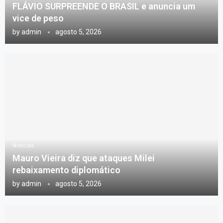
FLÁVIO SURPREENDE O BRASIL e anuncia um
vice de peso
by
admin
agosto 5, 2026
Notícias
Mauro Vieira diz que ataques Milei
rebaixamento diplomático
by
admin
agosto 5, 2026