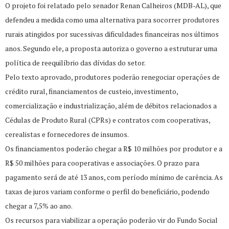
O projeto foi relatado pelo senador Renan Calheiros (MDB-AL), que
defendeu a medida como uma alternativa para socorrer produtores
rurais atingidos por sucessivas dificuldades financeiras nos últimos
anos. Segundo ele, a proposta autoriza o governo a estruturar uma
política de reequilíbrio das dívidas do setor.
Pelo texto aprovado, produtores poderão renegociar operações de
crédito rural, financiamentos de custeio, investimento,
comercialização e industrialização, além de débitos relacionados a
Cédulas de Produto Rural (CPRs) e contratos com cooperativas,
cerealistas e fornecedores de insumos.
Os financiamentos poderão chegar a R$ 10 milhões por produtor e a
R$ 50 milhões para cooperativas e associações. O prazo para
pagamento será de até 13 anos, com período mínimo de carência. As
taxas de juros variam conforme o perfil do beneficiário, podendo
chegar a 7,5% ao ano.
Os recursos para viabilizar a operação poderão vir do Fundo Social