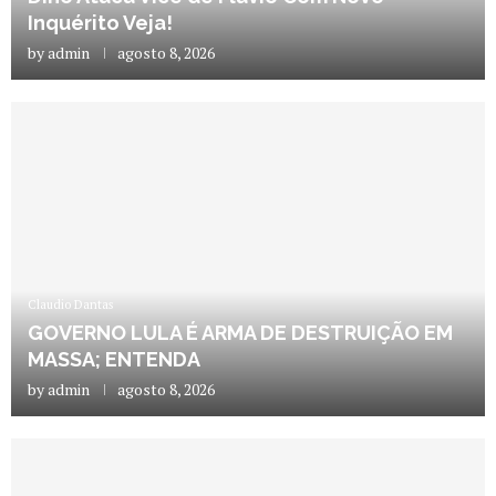
Inquérito Veja!
by
admin
agosto 8, 2026
Claudio Dantas
GOVERNO LULA É ARMA DE DESTRUIÇÃO EM
MASSA; ENTENDA
by
admin
agosto 8, 2026