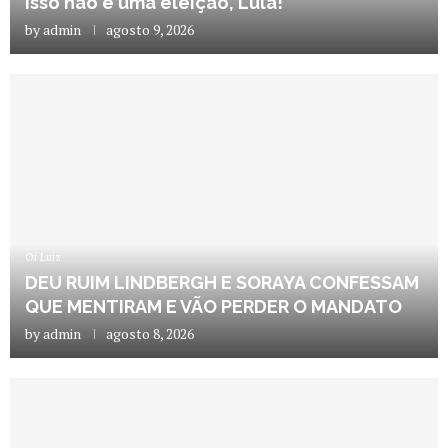
Isso não é uma eleição, Lula!
by
admin
agosto 9, 2026
Oi Luiz
DEU RUIM LINDBERGH E SORAYA CONFESSAM
QUE MENTIRAM E VÃO PERDER O MANDATO
by
admin
agosto 8, 2026