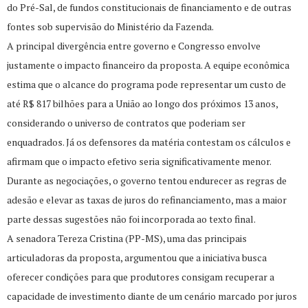
do Pré-Sal, de fundos constitucionais de financiamento e de outras
fontes sob supervisão do Ministério da Fazenda.
A principal divergência entre governo e Congresso envolve
justamente o impacto financeiro da proposta. A equipe econômica
estima que o alcance do programa pode representar um custo de
até R$ 817 bilhões para a União ao longo dos próximos 13 anos,
considerando o universo de contratos que poderiam ser
enquadrados. Já os defensores da matéria contestam os cálculos e
afirmam que o impacto efetivo seria significativamente menor.
Durante as negociações, o governo tentou endurecer as regras de
adesão e elevar as taxas de juros do refinanciamento, mas a maior
parte dessas sugestões não foi incorporada ao texto final.
A senadora Tereza Cristina (PP-MS), uma das principais
articuladoras da proposta, argumentou que a iniciativa busca
oferecer condições para que produtores consigam recuperar a
capacidade de investimento diante de um cenário marcado por juros