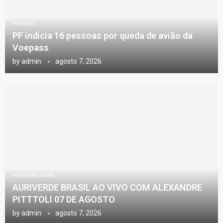
Notícias
PF indicia 16 pessoas por queda de avião da
Voepass
by
admin
agosto 7, 2026
Auriverde Brasil
AURIVERDE BRASIL AO VIVO COM ALEXANDRE
PITTTOLI 07 DE AGOSTO
by
admin
agosto 7, 2026