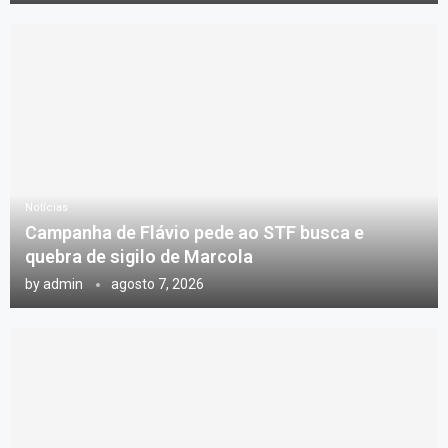
Notícias
Campanha de Flávio pede ao STF busca e
quebra de sigilo de Marcola
by
admin
agosto 7, 2026