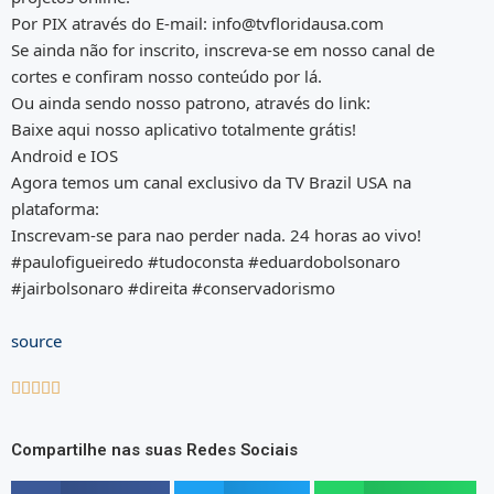
Por PIX através do E-mail: info@tvfloridausa.com
Se ainda não for inscrito, inscreva-se em nosso canal de
cortes e confiram nosso conteúdo por lá.
Ou ainda sendo nosso patrono, através do link:
Baixe aqui nosso aplicativo totalmente grátis!
Android e IOS
Agora temos um canal exclusivo da TV Brazil USA na
plataforma:
Inscrevam-se para nao perder nada. 24 horas ao vivo!
#paulofigueiredo #tudoconsta #eduardobolsonaro
#jairbolsonaro #direita #conservadorismo
source





Compartilhe nas suas Redes Sociais