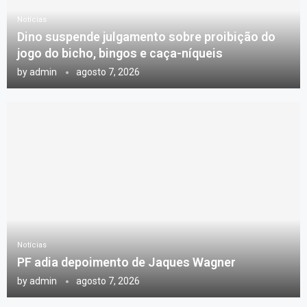
Notícias
Dino suspende julgamento sobre proibição do
jogo do bicho, bingos e caça-níqueis
by
admin
agosto 7, 2026
Notícias
PF adia depoimento de Jaques Wagner
by
admin
agosto 7, 2026