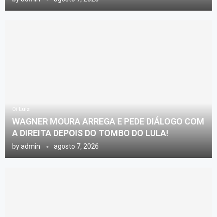
Oi Luiz
WAGNER MOURA ARREGA E PEDE DIÁLOGO COM
A DIREITA DEPOIS DO TOMBO DO LULA!
by
admin
agosto 7, 2026