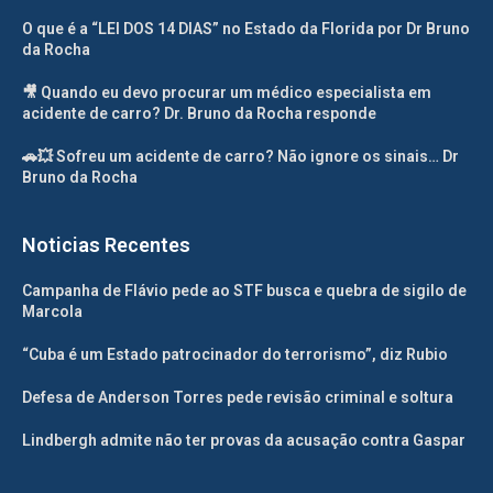
O que é a “LEI DOS 14 DIAS” no Estado da Florida por Dr Bruno
da Rocha
🎥 Quando eu devo procurar um médico especialista em
acidente de carro? Dr. Bruno da Rocha responde
🚗💥 Sofreu um acidente de carro? Não ignore os sinais… Dr
Bruno da Rocha
Noticias Recentes
Campanha de Flávio pede ao STF busca e quebra de sigilo de
Marcola
“Cuba é um Estado patrocinador do terrorismo”, diz Rubio
Defesa de Anderson Torres pede revisão criminal e soltura
Lindbergh admite não ter provas da acusação contra Gaspar