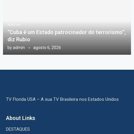
Notícias
“Cuba é um Estado patrocinador do terrorismo”,
diz Rubio
by
admin
agosto 6, 2026
TV Florida USA – A sua TV Brasileira nos Estados Unidos
About Links
DESTAQUES