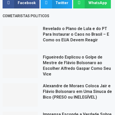
Facebook
Twitter
WhatsApp
COMETARISTAS POLITICOS
Revelado o Plano de Lula e do PT
Para Instaurar o Caos no Brasil – E
Como os EUA Devem Reagir
Figueiredo Explicou o Golpe de
Mestre de Flávio Bolsonaro ao
Escolher Alfredo Gaspar Como Seu
Vice
Alexandre de Moraes Coloca Jair e
Flávio Bolsonaro em Uma Sinuca de
Bico (PRESO ou INELEGÍVEL)
Imprensa Esconde a Verdade Sobre