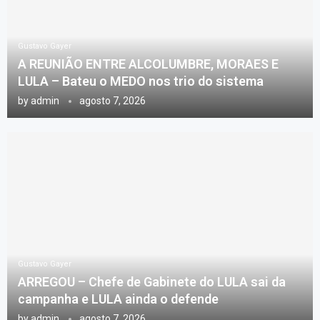
Gustavo Gayer
A REUNIÃO ENTRE ALCOLUMBRE, MORAES E
LULA – Bateu o MEDO nos trio do sistema
by
admin
agosto 7, 2026
Gustavo Gayer
ARREGOU – Chefe de Gabinete do LULA sai da
campanha e LULA ainda o defende
by
admin
agosto 7, 2026