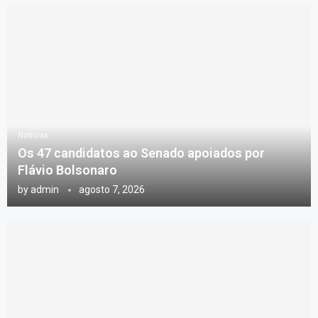
Notícias
Os 47 candidatos ao Senado apoiados por
Flávio Bolsonaro
by
admin
agosto 7, 2026