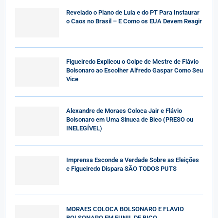
Revelado o Plano de Lula e do PT Para Instaurar
o Caos no Brasil – E Como os EUA Devem Reagir
Figueiredo Explicou o Golpe de Mestre de Flávio
Bolsonaro ao Escolher Alfredo Gaspar Como Seu
Vice
Alexandre de Moraes Coloca Jair e Flávio
Bolsonaro em Uma Sinuca de Bico (PRESO ou
INELEGÍVEL)
Imprensa Esconde a Verdade Sobre as Eleições
e Figueiredo Dispara SÃO TODOS PUTS
MORAES COLOCA BOLSONARO E FLAVIO
BOLSONARO EM FUNIL DE BICO