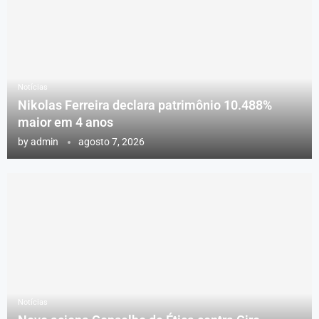
Notícias
Nikolas Ferreira declara patrimônio 10.488%
maior em 4 anos
by
admin
agosto 7, 2026
Notícias