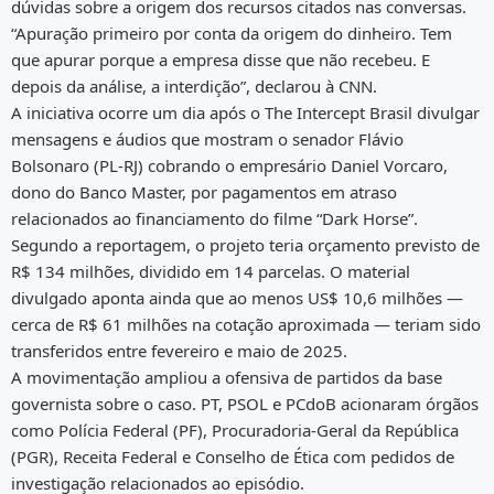
dúvidas sobre a origem dos recursos citados nas conversas.
“Apuração primeiro por conta da origem do dinheiro. Tem
que apurar porque a empresa disse que não recebeu. E
depois da análise, a interdição”, declarou à CNN.
A iniciativa ocorre um dia após o The Intercept Brasil divulgar
mensagens e áudios que mostram o senador Flávio
Bolsonaro (PL-RJ) cobrando o empresário Daniel Vorcaro,
dono do Banco Master, por pagamentos em atraso
relacionados ao financiamento do filme “Dark Horse”.
Segundo a reportagem, o projeto teria orçamento previsto de
R$ 134 milhões, dividido em 14 parcelas. O material
divulgado aponta ainda que ao menos US$ 10,6 milhões —
cerca de R$ 61 milhões na cotação aproximada — teriam sido
transferidos entre fevereiro e maio de 2025.
A movimentação ampliou a ofensiva de partidos da base
governista sobre o caso. PT, PSOL e PCdoB acionaram órgãos
como Polícia Federal (PF), Procuradoria-Geral da República
(PGR), Receita Federal e Conselho de Ética com pedidos de
investigação relacionados ao episódio.