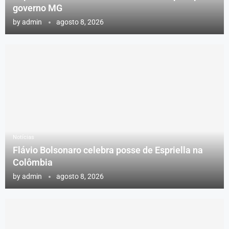
governo MG
by
admin
agosto 8, 2026
Notícias
Flávio Bolsonaro celebra posse de Espriella na
Colômbia
by
admin
agosto 8, 2026