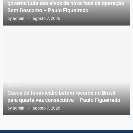
governo Lula são alvos de nova fase da operação
Sem Desconto – Paulo Figueiredo
by
admin
agosto 7, 2026
Notícias
Casos de feminicídio batem recorde no Brasil
pela quarta vez consecutiva – Paulo Figueiredo
by
admin
agosto 7, 2026