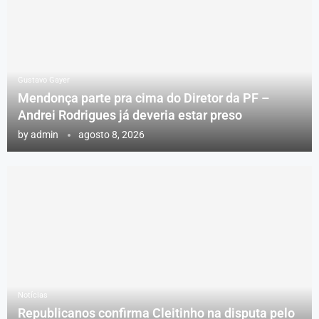
Gustavo Gayer
Mendonça parte pra cima do Diretor da PF –
Andrei Rodrigues já deveria estar preso
by
admin
agosto 8, 2026
Notícias
Republicanos confirma Cleitinho na disputa pelo