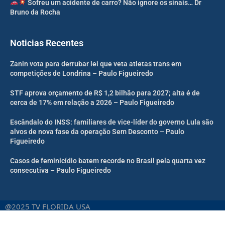
Sofreu um acidente de carro? Não ignore os sinais… Dr
Bruno da Rocha
Noticias Recentes
Zanin vota para derrubar lei que veta atletas trans em
competições de Londrina – Paulo Figueiredo
STF aprova orçamento de R$ 1,2 bilhão para 2027; alta é de
cerca de 17% em relação a 2026 – Paulo Figueiredo
Escândalo do INSS: familiares de vice-líder do governo Lula são
alvos de nova fase da operação Sem Desconto – Paulo
Figueiredo
Casos de feminicídio batem recorde no Brasil pela quarta vez
consecutiva – Paulo Figueiredo
@2025 TV FLORIDA USA