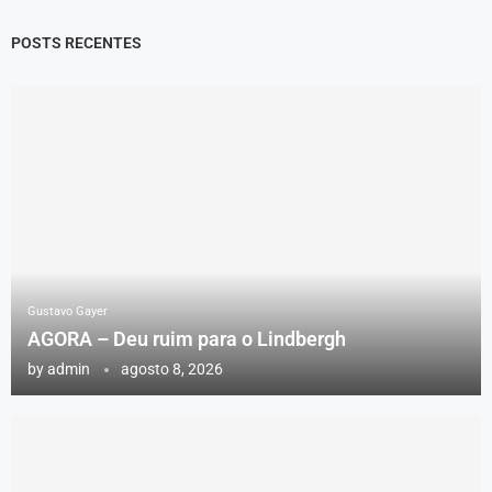
POSTS RECENTES
Gustavo Gayer
AGORA – Deu ruim para o Lindbergh
by
admin
agosto 8, 2026