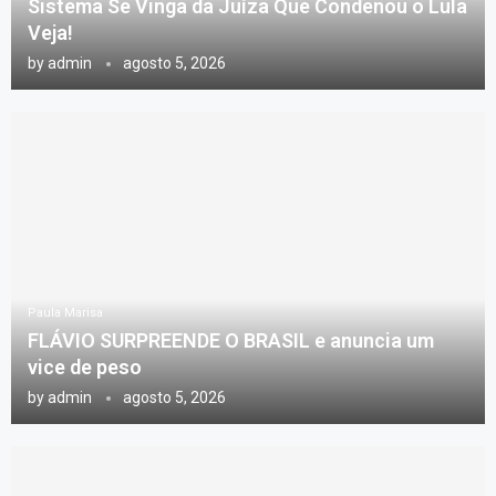
Sistema Se Vinga da Juíza Que Condenou o Lula
Veja!
by
admin
agosto 5, 2026
Paula Marisa
FLÁVIO SURPREENDE O BRASIL e anuncia um
vice de peso
by
admin
agosto 5, 2026