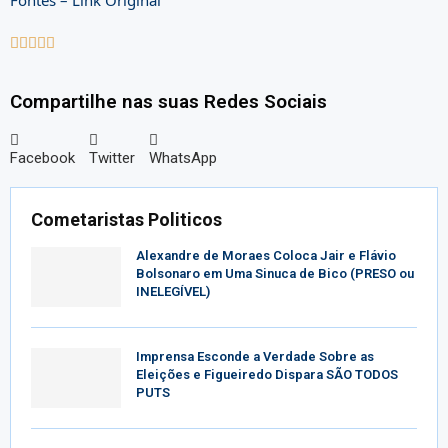
Fontes – Link Original





Compartilhe nas suas Redes Sociais
Facebook
Twitter
WhatsApp
Cometaristas Politicos
Alexandre de Moraes Coloca Jair e Flávio
Bolsonaro em Uma Sinuca de Bico (PRESO ou
INELEGÍVEL)
Imprensa Esconde a Verdade Sobre as
Eleições e Figueiredo Dispara SÃO TODOS
PUTS