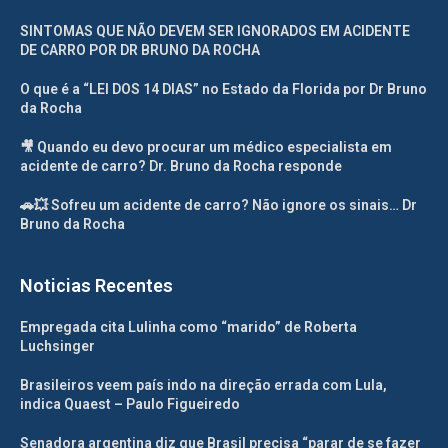
SINTOMAS QUE NÃO DEVEM SER IGNORADOS EM ACIDENTE
DE CARRO POR DR BRUNO DA ROCHA
O que é a “LEI DOS 14 DIAS” no Estado da Florida por Dr Bruno
da Rocha
🎥 Quando eu devo procurar um médico especialista em
acidente de carro? Dr. Bruno da Rocha responde
🚗💥 Sofreu um acidente de carro? Não ignore os sinais… Dr
Bruno da Rocha
Noticias Recentes
Empregada cita Lulinha como “marido” de Roberta
Luchsinger
Brasileiros veem país indo na direção errada com Lula,
indica Quaest – Paulo Figueiredo
Senadora argentina diz que Brasil precisa “parar de se fazer