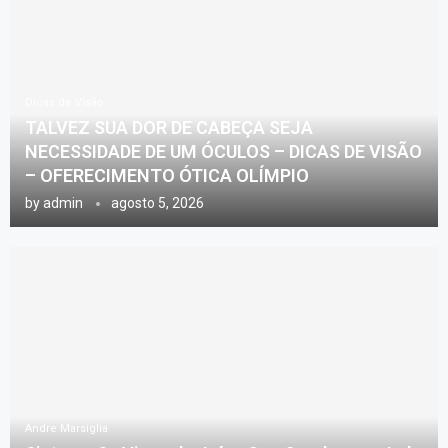
Dicas de Visão
TALVEZ SUA DOR DE CABEÇA SEJA
NECESSIDADE DE UM ÓCULOS – DICAS DE VISÃO
– OFERECIMENTO ÓTICA OLÍMPIO
by
admin
agosto 5, 2026
Andre Marsiglia