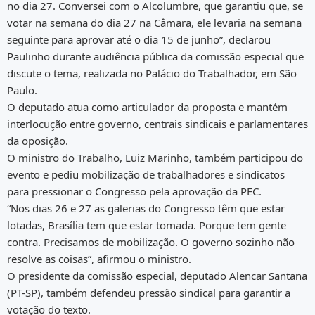
no dia 27. Conversei com o Alcolumbre, que garantiu que, se
votar na semana do dia 27 na Câmara, ele levaria na semana
seguinte para aprovar até o dia 15 de junho”, declarou
Paulinho durante audiência pública da comissão especial que
discute o tema, realizada no Palácio do Trabalhador, em São
Paulo.
O deputado atua como articulador da proposta e mantém
interlocução entre governo, centrais sindicais e parlamentares
da oposição.
O ministro do Trabalho, Luiz Marinho, também participou do
evento e pediu mobilização de trabalhadores e sindicatos
para pressionar o Congresso pela aprovação da PEC.
“Nos dias 26 e 27 as galerias do Congresso têm que estar
lotadas, Brasília tem que estar tomada. Porque tem gente
contra. Precisamos de mobilização. O governo sozinho não
resolve as coisas”, afirmou o ministro.
O presidente da comissão especial, deputado Alencar Santana
(PT-SP), também defendeu pressão sindical para garantir a
votação do texto.