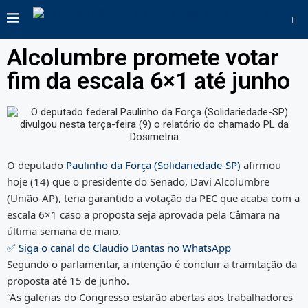
Alcolumbre promete votar
fim da escala 6×1 até junho
O deputado
Paulinho da Força (Solidariedade-SP)
afirmou
hoje (14) que o presidente do Senado, Davi Alcolumbre
(União-AP), teria garantido a votação da PEC que acaba com a
escala 6×1 caso a proposta seja aprovada pela Câmara na
última semana de maio.
✅ Siga o canal do Claudio Dantas no WhatsApp
Segundo o parlamentar, a intenção é concluir a tramitação da
proposta até 15 de junho.
“As galerias do Congresso estarão abertas aos trabalhadores