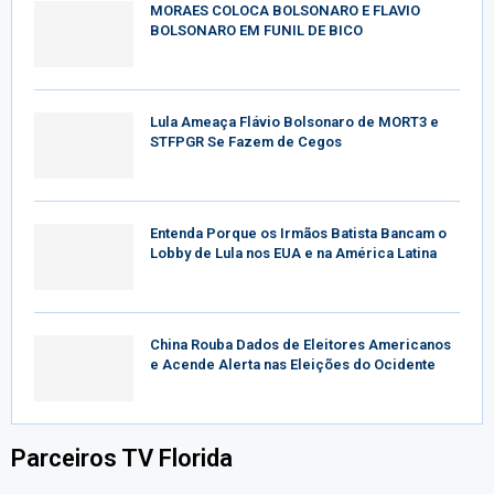
MORAES COLOCA BOLSONARO E FLAVIO
BOLSONARO EM FUNIL DE BICO
Lula Ameaça Flávio Bolsonaro de MORT3 e
STFPGR Se Fazem de Cegos
Entenda Porque os Irmãos Batista Bancam o
Lobby de Lula nos EUA e na América Latina
China Rouba Dados de Eleitores Americanos
e Acende Alerta nas Eleições do Ocidente
Parceiros TV Florida