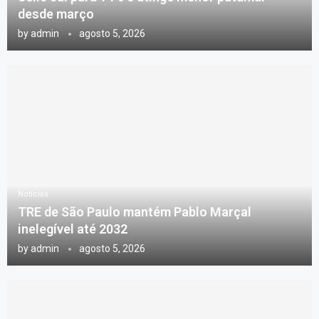
desde março
by
admin
agosto 5, 2026
Notícias
TRE de São Paulo mantém Pablo Marçal
inelegível até 2032
by
admin
agosto 5, 2026