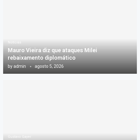
Notícias
Mauro Vieira diz que ataques Milei
rebaixamento diplomático
by
admin
agosto 5, 2026
Gustavo Gayer