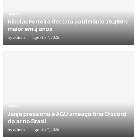
Notícias
Nikolas Ferreira declara patrimônio 10.488%
maior em 4 anos
by
admin
agosto 7, 2026
Notícias
Janja pressiona e AGU ameaça tirar Discord
do ar no Brasil
by
admin
agosto 7, 2026