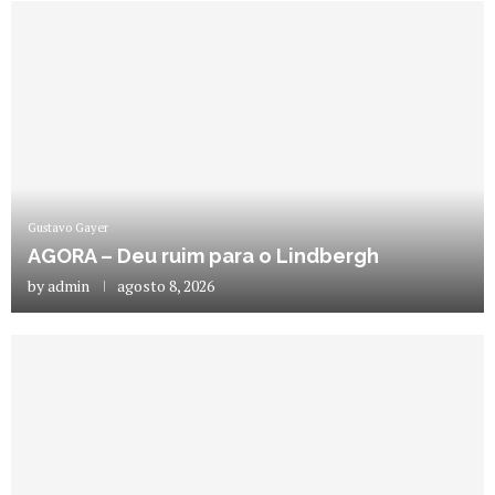
Gustavo Gayer
AGORA – Deu ruim para o Lindbergh
by
admin
agosto 8, 2026