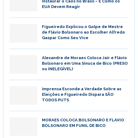
Instaurar o Caos no Brasil – E Como os
EUA Devem Reagir
Figueiredo Explicou o Golpe de Mestre
de Flávio Bolsonaro ao Escolher Alfredo
Gaspar Como Seu Vice
Alexandre de Moraes Coloca Jair e Flávio
Bolsonaro em Uma Sinuca de Bico (PRESO
ou INELEGÍVEL)
Imprensa Esconde a Verdade Sobre as
Eleições e Figueiredo Dispara SÃO
TODOS PUTS
MORAES COLOCA BOLSONARO E FLAVIO
BOLSONARO EM FUNIL DE BICO