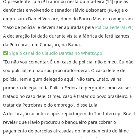
O presidente Lula (PT) afirmou nesta quinta-feira (14) que as
denúncias envolvendo o senador Flávio Bolsonaro (PL-RJ) e o
empresário Daniel Vorcaro, dono do Banco Master, configuram
“caso de polícia” e devem ser apuradas pela
Polícia Federal (PF)
.
A declaração foi dada durante visita à fábrica de fertilizantes
da Petrobras, em Camaçari, na Bahia.
Siga o canal do Claudio Dantas no WhatsApp
“Eu não vou comentar. É um caso de polícia, não é meu. Eu não
sou policial, eu não sou procurador-geral. O caso dele é de
polícia. Tem algum delegado aqui? Não tem. Então, vá na
primeira delegacia da Polícia Federal e pergunte como vai ser
tratado no caso dele. O meu caso é tratar do povo brasileiro. É
tratar da Petrobras e do emprego”, disse Lula.
A declaração acontece após reportagem do The Intercept Brasil
revelar que Flávio procurou o banqueiro para cobrar o
pagamento de parcelas atrasadas do financiamento do filme