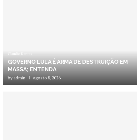
Claudio Dantas
GOVERNO LULA É ARMA DE DESTRUIÇÃO EM
MASSA; ENTENDA
by
admin
agosto 8, 2026