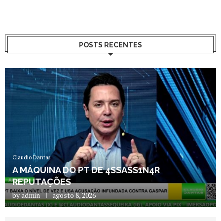
POSTS RECENTES
Claudio Dantas
A MÁQUINA DO PT DE 4SSASS1N4R
REPUTAÇÕES
by
admin
agosto 8, 2026