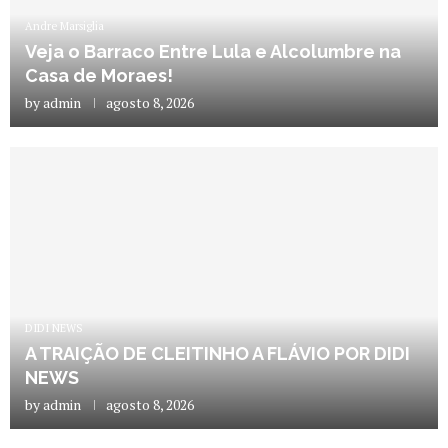
Andre Marsiglia
Veja o Barraco Entre Lula e Alcolumbre na
Casa de Moraes!
by
admin
agosto 8, 2026
DIDI NEWS
A TRAIÇÃO DE CLEITINHO A FLÁVIO POR DIDI
NEWS
by
admin
agosto 8, 2026