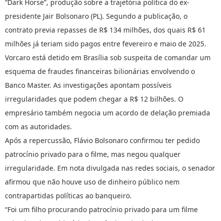
“Dark Horse”, produção sobre a trajetória política do ex-
presidente Jair Bolsonaro (PL). Segundo a publicação, o
contrato previa repasses de R$ 134 milhões, dos quais R$ 61
milhões já teriam sido pagos entre fevereiro e maio de 2025.
Vorcaro está detido em Brasília sob suspeita de comandar um
esquema de fraudes financeiras bilionárias envolvendo o
Banco Master. As investigações apontam possíveis
irregularidades que podem chegar a R$ 12 bilhões. O
empresário também negocia um acordo de delação premiada
com as autoridades.
Após a repercussão, Flávio Bolsonaro confirmou ter pedido
patrocínio privado para o filme, mas negou qualquer
irregularidade. Em nota divulgada nas redes sociais, o senador
afirmou que não houve uso de dinheiro público nem
contrapartidas políticas ao banqueiro.
“Foi um filho procurando patrocínio privado para um filme