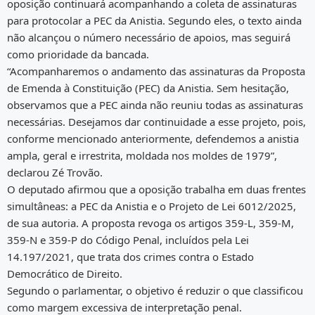
oposição continuará acompanhando a coleta de assinaturas
para protocolar a PEC da Anistia. Segundo eles, o texto ainda
não alcançou o número necessário de apoios, mas seguirá
como prioridade da bancada.
“Acompanharemos o andamento das assinaturas da Proposta
de Emenda à Constituição (PEC) da Anistia. Sem hesitação,
observamos que a PEC ainda não reuniu todas as assinaturas
necessárias. Desejamos dar continuidade a esse projeto, pois,
conforme mencionado anteriormente, defendemos a anistia
ampla, geral e irrestrita, moldada nos moldes de 1979”,
declarou Zé Trovão.
O deputado afirmou que a oposição trabalha em duas frentes
simultâneas: a PEC da Anistia e o Projeto de Lei 6012/2025,
de sua autoria. A proposta revoga os artigos 359-L, 359-M,
359-N e 359-P do Código Penal, incluídos pela Lei
14.197/2021, que trata dos crimes contra o Estado
Democrático de Direito.
Segundo o parlamentar, o objetivo é reduzir o que classificou
como margem excessiva de interpretação penal.