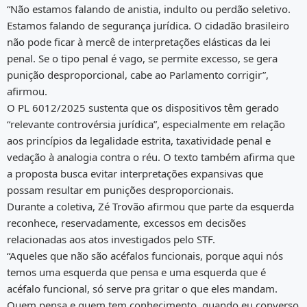
“Não estamos falando de anistia, indulto ou perdão seletivo.
Estamos falando de segurança jurídica. O cidadão brasileiro
não pode ficar à mercê de interpretações elásticas da lei
penal. Se o tipo penal é vago, se permite excesso, se gera
punição desproporcional, cabe ao Parlamento corrigir”,
afirmou.
O PL 6012/2025 sustenta que os dispositivos têm gerado
“relevante controvérsia jurídica”, especialmente em relação
aos princípios da legalidade estrita, taxatividade penal e
vedação à analogia contra o réu. O texto também afirma que
a proposta busca evitar interpretações expansivas que
possam resultar em punições desproporcionais.
Durante a coletiva, Zé Trovão afirmou que parte da esquerda
reconhece, reservadamente, excessos em decisões
relacionadas aos atos investigados pelo STF.
“Aqueles que não são acéfalos funcionais, porque aqui nós
temos uma esquerda que pensa e uma esquerda que é
acéfalo funcional, só serve pra gritar o que eles mandam.
Quem pensa e quem tem conhecimento, quando eu converso