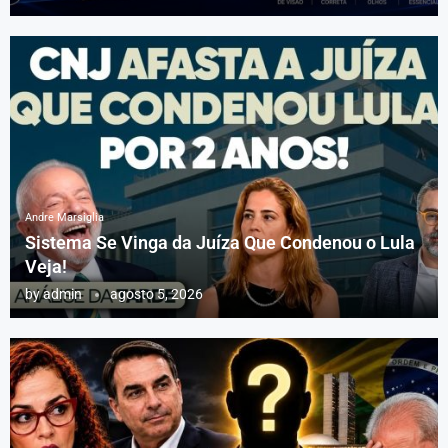
Andre Marsiglia
Sistema Se Vinga da Juíza Que Condenou o Lula
Veja!
by
admin
agosto 5, 2026