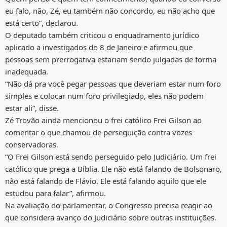
eu falo, não, Zé, eu também não concordo, eu não acho que
está certo”, declarou.
O deputado também criticou o enquadramento jurídico
aplicado a investigados do 8 de Janeiro e afirmou que
pessoas sem prerrogativa estariam sendo julgadas de forma
inadequada.
“Não dá pra você pegar pessoas que deveriam estar num foro
simples e colocar num foro privilegiado, eles não podem
estar ali”, disse.
Zé Trovão ainda mencionou o frei católico Frei Gilson ao
comentar o que chamou de perseguição contra vozes
conservadoras.
“O Frei Gilson está sendo perseguido pelo Judiciário. Um frei
católico que prega a Bíblia. Ele não está falando de Bolsonaro,
não está falando de Flávio. Ele está falando aquilo que ele
estudou para falar”, afirmou.
Na avaliação do parlamentar, o Congresso precisa reagir ao
que considera avanço do Judiciário sobre outras instituições.