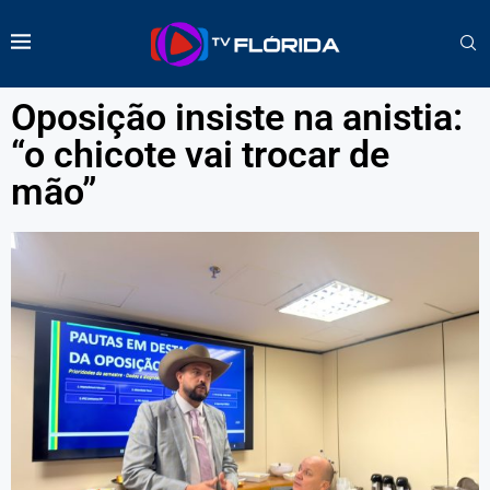
Oposição insiste na anistia:
“o chicote vai trocar de
mão”