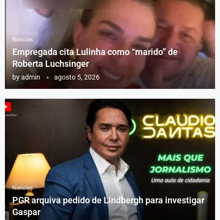
Notícias
Empregada cita Lulinha como “marido” de
Roberta Luchsinger
by
admin
agosto 5, 2026
Notícias
PGR arquiva pedido de Lindbergh para investigar
Gaspar