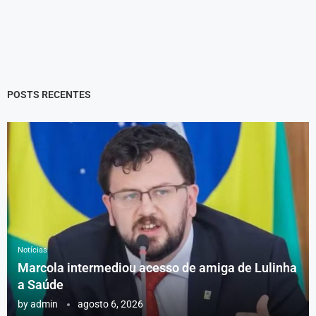
POSTS RECENTES
Notícias
Marcola intermediou acesso de amiga de Lulinha
a Saúde
by
admin
agosto 6, 2026