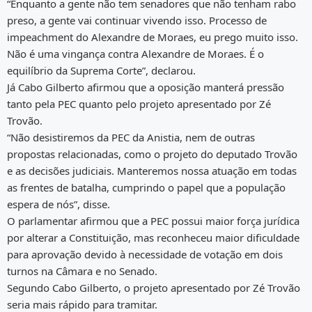
“Enquanto a gente não tem senadores que não tenham rabo
preso, a gente vai continuar vivendo isso. Processo de
impeachment do Alexandre de Moraes, eu prego muito isso.
Não é uma vingança contra Alexandre de Moraes. É o
equilíbrio da Suprema Corte”, declarou.
Já Cabo Gilberto afirmou que a oposição manterá pressão
tanto pela PEC quanto pelo projeto apresentado por Zé
Trovão.
“Não desistiremos da PEC da Anistia, nem de outras
propostas relacionadas, como o projeto do deputado Trovão
e as decisões judiciais. Manteremos nossa atuação em todas
as frentes de batalha, cumprindo o papel que a população
espera de nós”, disse.
O parlamentar afirmou que a PEC possui maior força jurídica
por alterar a Constituição, mas reconheceu maior dificuldade
para aprovação devido à necessidade de votação em dois
turnos na Câmara e no Senado.
Segundo Cabo Gilberto, o projeto apresentado por Zé Trovão
seria mais rápido para tramitar.