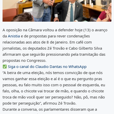
A oposição na Câmara voltou a defender hoje (13) o avanço
da
Anistia
e de propostas para rever condenações
relacionadas aos atos de 8 de Janeiro. Em café com
jornalistas, os deputados Zé Trovão e Cabo Gilberto Silva
afirmaram que seguirão pressionando pela tramitação das
propostas no Congresso.
Siga o canal do Claudio Dantas no WhatsApp
“A beira de uma eleição, nós temos convicção de que nós
vamos ganhar essa eleição e aí é o que eu pergunto pras
pessoas, eu falo muito isso com o pessoal de esquerda, eu
falo, olha, o chicote vai trocar de mão, e quando o chicote
troca de mão você quer ser perseguido? Não, pô, mas não
pode ter perseguição”, afirmou Zé Trovão.
Durante a conversa, os parlamentares disseram que a