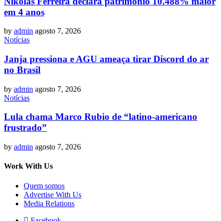
Nikolas Ferreira declara patrimônio 10.488% maior
em 4 anos
by
admin
agosto 7, 2026
Notícias
Janja pressiona e AGU ameaça tirar Discord do ar
no Brasil
by
admin
agosto 7, 2026
Notícias
Lula chama Marco Rubio de “latino-americano
frustrado”
by
admin
agosto 7, 2026
Work With Us
Quem somos
Advertise With Us
Media Relations
Facebook