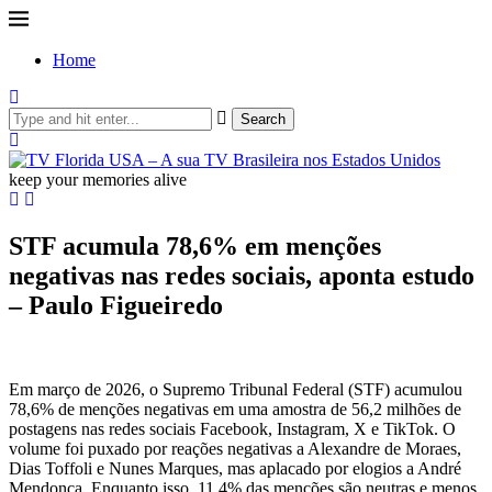
Home
Search
keep your memories alive
STF acumula 78,6% em menções
negativas nas redes sociais, aponta estudo
– Paulo Figueiredo
Em março de 2026, o Supremo Tribunal Federal (STF) acumulou
78,6% de menções negativas em uma amostra de 56,2 milhões de
postagens nas redes sociais Facebook, Instagram, X e TikTok. O
volume foi puxado por reações negativas a Alexandre de Moraes,
Dias Toffoli e Nunes Marques, mas aplacado por elogios a André
Mendonça. Enquanto isso, 11,4% das menções são neutras e menos