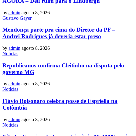
AGORA – Deu ruim para o Lindbergh
by
admin
agosto 8, 2026
Gustavo Gayer
Mendonça parte pra cima do Diretor da PF –
Andrei Rodrigues já deveria estar preso
by
admin
agosto 8, 2026
Notícias
Republicanos confirma Cleitinho na disputa pelo
governo MG
by
admin
agosto 8, 2026
Notícias
Flávio Bolsonaro celebra posse de Espriella na
Colômbia
by
admin
agosto 8, 2026
Notícias