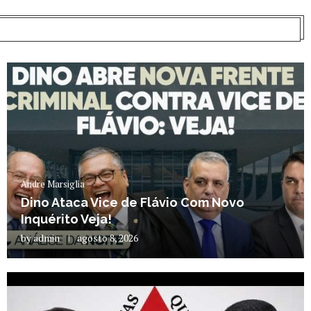
Andre Marsiglia
Dino Ataca Vice de Flávio Com Novo
Inquérito Veja!
by
admin
agosto 8, 2026