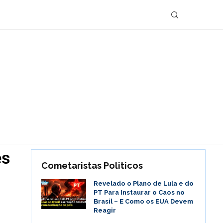
es
Cometaristas Politicos
Revelado o Plano de Lula e do
PT Para Instaurar o Caos no
Brasil – E Como os EUA Devem
Reagir