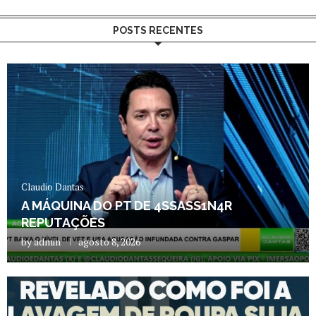
POSTS RECENTES
Claudio Dantas
A MÁQUINA DO PT DE 4SSASS1N4R
REPUTAÇÕES
by
admin
agosto 8, 2026