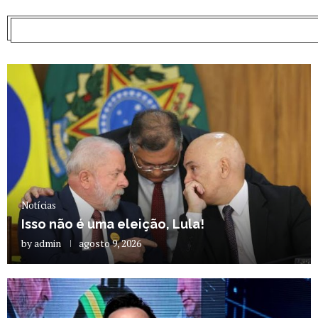
Notícias
Isso não é uma eleição, Lula!
by
admin
agosto 9, 2026