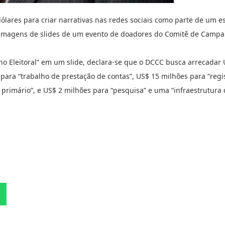
lares para criar narrativas nas redes sociais como parte de um e
 imagens de slides de um evento de doadores do Comitê de Camp
no Eleitoral” em um slide, declara-se que o DCCC busca arrecadar
para “trabalho de prestação de contas”, US$ 15 milhões para “regi
 primário”, e US$ 2 milhões para “pesquisa” e uma “infraestrutura