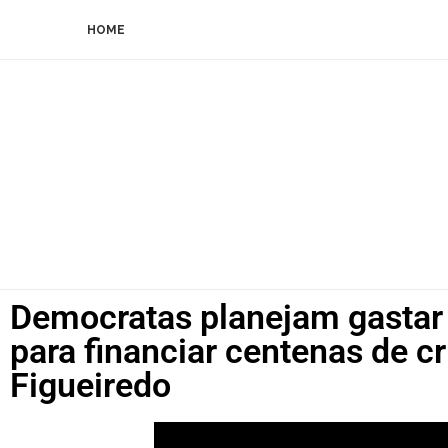
HOME
Democratas planejam gastar 
para financiar centenas de c
Figueiredo