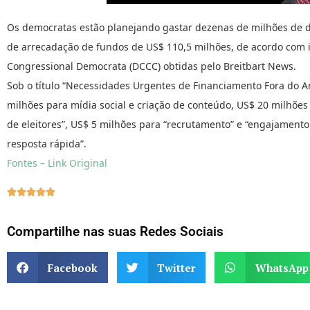
Os democratas estão planejando gastar dezenas de milhões de dó
de arrecadação de fundos de US$ 110,5 milhões, de acordo com
Congressional Democrata (DCCC) obtidas pelo Breitbart News.
Sob o título “Necessidades Urgentes de Financiamento Fora do A
milhões para mídia social e criação de conteúdo, US$ 20 milhões 
de eleitores”, US$ 5 milhões para “recrutamento” e “engajamento
resposta rápida”.
Fontes – Link Original





Compartilhe nas suas Redes Sociais
Facebook
Twitter
WhatsApp