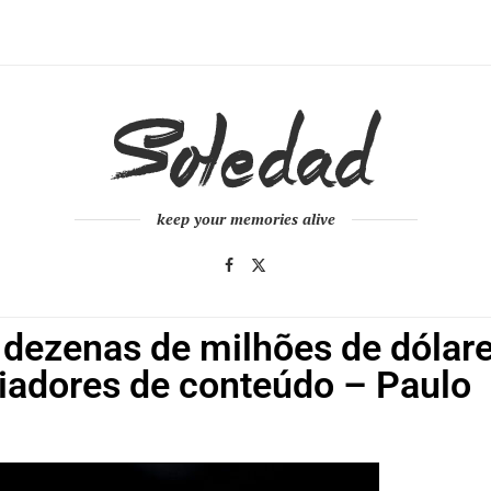
keep your memories alive
dezenas de milhões de dólar
riadores de conteúdo – Paulo