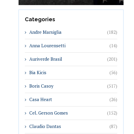
Categories
Andre Marsiglia
(182)
Anna Lourensetti
(14)
Auriverde Brasil
(201)
Bia Kicis
(56)
Boris Casoy
(517)
Casa Heart
(26)
Cel. Gerson Gomes
(152)
Claudio Dantas
(87)