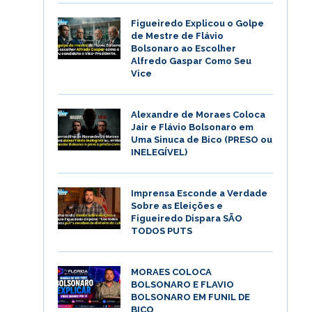
Figueiredo Explicou o Golpe
de Mestre de Flávio
Bolsonaro ao Escolher
Alfredo Gaspar Como Seu
Vice
Alexandre de Moraes Coloca
Jair e Flávio Bolsonaro em
Uma Sinuca de Bico (PRESO ou
INELEGÍVEL)
Imprensa Esconde a Verdade
Sobre as Eleições e
Figueiredo Dispara SÃO
TODOS PUTS
MORAES COLOCA
BOLSONARO E FLAVIO
BOLSONARO EM FUNIL DE
BICO