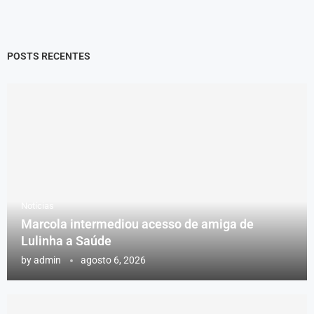
POSTS RECENTES
Notícias
Marcola intermediou acesso de amiga de
Lulinha a Saúde
by
admin
agosto 6, 2026