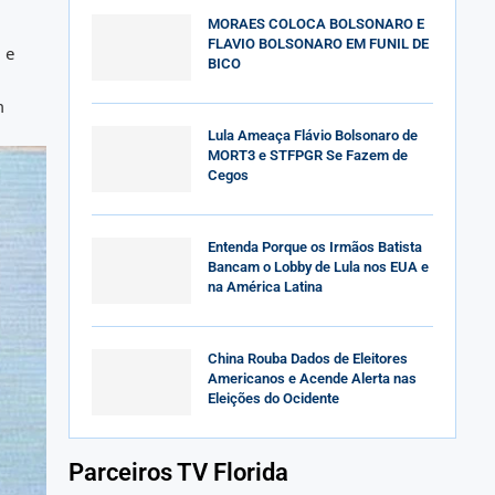
MORAES COLOCA BOLSONARO E
FLAVIO BOLSONARO EM FUNIL DE
 e
BICO
m
Lula Ameaça Flávio Bolsonaro de
MORT3 e STFPGR Se Fazem de
Cegos
Entenda Porque os Irmãos Batista
Bancam o Lobby de Lula nos EUA e
na América Latina
China Rouba Dados de Eleitores
Americanos e Acende Alerta nas
Eleições do Ocidente
Parceiros TV Florida