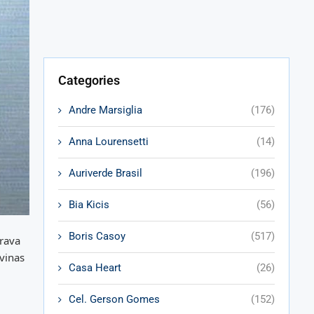
Categories
Andre Marsiglia
(176)
Anna Lourensetti
(14)
Auriverde Brasil
(196)
Bia Kicis
(56)
Boris Casoy
(517)
arava
vinas
Casa Heart
(26)
Cel. Gerson Gomes
(152)