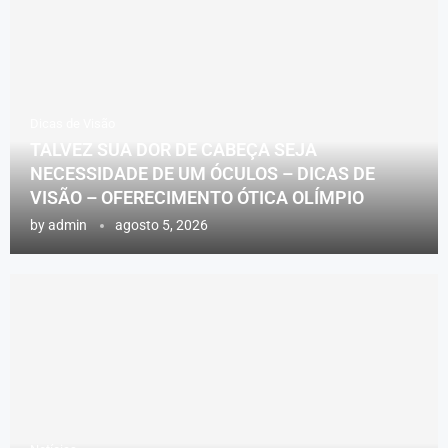
Dicas de Visão
TALVEZ SUA DOR DE CABEÇA SEJA
NECESSIDADE DE UM ÓCULOS – DICAS DE
VISÃO – OFERECIMENTO ÓTICA OLÍMPIO
by
admin
agosto 5, 2026