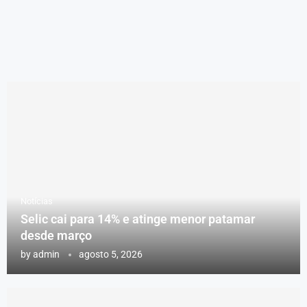
Notícias
Selic cai para 14% e atinge menor patamar
desde março
by
admin
agosto 5, 2026