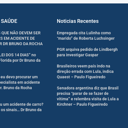
 SAÚDE
Noticias Recentes
 QUE NÃO DEVEM SER
Empregada cita Lulinha como
S EM ACIDENTE DE
“marido” de Roberta Luchsinger
R DR BRUNO DA ROCHA
PGR arquiva pedido de Lindbergh
“LEI DOS 14 DIAS” no
para investigar Gaspar
Florida por Dr Bruno da
Brasileiros veem país indo na
direção errada com Lula, indica
eu devo procurar um
Quaest – Paulo Figueiredo
ecialista em acidente
Dr. Bruno da Rocha
Senadora argentina diz que Brasil
precisa “parar de se fazer de
vítima” e relembra visita de Lula a
u um acidente de carro?
Kirchner – Paulo Figueiredo
 os sinais… Dr Bruno da