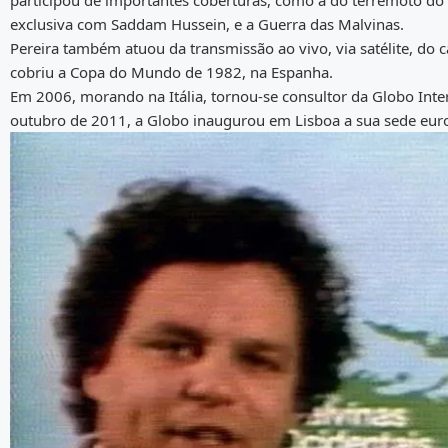
participou de importantes coberturas, como a do terremoto do s
exclusiva com Saddam Hussein, e a Guerra das Malvinas.
Pereira também atuou da transmissão ao vivo, via satélite, do
cobriu a Copa do Mundo de 1982, na Espanha.
Em 2006, morando na Itália, tornou-se consultor da Globo Inter
outubro de 2011, a Globo inaugurou em Lisboa a sua sede euro