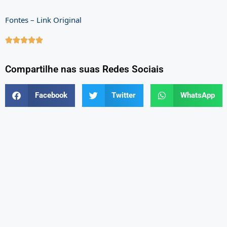
Fontes – Link Original





Compartilhe nas suas Redes Sociais
Facebook
Twitter
WhatsApp