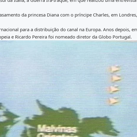
ul da Itália, a Guerra Irã-Iraque, em que realizou uma entrevista
 casamento da princesa Diana com o príncipe Charles, em Londres,
nacional para a distribuição do canal na Europa. Anos depois, e
peia e Ricardo Pereira foi nomeado diretor da Globo Portugal.