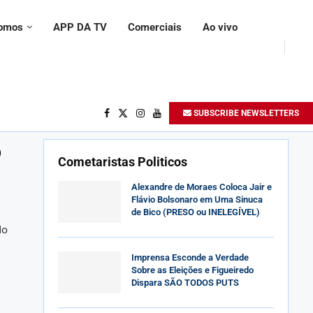
omos
APP DA TV
Comerciais
Ao vivo
SUBSCRIBE NEWSLETTERS
o
Cometaristas Politicos
Alexandre de Moraes Coloca Jair e
Flávio Bolsonaro em Uma Sinuca
de Bico (PRESO ou INELEGÍVEL)
do
Imprensa Esconde a Verdade
Sobre as Eleições e Figueiredo
Dispara SÃO TODOS PUTS