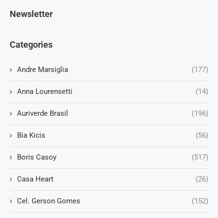
Newsletter
Categories
Andre Marsiglia
(177)
Anna Lourensetti
(14)
Auriverde Brasil
(196)
Bia Kicis
(56)
Boris Casoy
(517)
Casa Heart
(26)
Cel. Gerson Gomes
(152)