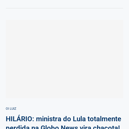
OI LUIZ
HILÁRIO: ministra do Lula totalmente
perdida na Globo News vira chacota!