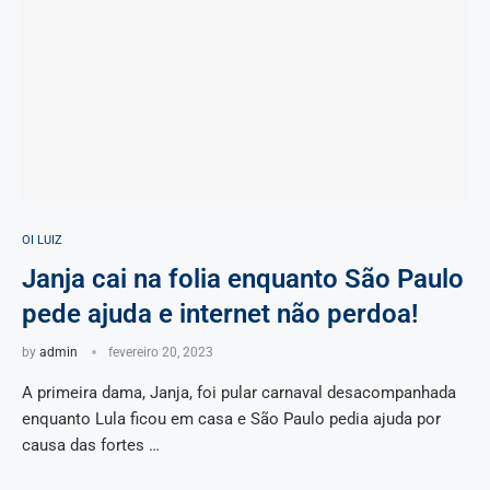
OI LUIZ
Janja cai na folia enquanto São Paulo
pede ajuda e internet não perdoa!
by
admin
fevereiro 20, 2023
A primeira dama, Janja, foi pular carnaval desacompanhada
enquanto Lula ficou em casa e São Paulo pedia ajuda por
causa das fortes …