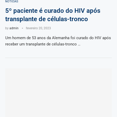
NOTÍCIAS
5º paciente é curado do HIV após
transplante de células-tronco
by
admin
fevereiro 20, 2023
Um homem de 53 anos da Alemanha foi curado do HIV após
receber um transplante de células-tronco …