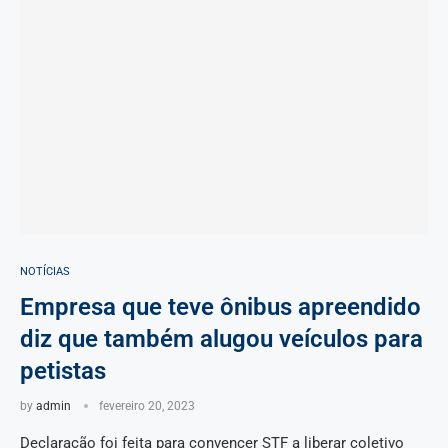
NOTÍCIAS
Empresa que teve ônibus apreendido
diz que também alugou veículos para
petistas
by
admin
fevereiro 20, 2023
Declaração foi feita para convencer STF a liberar coletivo