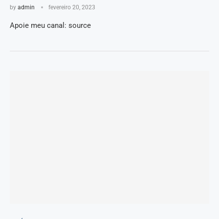
by
admin
fevereiro 20, 2023
Apoie meu canal: source