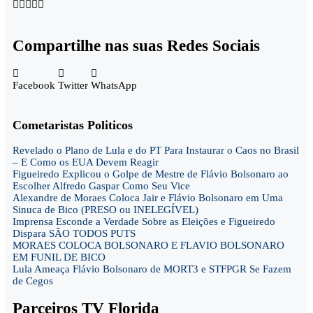





Compartilhe nas suas Redes Sociais
Facebook
Twitter
WhatsApp
Cometaristas Politicos
Revelado o Plano de Lula e do PT Para Instaurar o Caos no Brasil
– E Como os EUA Devem Reagir
Figueiredo Explicou o Golpe de Mestre de Flávio Bolsonaro ao
Escolher Alfredo Gaspar Como Seu Vice
Alexandre de Moraes Coloca Jair e Flávio Bolsonaro em Uma
Sinuca de Bico (PRESO ou INELEGÍVEL)
Imprensa Esconde a Verdade Sobre as Eleições e Figueiredo
Dispara SÃO TODOS PUTS
MORAES COLOCA BOLSONARO E FLAVIO BOLSONARO
EM FUNIL DE BICO
Lula Ameaça Flávio Bolsonaro de MORT3 e STFPGR Se Fazem
de Cegos
Parceiros TV Florida