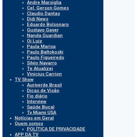
Andre Marsiglia
Cel. Gerson Gomes
Claudio Dantas
Didi News
Eduardo Bolsonaro
Gustavo Gayer
Nanda Guardian
Oi Luiz
Paula Marisa
Paulo Baltokoski
Paulo Figueiredo
Silvio Navarro
Te Atualizei
Vinicius Carrion
TV Show
Auriverde Brasil
Dicas de Visão
Fio diário
Interview
Saúde Bucal
Tv Miami USA
Notícias em Geral
Quem somos
POLÍTICA DE PRIVACIDADE
APP DA TV