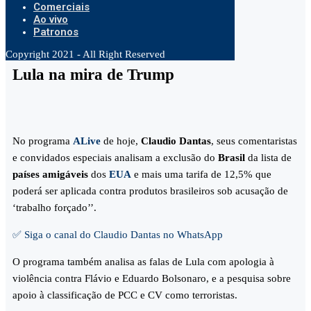
Comerciais
Ao vivo
Patronos
Copyright 2021 - All Right Reserved
Lula na mira de Trump
No programa
ALive
de hoje,
Claudio Dantas
, seus comentaristas
e convidados especiais analisam a exclusão do
Brasil
da lista de
países amigáveis
dos
EUA
e mais uma tarifa de 12,5% que
poderá ser aplicada contra produtos brasileiros sob acusação de
‘trabalho forçado’’.
✅ Siga o canal do Claudio Dantas no WhatsApp
O programa também analisa as falas de Lula com apologia à
violência contra Flávio e Eduardo Bolsonaro, e a pesquisa sobre
apoio à classificação de PCC e CV como terroristas.