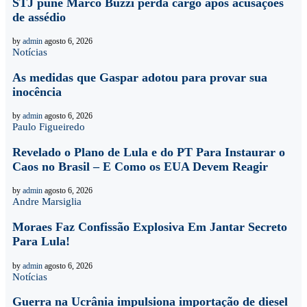
STJ pune Marco Buzzi perda cargo após acusações
de assédio
by
admin
agosto 6, 2026
Notícias
As medidas que Gaspar adotou para provar sua
inocência
by
admin
agosto 6, 2026
Paulo Figueiredo
Revelado o Plano de Lula e do PT Para Instaurar o
Caos no Brasil – E Como os EUA Devem Reagir
by
admin
agosto 6, 2026
Andre Marsiglia
Moraes Faz Confissão Explosiva Em Jantar Secreto
Para Lula!
by
admin
agosto 6, 2026
Notícias
Guerra na Ucrânia impulsiona importação de diesel