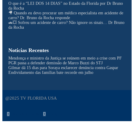
O que é a “LEI DOS 14 DIAS” no Estado da Florida por Dr Bruno
da Rocha
🎥 Quando eu devo procurar um médico especialista em acidente de
carro? Dr. Bruno da Rocha responde
🚗💥 Sofreu um acidente de carro? Não ignore os sinais… Dr Bruno
da Rocha
Noticias Recentes
Mendonça e ministro da Justiça se reúnem em meio a crise com PF
PGR passa a defender demissão de Marco Buzzi do STJ
Gilmar dá 15 dias para Soraya esclarecer denúncia contra Gaspar
Endividamento das famílias bate recorde em julho
@2025 TV FLORIDA USA
Facebook
Twitter
Instagram