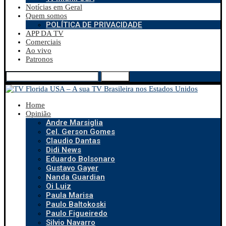
Notícias em Geral
Quem somos
POLÍTICA DE PRIVACIDADE
APP DA TV
Comerciais
Ao vivo
Patronos
Search
Home
Opinião
Andre Marsiglia
Cel. Gerson Gomes
Claudio Dantas
Didi News
Eduardo Bolsonaro
Gustavo Gayer
Nanda Guardian
Oi Luiz
Paula Marisa
Paulo Baltokoski
Paulo Figueiredo
Silvio Navarro