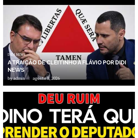
DIDI NEWS
A TRAIÇÃO DE CLEITINHO A FLÁVIO POR DIDI
NEWS
by
admin
agosto 8, 2026