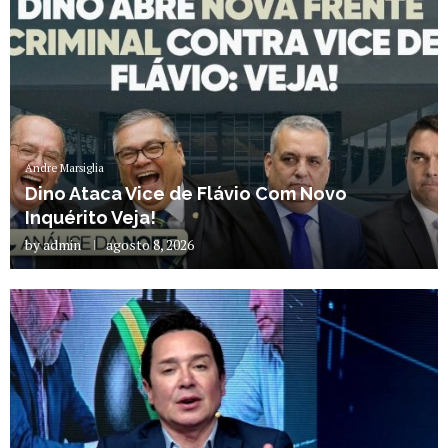
Andre Marsiglia
Dino Ataca Vice de Flávio Com Novo
Inquérito Veja!
by
admin
agosto 8, 2026