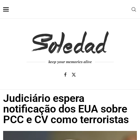
keep your memories alive
Judiciário espera
notificação dos EUA sobre
PCC e CV como terroristas