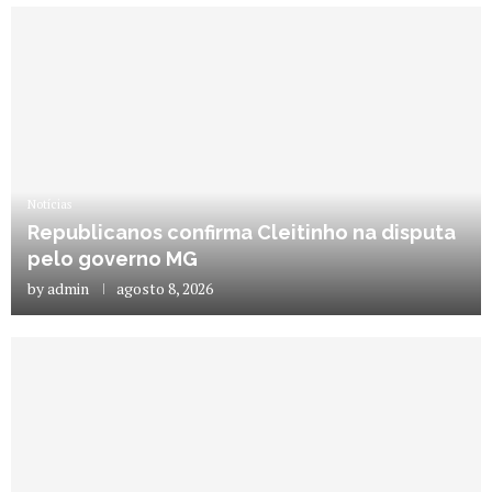
Notícias
Republicanos confirma Cleitinho na disputa
pelo governo MG
by
admin
agosto 8, 2026