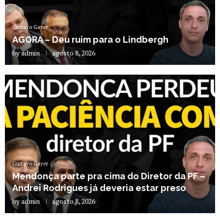
Gustavo Gayer
AGORA – Deu ruim para o Lindbergh
by
admin
agosto 8, 2026
Gustavo Gayer
Mendonça parte pra cima do Diretor da PF –
Andrei Rodrigues já deveria estar preso
by
admin
agosto 8, 2026