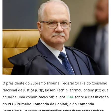
O presidente do Supremo Tribunal Federal (STF) e do Conselho
Nacional de Justiça (CNJ),
Edson Fachin
, afirmou ontem (02) que
aguarda uma comunicação oficial dos
EUA
sobre a classificação
do
PCC (Primeiro Comando da Capital)
e do
Comando
Vermelho (CV)
como
“organizações terroristas estrangeiras”
.