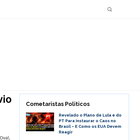
vio
Cometaristas Politicos
Revelado o Plano de Lula e do
PT Para Instaurar o Caos no
Brasil – E Como os EUA Devem
Reagir
Oval,