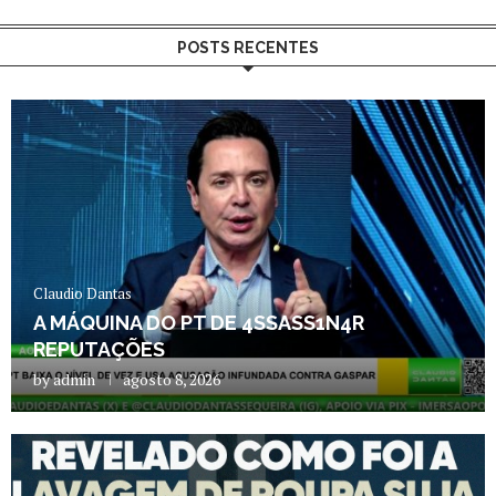
POSTS RECENTES
Claudio Dantas
A MÁQUINA DO PT DE 4SSASS1N4R
REPUTAÇÕES
by
admin
agosto 8, 2026