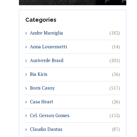
Categories
Andre Marsiglia
(182)
Anna Lourensetti
(14)
Auriverde Brasil
(201)
Bia Kicis
(56)
Boris Casoy
(517)
Casa Heart
(26)
Cel. Gerson Gomes
(152)
Claudio Dantas
(87)