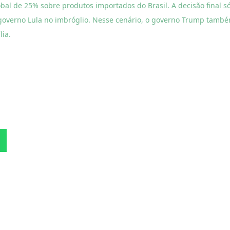
al de 25% sobre produtos importados do Brasil. A decisão final s
overno Lula no imbróglio. Nesse cenário, o governo Trump tamb
ia.