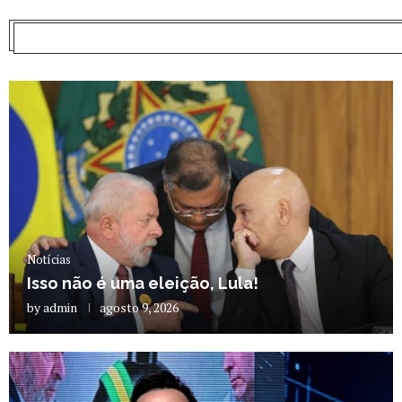
Notícias
Isso não é uma eleição, Lula!
by
admin
agosto 9, 2026