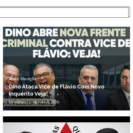
Andre Marsiglia
Dino Ataca Vice de Flávio Com Novo
Inquérito Veja!
by
admin
agosto 8, 2026