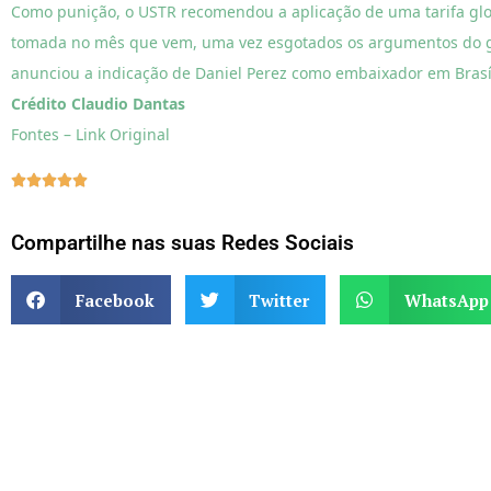
Como punição, o USTR recomendou a aplicação de uma tarifa glob
tomada no mês que vem, uma vez esgotados os argumentos do g
anunciou a indicação de Daniel Perez como embaixador em Brasíl
Crédito Claudio Dantas
Fontes – Link Original





Compartilhe nas suas Redes Sociais
Facebook
Twitter
WhatsApp