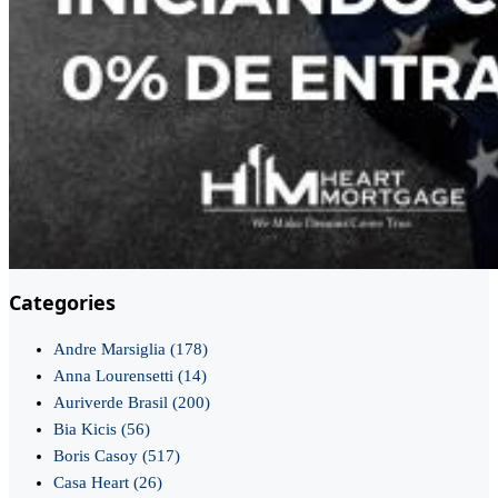
Categories
Andre Marsiglia
(178)
Anna Lourensetti
(14)
Auriverde Brasil
(200)
Bia Kicis
(56)
Boris Casoy
(517)
Casa Heart
(26)