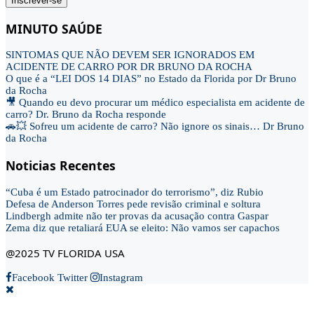
Inscrever-se
MINUTO SAÚDE
SINTOMAS QUE NÃO DEVEM SER IGNORADOS EM
ACIDENTE DE CARRO POR DR BRUNO DA ROCHA
O que é a “LEI DOS 14 DIAS” no Estado da Florida por Dr Bruno
da Rocha
🎥 Quando eu devo procurar um médico especialista em acidente de
carro? Dr. Bruno da Rocha responde
🚗💥 Sofreu um acidente de carro? Não ignore os sinais… Dr Bruno
da Rocha
Noticias Recentes
“Cuba é um Estado patrocinador do terrorismo”, diz Rubio
Defesa de Anderson Torres pede revisão criminal e soltura
Lindbergh admite não ter provas da acusação contra Gaspar
Zema diz que retaliará EUA se eleito: Não vamos ser capachos
@2025 TV FLORIDA USA
Facebook
Twitter
Instagram