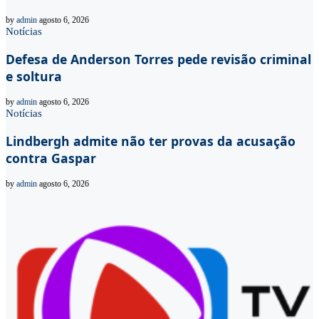
by
admin
agosto 6, 2026
Notícias
Defesa de Anderson Torres pede revisão criminal
e soltura
by
admin
agosto 6, 2026
Notícias
Lindbergh admite não ter provas da acusação
contra Gaspar
by
admin
agosto 6, 2026