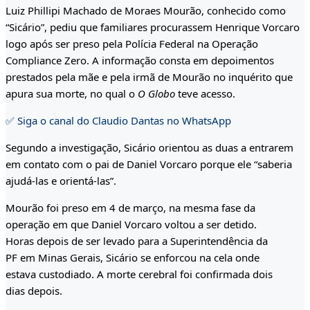
Luiz Phillipi Machado de Moraes Mourão, conhecido como
“Sicário”, pediu que familiares procurassem Henrique Vorcaro
logo após ser preso pela Polícia Federal na Operação
Compliance Zero. A informação consta em depoimentos
prestados pela mãe e pela irmã de Mourão no inquérito que
apura sua morte, no qual o
O Globo
teve acesso.
✅ Siga o canal do Claudio Dantas no WhatsApp
Segundo a investigação, Sicário orientou as duas a entrarem
em contato com o pai de Daniel Vorcaro porque ele “saberia
ajudá-las e orientá-las”.
Mourão foi preso em 4 de março, na mesma fase da
operação em que Daniel Vorcaro voltou a ser detido.
Horas depois de ser levado para a Superintendência da
PF em Minas Gerais, Sicário se enforcou na cela onde
estava custodiado. A morte cerebral foi confirmada dois
dias depois.