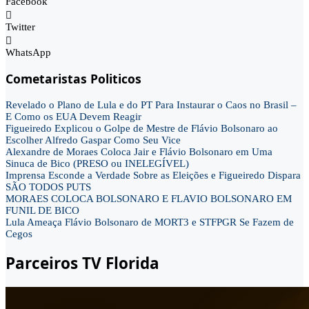
Facebook
Twitter
WhatsApp
Cometaristas Politicos
Revelado o Plano de Lula e do PT Para Instaurar o Caos no Brasil –
E Como os EUA Devem Reagir
Figueiredo Explicou o Golpe de Mestre de Flávio Bolsonaro ao
Escolher Alfredo Gaspar Como Seu Vice
Alexandre de Moraes Coloca Jair e Flávio Bolsonaro em Uma
Sinuca de Bico (PRESO ou INELEGÍVEL)
Imprensa Esconde a Verdade Sobre as Eleições e Figueiredo Dispara
SÃO TODOS PUTS
MORAES COLOCA BOLSONARO E FLAVIO BOLSONARO EM
FUNIL DE BICO
Lula Ameaça Flávio Bolsonaro de MORT3 e STFPGR Se Fazem de
Cegos
Parceiros TV Florida