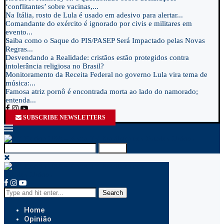
‘conflitantes’ sobre vacinas,...
Na Itália, rosto de Lula é usado em adesivo para alertar...
Comandante do exército é ignorado por civis e militares em
evento...
Saiba como o Saque do PIS/PASEP Será Impactado pelas Novas
Regras...
Desvendando a Realidade: cristãos estão protegidos contra
intolerância religiosa no Brasil?
Monitoramento da Receita Federal no governo Lula vira tema de
música:...
Famosa atriz pornô é encontrada morta ao lado do namorado;
entenda...
SUBSCRIBE NEWSLETTERS
Search
Search
Home
Opinião