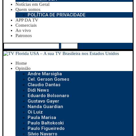
Notícias em Geral
Quem somos
POLÍTICA DE PRIVACIDADE
APP DA TV
Comerciais
Ao vivo
Patronos
Search
Home
Opinião
Andre Marsiglia
Cel. Gerson Gomes
Claudio Dantas
Didi News
Eduardo Bolsonaro
Gustavo Gayer
Nanda Guardian
Oi Luiz
Paula Marisa
Paulo Baltokoski
Paulo Figueiredo
Silvio Navarro