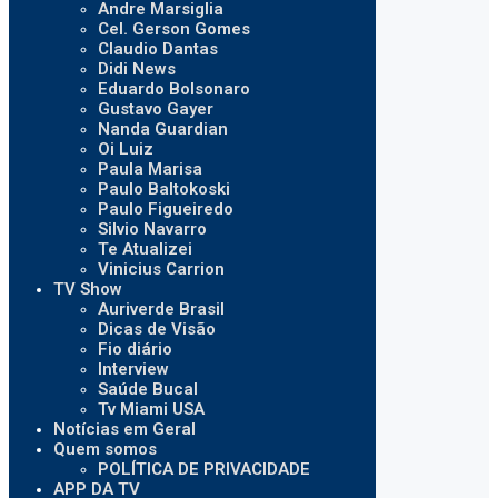
Andre Marsiglia
Cel. Gerson Gomes
Claudio Dantas
Didi News
Eduardo Bolsonaro
Gustavo Gayer
Nanda Guardian
Oi Luiz
Paula Marisa
Paulo Baltokoski
Paulo Figueiredo
Silvio Navarro
Te Atualizei
Vinicius Carrion
TV Show
Auriverde Brasil
Dicas de Visão
Fio diário
Interview
Saúde Bucal
Tv Miami USA
Notícias em Geral
Quem somos
POLÍTICA DE PRIVACIDADE
APP DA TV