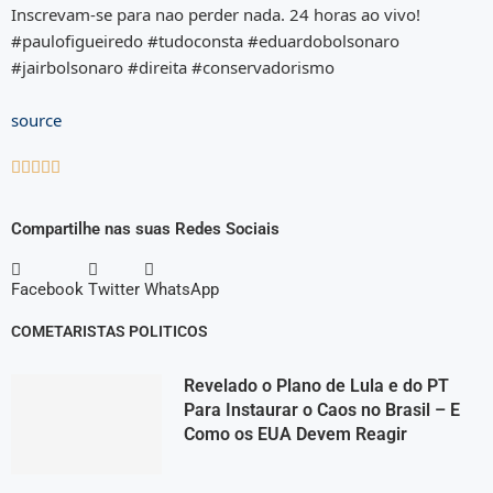
Inscrevam-se para nao perder nada. 24 horas ao vivo!
#paulofigueiredo #tudoconsta #eduardobolsonaro
#jairbolsonaro #direita #conservadorismo
source





Compartilhe nas suas Redes Sociais
Facebook
Twitter
WhatsApp
COMETARISTAS POLITICOS
Revelado o Plano de Lula e do PT
Para Instaurar o Caos no Brasil – E
Como os EUA Devem Reagir