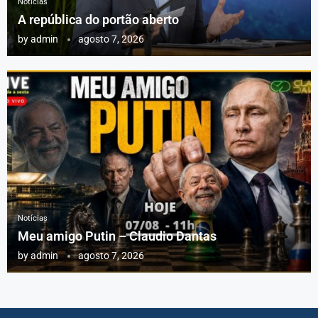
Notícias
A república do portão aberto
by
admin
agosto 7, 2026
Notícias
Meu amigo Putin – Claudio Dantas
by
admin
agosto 7, 2026