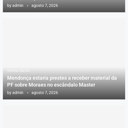
by
admin
agosto 7, 2026
Vinicius Carrion
Mendonça estaria prestes a receber material da
PF sobre Moraes no escândalo Master
by
admin
agosto 7, 2026