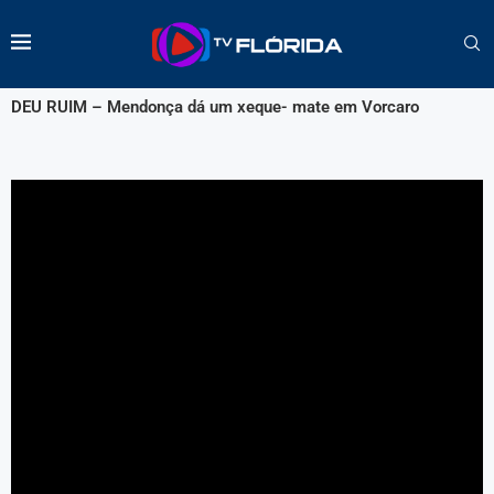
DEU RUIM – Mendonça dá um xeque- mate em Vorcaro