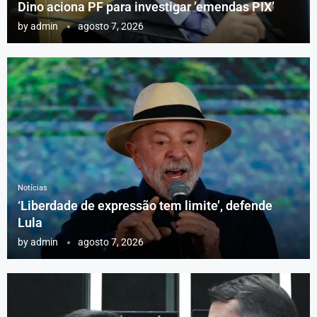
Dino aciona PF para investigar ’emendas PIX’
by
admin
agosto 7, 2026
Notícias
‘Liberdade de expressão tem limite’, defende
Lula
by
admin
agosto 7, 2026