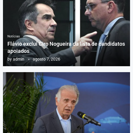
Notícias
Flávio exclui Ciro Nogueira da lista de candidatos
apoiados
by
admin
agosto 7, 2026