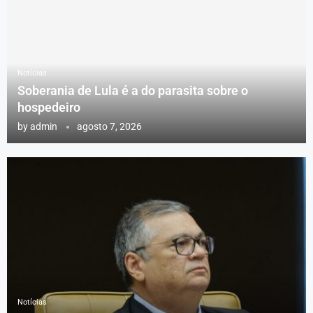
Notícias
Soberania de Lula é a do parasita sobre o
hospedeiro
by
admin
agosto 7, 2026
Notícias