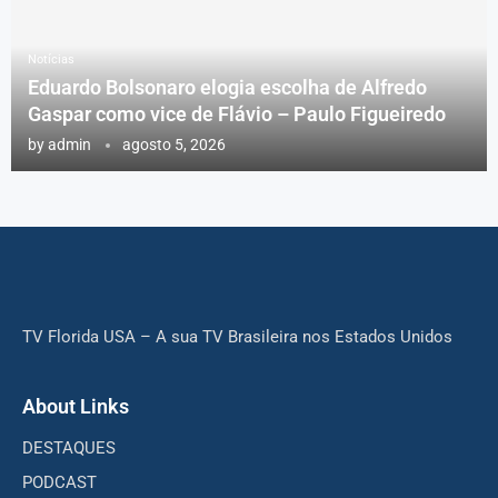
Notícias
Eduardo Bolsonaro elogia escolha de Alfredo
Gaspar como vice de Flávio – Paulo Figueiredo
by
admin
agosto 5, 2026
TV Florida USA – A sua TV Brasileira nos Estados Unidos
About Links
DESTAQUES
PODCAST