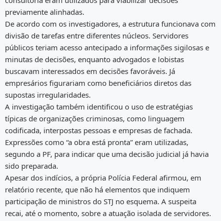
consultoria eram utilizados para viabilizar decisões
previamente alinhadas.
De acordo com os investigadores, a estrutura funcionava com
divisão de tarefas entre diferentes núcleos. Servidores
públicos teriam acesso antecipado a informações sigilosas e
minutas de decisões, enquanto advogados e lobistas
buscavam interessados em decisões favoráveis. Já
empresários figurariam como beneficiários diretos das
supostas irregularidades.
A investigação também identificou o uso de estratégias
típicas de organizações criminosas, como linguagem
codificada, interpostas pessoas e empresas de fachada.
Expressões como “a obra está pronta” eram utilizadas,
segundo a PF, para indicar que uma decisão judicial já havia
sido preparada.
Apesar dos indícios, a própria Polícia Federal afirmou, em
relatório recente, que não há elementos que indiquem
participação de ministros do STJ no esquema. A suspeita
recai, até o momento, sobre a atuação isolada de servidores.