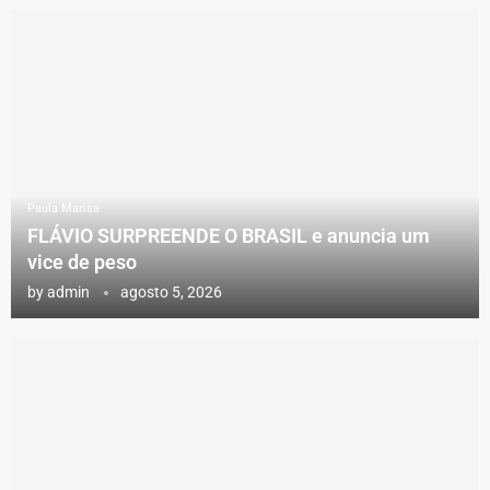
Paula Marisa
FLÁVIO SURPREENDE O BRASIL e anuncia um
vice de peso
by
admin
agosto 5, 2026