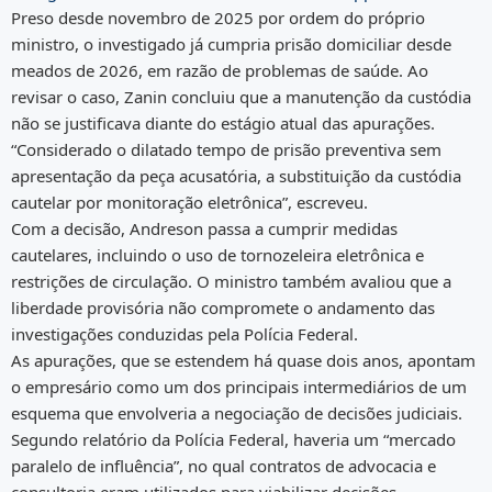
Preso desde novembro de 2025 por ordem do próprio
ministro, o investigado já cumpria prisão domiciliar desde
meados de 2026, em razão de problemas de saúde. Ao
revisar o caso, Zanin concluiu que a manutenção da custódia
não se justificava diante do estágio atual das apurações.
“Considerado o dilatado tempo de prisão preventiva sem
apresentação da peça acusatória, a substituição da custódia
cautelar por monitoração eletrônica”, escreveu.
Com a decisão, Andreson passa a cumprir medidas
cautelares, incluindo o uso de tornozeleira eletrônica e
restrições de circulação. O ministro também avaliou que a
liberdade provisória não compromete o andamento das
investigações conduzidas pela Polícia Federal.
As apurações, que se estendem há quase dois anos, apontam
o empresário como um dos principais intermediários de um
esquema que envolveria a negociação de decisões judiciais.
Segundo relatório da Polícia Federal, haveria um “mercado
paralelo de influência”, no qual contratos de advocacia e