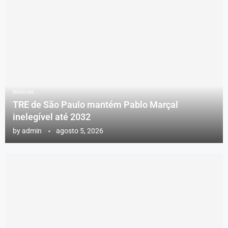
Notícias
TRE de São Paulo mantém Pablo Marçal
inelegível até 2032
by
admin
agosto 5, 2026