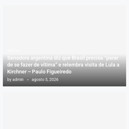
Notícias
Senadora argentina diz que Brasil precisa “parar
de se fazer de vítima” e relembra visita de Lula a
Kirchner – Paulo Figueiredo
by
admin
agosto 5, 2026