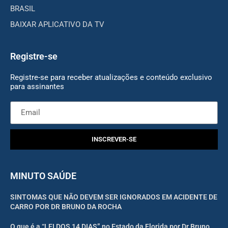
BRASIL
BAIXAR APLICATIVO DA TV
Registre-se
Registre-se para receber atualizações e conteúdo exclusivo
para assinantes
INSCREVER-SE
MINUTO SAÚDE
SINTOMAS QUE NÃO DEVEM SER IGNORADOS EM ACIDENTE DE
CARRO POR DR BRUNO DA ROCHA
O que é a “LEI DOS 14 DIAS” no Estado da Florida por Dr Bruno