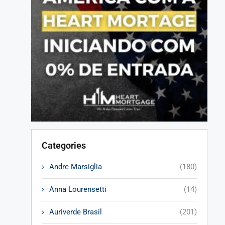
Categories
Andre Marsiglia
(180)
Anna Lourensetti
(14)
Auriverde Brasil
(201)