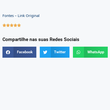
Fontes – Link Original





Compartilhe nas suas Redes Sociais
Facebook
Twitter
WhatsApp