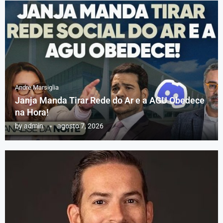
Andre Marsiglia
Janja Manda Tirar Rede do Ar e a AGU Obedece
na Hora!
by
admin
agosto 7, 2026