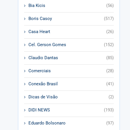
Bia Kicis
(56)
Boris Casoy
(517)
Casa Heart
(26)
Cel. Gerson Gomes
(152)
Claudio Dantas
(85)
Comerciais
(28)
Conexão Brasil
(41)
Dicas de Visão
(2)
DIDI NEWS
(193)
Eduardo Bolsonaro
(97)