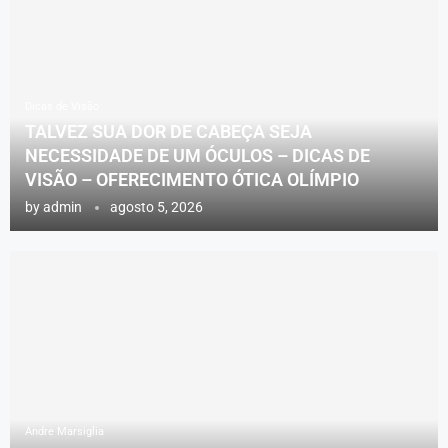
Dicas de Visão
TALVEZ SUA DOR DE CABEÇA SEJA
NECESSIDADE DE UM ÓCULOS – DICAS DE
VISÃO – OFERECIMENTO ÓTICA OLÍMPIO
by
admin
agosto 5, 2026
Andre Marsiglia