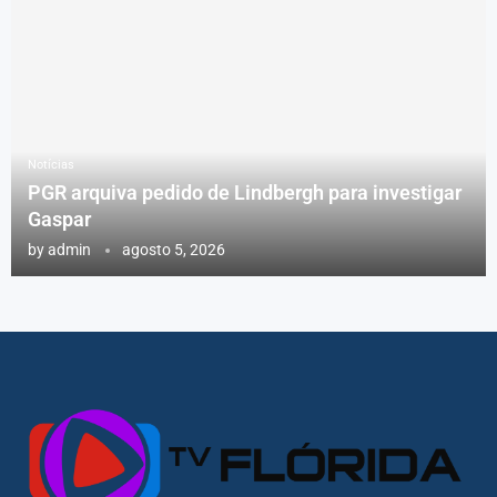
Notícias
PGR arquiva pedido de Lindbergh para investigar
Gaspar
by
admin
agosto 5, 2026