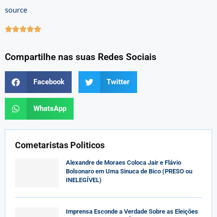
source





Compartilhe nas suas Redes Sociais
Facebook
Twitter
WhatsApp
Cometaristas Politicos
Alexandre de Moraes Coloca Jair e Flávio
Bolsonaro em Uma Sinuca de Bico (PRESO ou
INELEGÍVEL)
Imprensa Esconde a Verdade Sobre as Eleições