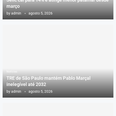
março
by
admin
agosto 5, 2026
Notícias
TRE de São Paulo mantém Pablo Marçal
inelegível até 2032
by
admin
agosto 5, 2026