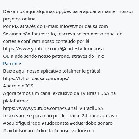
Deixamos aqui algumas opções para ajudar a manter nossos
projetos online:
Por PIX através do E-mail: info@tvfloridausa.com
Se ainda não for inscrito, inscreva-se em nosso canal de
cortes e confiram nosso conteúdo por lá.
https://www.youtube.com/@cortestvfloridausa
Ou ainda sendo nosso patrono, através do link:
Patronos
Baixe aqui nosso aplicativo totalmente grátis!
https://tvfloridausa.com/apps/
Android e IOS
Agora temos um canal exclusivo da TV Brazil USA na
plataforma:
https://www.youtube.com/@CanalTVBrazilUSA
Inscrevam-se para nao perder nada. 24 horas ao vivo!
#paulofigueiredo #tudoconsta #eduardobolsonaro
#jairbolsonaro #direita #conservadorismo