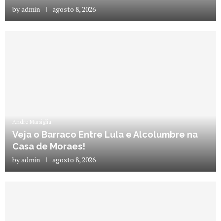
by
admin
agosto 8, 2026
Andre Marsiglia
Veja o Barraco Entre Lula e Alcolumbre na
Casa de Moraes!
by
admin
agosto 8, 2026