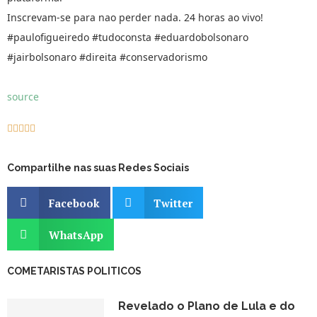
Inscrevam-se para nao perder nada. 24 horas ao vivo!
#paulofigueiredo #tudoconsta #eduardobolsonaro
#jairbolsonaro #direita #conservadorismo
source





Compartilhe nas suas Redes Sociais
Facebook
Twitter
WhatsApp
COMETARISTAS POLITICOS
Revelado o Plano de Lula e do