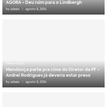
AGORA – Deu ruim para o Lindbergh
by
admin
agosto 8, 2026
Gustavo Gayer
Mendonça parte pra cima do Diretor da PF –
Andrei Rodrigues já deveria estar preso
by
admin
agosto 8, 2026