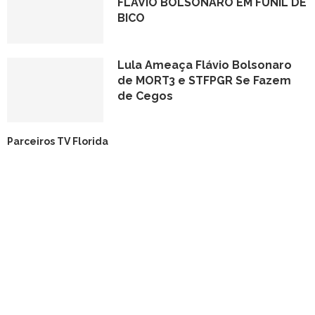
FLAVIO BOLSONARO EM FUNIL DE
BICO
Lula Ameaça Flávio Bolsonaro
de MORT3 e STFPGR Se Fazem
de Cegos
Parceiros TV Florida