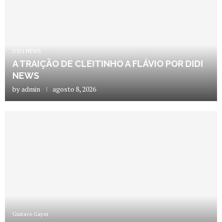
DIDI NEWS
A TRAIÇÃO DE CLEITINHO A FLÁVIO POR DIDI
NEWS
by
admin
agosto 8, 2026
Gustavo Gayer