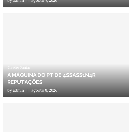
by
admin
agosto 9, 2026
Claudio Dantas
A MÁQUINA DO PT DE 4SSASS1N4R
REPUTAÇÕES
by
admin
agosto 8, 2026