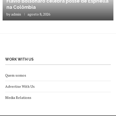
Flávio Bolsonaro celebra posse de Espriella
na Colômbia
by
admin
agosto 8, 2026
WORK WITH US
Quem somos
Advertise With Us
Media Relations