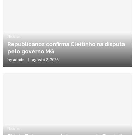
Notícias
Republicanos confirma Cleitinho na disputa
pelo governo MG
by
admin
agosto 8, 2026
Notícias